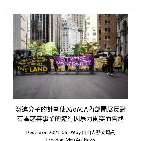
激進分子的計劃使MoMA內部開展反對
有毒慈善事業的遊行因暴力衝突而告終
Posted on
2021-05-09
by
自由人藝文資訊
Freedom Men Art News