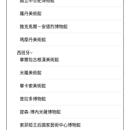
國立中世紀博物館
羅丹美術館
雅克馬爾－安德烈博物館
瑪摩丹美術館
西班牙
畢爾包古根漢美術館
米羅美術館
畢卡索美術館
普拉多博物館
提森-博內米薩博物館
索菲婭王后國家藝術中心博物館