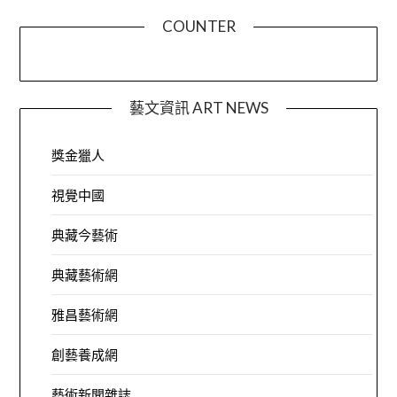
COUNTER
藝文資訊 ART NEWS
獎金獵人
視覺中國
典藏今藝術
典藏藝術網
雅昌藝術網
創藝養成網
藝術新聞雜誌