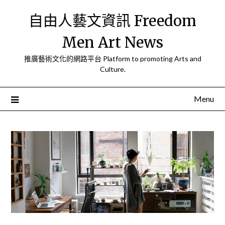
Skip
自由人藝文資訊 Freedom
to
content
Men Art News
推廣藝術文化的網路平台 Platform to promoting Arts and
Culture.
Menu