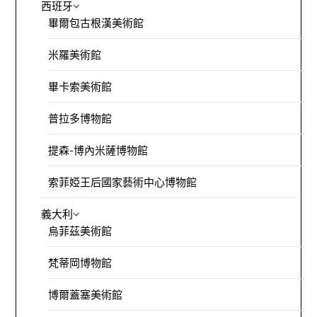
西班牙
畢爾包古根漢美術館
米羅美術館
畢卡索美術館
普拉多博物館
提森-博內米薩博物館
索菲婭王后國家藝術中心博物館
義大利
烏菲茲美術館
梵蒂岡博物館
博爾蓋塞美術館