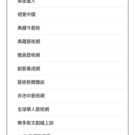
獎金獵人
視覺中國
典藏今藝術
典藏藝術網
雅昌藝術網
創藝養成網
藝術新聞雜誌
非池中藝術網
全球華人藝術網
樂多新文創線上誌