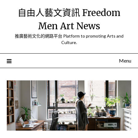
Skip
自由人藝文資訊 Freedom
to
content
Men Art News
推廣藝術文化的網路平台 Platform to promoting Arts and
Culture.
Menu