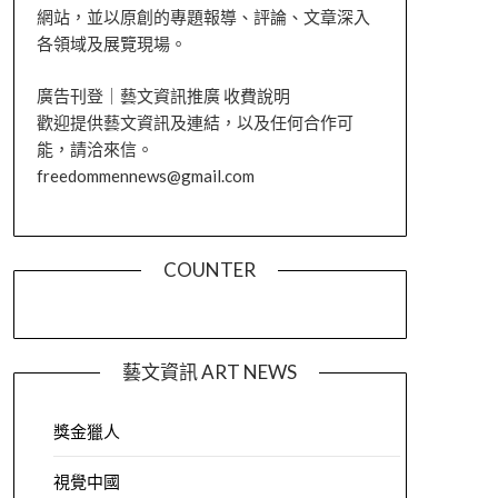
網站，並以原創的專題報導、評論、文章深入
各領域及展覽現場。
廣告刊登｜藝文資訊推廣 收費說明
歡迎提供藝文資訊及連結，以及任何合作可
能，請洽來信。
freedommennews@gmail.com
COUNTER
藝文資訊 ART NEWS
獎金獵人
視覺中國