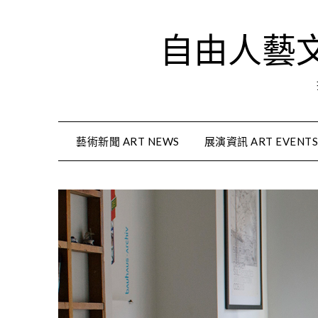
Skip
to
自由人藝文資
content
藝術新聞 ART NEWS
展演資訊 ART EVENT