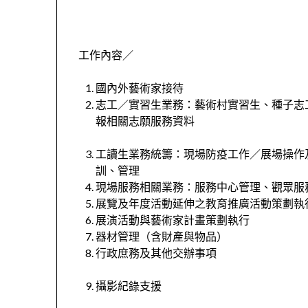
工作內容／
國內外藝術家接待
志工／實習生業務：藝術村實習生、種子志
報相關志願服務資料
工讀生業務統籌：現場防疫工作／展場操作
訓、管理
現場服務相關業務：服務中心管理、觀眾服
展覽及年度活動延伸之教育推廣活動策劃執
展演活動與藝術家計畫策劃執行
器材管理（含財產與物品）
行政庶務及其他交辦事項
攝影紀錄支援