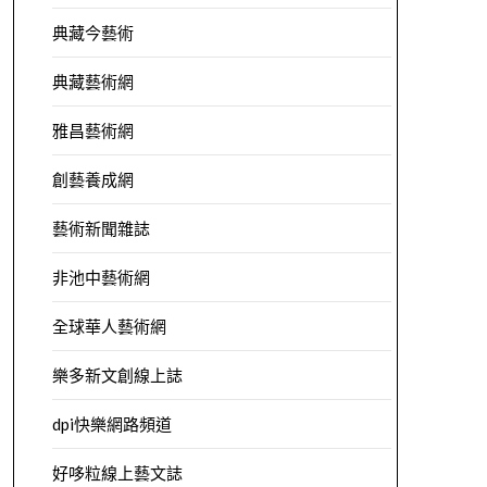
典藏今藝術
典藏藝術網
雅昌藝術網
創藝養成網
藝術新聞雜誌
非池中藝術網
全球華人藝術網
樂多新文創線上誌
dpi快樂網路頻道
好哆粒線上藝文誌