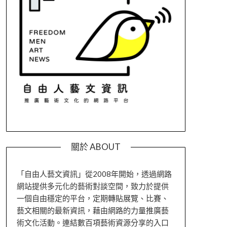
關於 ABOUT
「自由人藝文資訊」從2008年開始，透過網路
網站提供多元化的藝術對談空間，致力於提供
一個自由穩定的平台，定期轉貼展覽、比賽、
藝文相關的最新資訊，藉由網路的力量推廣藝
術文化活動。連結數百項藝術資源分享的入口