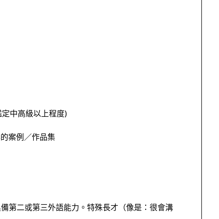
鑑定中高級以上程度
)
與的案例／作品集
具備第二或第三外語能力。特殊長才（像是：很會溝