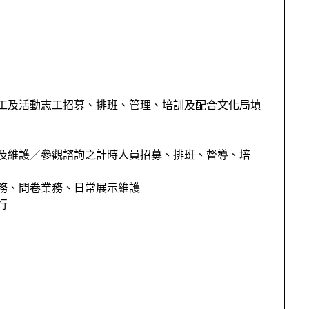
工及活動志工招募、排班、管理、培訓及配
合文化局填
及維護／參觀諮詢之計時人員招募、排班、督導、培
務、問卷業務、日常展示維護
行