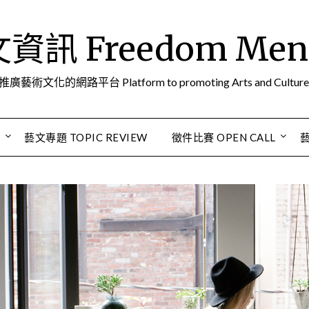
訊 Freedom Men A
推廣藝術文化的網路平台 Platform to promoting Arts and Culture
S
藝文專題 TOPIC REVIEW
徵件比賽 OPEN CALL
藝