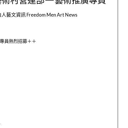
人藝文資訊 Freedom Men Art News
專員熱烈招募＋＋
–