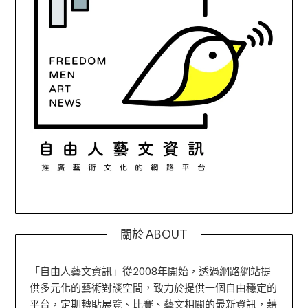
關於 ABOUT
「自由人藝文資訊」從2008年開始，透過網路網站提
供多元化的藝術對談空間，致力於提供一個自由穩定的
平台，定期轉貼展覽、比賽、藝文相關的最新資訊，藉