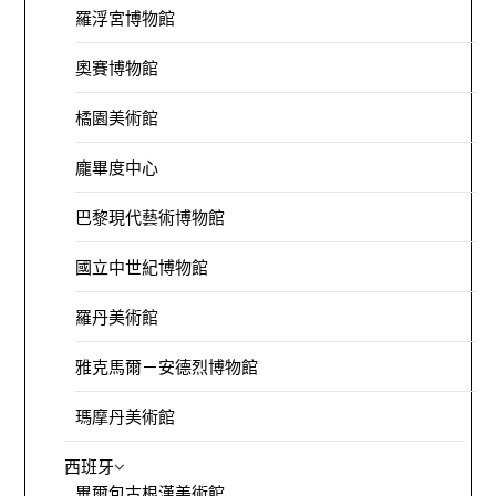
羅浮宮博物館
奧賽博物館
橘園美術館
龐畢度中心
巴黎現代藝術博物館
國立中世紀博物館
羅丹美術館
雅克馬爾－安德烈博物館
瑪摩丹美術館
西班牙
畢爾包古根漢美術館