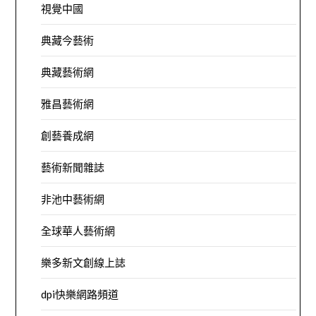
視覺中國
典藏今藝術
典藏藝術網
雅昌藝術網
創藝養成網
藝術新聞雜誌
非池中藝術網
全球華人藝術網
樂多新文創線上誌
dpi快樂網路頻道