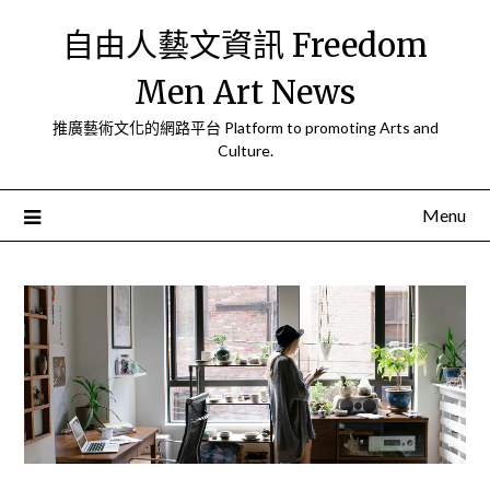
Skip
自由人藝文資訊 Freedom
to
content
Men Art News
推廣藝術文化的網路平台 Platform to promoting Arts and
Culture.
Menu