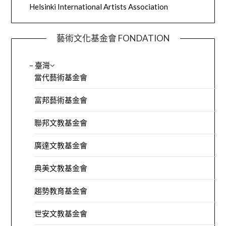
Helsinki International Artists Association
藝術文化基金會 FONDATION
– 臺灣
當代藝術基金會
富邦藝術基金會
聯邦文教基金會
廣達文教基金會
典美文教基金會
趨勢教育基金會
世安文教基金會