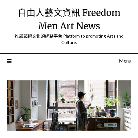
Skip
自由人藝文資訊 Freedom
to
content
Men Art News
推廣藝術文化的網路平台 Platform to promoting Arts and
Culture.
Menu