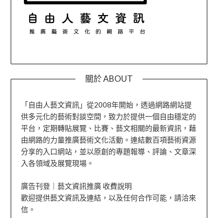
關於 ABOUT
「自由人藝文資訊」從2008年開始，透過網路網站提
供多元化的藝術對談空間，致力於提供一個自由穩定的
平台，定期轉貼展覽、比賽、藝文相關的最新資訊，藉
由網路的力量推廣藝術文化活動。連結數百項藝術資源
分享的入口網站，並以原創的專題報導、評論、文章深
入各領域及展覽現場。
廣告刊登｜藝文資訊推廣 收費說明
歡迎提供藝文資訊及連結，以及任何合作可能，請洽來
信。