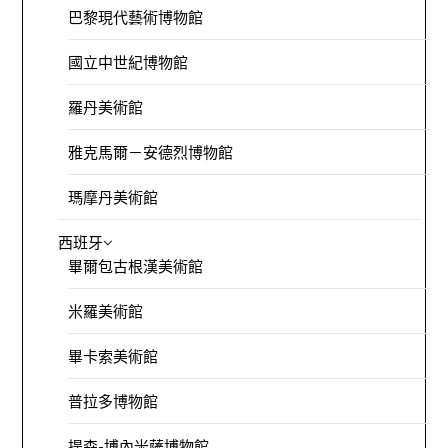
巴黎現代藝術博物館
國立中世紀博物館
羅丹美術館
雅克馬爾－安德烈博物館
瑪摩丹美術館
西班牙
畢爾包古根漢美術館
米羅美術館
畢卡索美術館
普拉多博物館
提森-博內米薩博物館