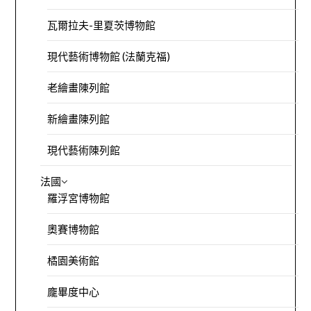
瓦爾拉夫-里夏茨博物館
現代藝術博物館 (法蘭克福)
老繪畫陳列館
新繪畫陳列館
現代藝術陳列館
法國
羅浮宮博物館
奧賽博物館
橘園美術館
龐畢度中心