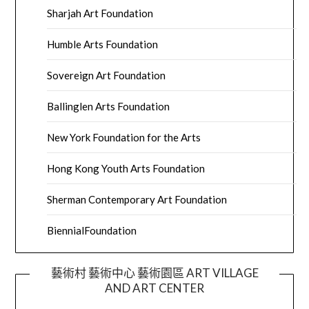
Sharjah Art Foundation
Humble Arts Foundation
Sovereign Art Foundation
Ballinglen Arts Foundation
New York Foundation for the Arts
Hong Kong Youth Arts Foundation
Sherman Contemporary Art Foundation
BiennialFoundation
藝術村 藝術中心 藝術園區 ART VILLAGE
AND ART CENTER