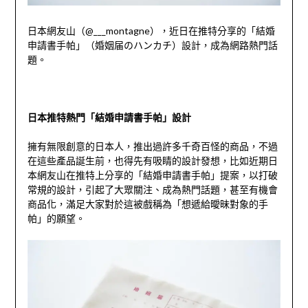
日本網友山（
@___montagne
），近日在推特分享的「結婚
申請書手帕」（婚姻届のハンカチ）設計，成為網路熱門話
題。
日本推特熱門「結婚申請書手帕」設計
擁有無限創意的日本人，推出過許多千奇百怪的商品，不過
在這些產品誕生前，也得先有吸睛的設計發想，比如近期日
本網友山在推特上分享的「結婚申請書手帕」提案，以打破
常規的設計，引起了大眾關注、成為熱門話題，甚至有機會
商品化，滿足大家對於這被戲稱為「想遞給曖昧對象的手
帕」的願望。