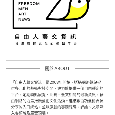
關於 ABOUT
「自由人藝文資訊」從2008年開始，透過網路網站提
供多元化的藝術對談空間，致力於提供一個自由穩定的
平台，定期轉貼展覽、比賽、藝文相關的最新資訊，藉
由網路的力量推廣藝術文化活動。連結數百項藝術資源
分享的入口網站，並以原創的專題報導、評論、文章深
入各領域及展覽現場。