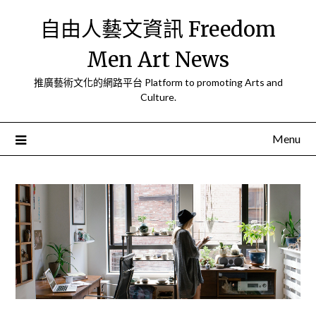
Skip
自由人藝文資訊 Freedom
to
content
Men Art News
推廣藝術文化的網路平台 Platform to promoting Arts and
Culture.
Menu