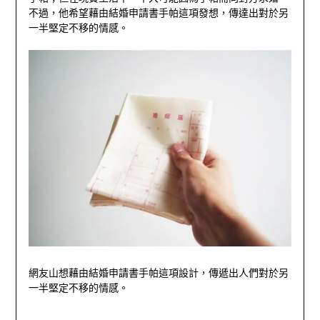
不過，他希望藉由結婚申請書手帕這項發想，傳達出對於另
一半堅定不移的情感。
網友山想藉由結婚申請書手帕這項設計，傳遞出人們對於另
一半堅定不移的情感。