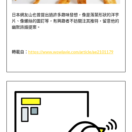
日本網友山也曾提出過許多趣味發想，像是落葉形狀的洋芋
片、像螺絲的圖釘等，有興趣者不妨關注其推特，留
意他的
幽默詼諧提案。
轉載自：
https://www.wowlavie.com/article/ae2101179