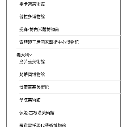
畢卡索美術館
普拉多博物館
提森-博內米薩博物館
索菲婭王后國家藝術中心博物館
義大利
烏菲茲美術館
梵蒂岡博物館
博爾蓋塞美術館
學院美術館
佩姬·古根漢美術館
羅韋雷托現代藝術博物館