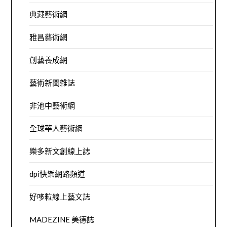
典藏藝術網
雅昌藝術網
創藝養成網
藝術新聞雜誌
非池中藝術網
全球華人藝術網
樂多新文創線上誌
dpi快樂網路頻道
好哆粒線上藝文誌
MADEZINE 美德誌