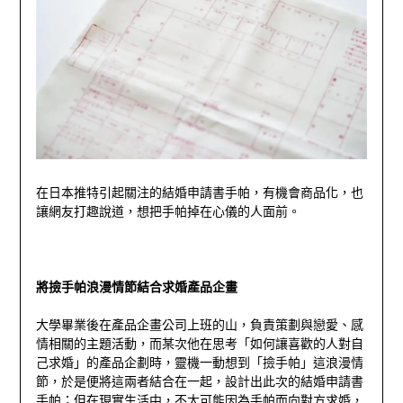
在日本推特引起關注的結婚申請書手帕，有機會商品化，也
讓網友打趣說道，想把手帕掉在心儀的人面前。
將撿手帕浪漫情節結合求婚產品企畫
大學畢業後在產品企畫公司上班的山，負責策劃與戀愛、感
情相關的主題活動，而某次他在思考「如何讓喜歡的人對自
己求婚」的產品企劃時，靈機一動想到「撿手帕」這浪漫情
節，於是便將這兩者結合在一起，設計出此次的結婚申請書
手帕；但在現實生活中，不大可能因為手帕而向對方求婚，