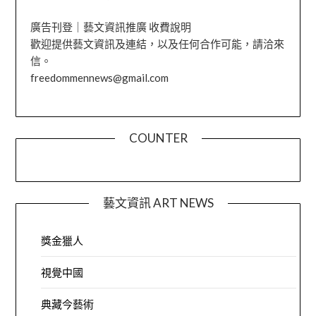
廣告刊登｜藝文資訊推廣 收費說明
歡迎提供藝文資訊及連結，以及任何合作可能，請洽來
信。
freedommennews@gmail.com
COUNTER
藝文資訊 ART NEWS
獎金獵人
視覺中國
典藏今藝術