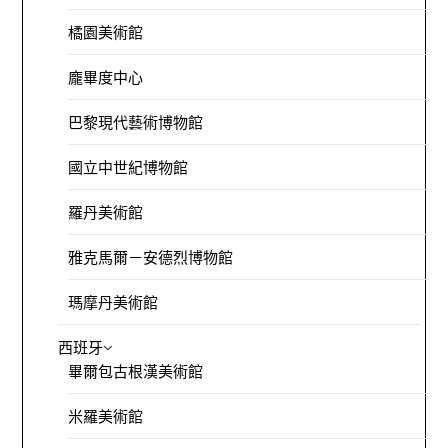
橘園美術館
龐畢度中心
巴黎現代藝術博物館
國立中世紀博物館
羅丹美術館
雅克馬爾－安德烈博物館
瑪摩丹美術館
西班牙
畢爾包古根漢美術館
米羅美術館