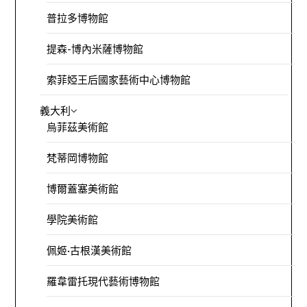
普拉多博物館
提森-博內米薩博物館
索菲婭王后國家藝術中心博物館
義大利
烏菲茲美術館
梵蒂岡博物館
博爾蓋塞美術館
學院美術館
佩姬·古根漢美術館
羅韋雷托現代藝術博物館