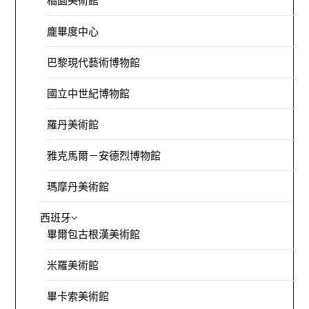
橘園美術館
龐畢度中心
巴黎現代藝術博物館
國立中世紀博物館
羅丹美術館
雅克馬爾－安德烈博物館
瑪摩丹美術館
西班牙
畢爾包古根漢美術館
米羅美術館
畢卡索美術館