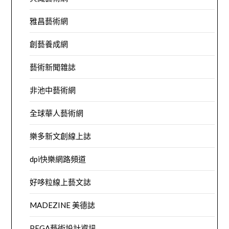
雅昌藝術網
創藝養成網
藝術新聞雜誌
非池中藝術網
全球華人藝術網
樂多新文創線上誌
dpi快樂網路頻道
好哆粒線上藝文誌
MADEZINE 美德誌
PEGA藝術設計資訊