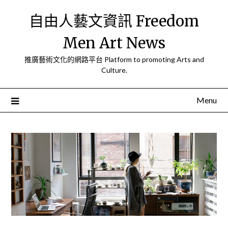
Skip
自由人藝文資訊 Freedom
to
content
Men Art News
推廣藝術文化的網路平台 Platform to promoting Arts and
Culture.
Menu