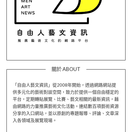
關於 ABOUT
「自由人藝文資訊」從2008年開始，透過網路網站提
供多元化的藝術對談空間，致力於提供一個自由穩定的
平台，定期轉貼展覽、比賽、藝文相關的最新資訊，藉
由網路的力量推廣藝術文化活動。連結數百項藝術資源
分享的入口網站，並以原創的專題報導、評論、文章深
入各領域及展覽現場。