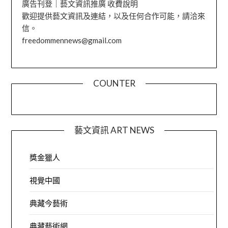
廣告刊登｜藝文資訊推廣 收費說明
歡迎提供藝文資訊及連結，以及任何合作可能，請洽來
信。
freedommennews@gmail.com
COUNTER
藝文資訊 ART NEWS
獎金獵人
視覺中國
典藏今藝術
典藏藝術網