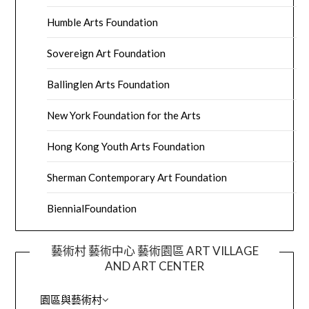
Humble Arts Foundation
Sovereign Art Foundation
Ballinglen Arts Foundation
New York Foundation for the Arts
Hong Kong Youth Arts Foundation
Sherman Contemporary Art Foundation
BiennialFoundation
藝術村 藝術中心 藝術園區 ART VILLAGE
AND ART CENTER
園區與藝術村