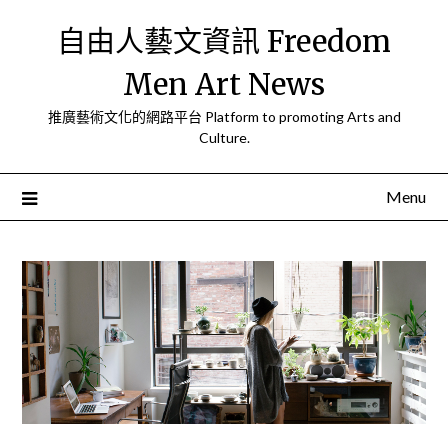
Skip
自由人藝文資訊 Freedom
to
content
Men Art News
推廣藝術文化的網路平台 Platform to promoting Arts and
Culture.
Menu