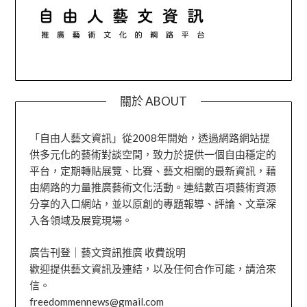
關於 ABOUT
「自由人藝文資訊」從2008年開始，透過網路網站提
供多元化的藝術對談空間，致力於提供一個自由穩定的
平台，定期轉貼展覽、比賽、藝文相關的最新資訊，藉
由網路的力量推廣藝術文化活動。連結數百項藝術資源
分享的入口網站，並以原創的專題報導、評論、文章深
入各領域及展覽現場。
廣告刊登｜藝文資訊推廣 收費說明
歡迎提供藝文資訊及連結，以及任何合作可能，請洽來
信。
freedommennews@gmail.com