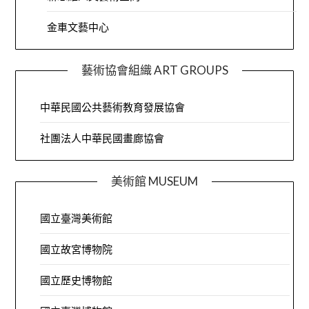
金車文藝中心
藝術協會組織 ART GROUPS
中華民國公共藝術教育發展協會
社團法人中華民國畫廊協會
美術館 MUSEUM
國立臺灣美術館
國立故宮博物院
國立歷史博物館