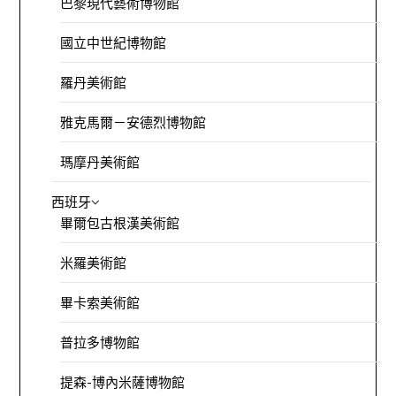
巴黎現代藝術博物館
國立中世紀博物館
羅丹美術館
雅克馬爾－安德烈博物館
瑪摩丹美術館
西班牙
畢爾包古根漢美術館
米羅美術館
畢卡索美術館
普拉多博物館
提森-博內米薩博物館