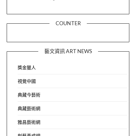
COUNTER
藝文資訊 ART NEWS
獎金獵人
視覺中國
典藏今藝術
典藏藝術網
雅昌藝術網
創藝養成網