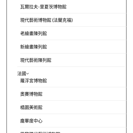
瓦爾拉夫-里夏茨博物館
現代藝術博物館 (法蘭克福)
老繪畫陳列館
新繪畫陳列館
現代藝術陳列館
法國
羅浮宮博物館
奧賽博物館
橘園美術館
龐畢度中心