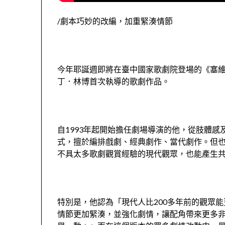
/劇本巧妙的改編，加重緊湊情節
今年耶誕週即將在臺中國家歌劇院登場的《塞維
丁．林博首次執導的歌劇作品。
自1993年起開始擔任劇場導演的他，從肢體
式，擅於編排戲劇、經典劇作、當代劇作。但
不具太多歌劇觀賞經驗的現代觀眾，也能產生
特別是，他認為「現代人比200多年前的觀眾
情節更加緊湊，並強化劇情，讓配角帶來更多