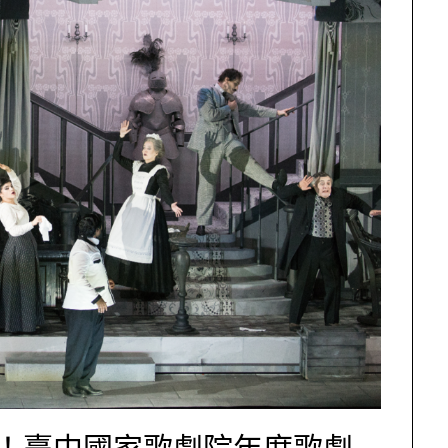
！臺中國家歌劇院年度歌劇