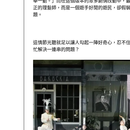
舉一動。」而在這個版本的眾多劇情改動中，
正的理髮師，而是一個遊手好閒的遊民，卻假
題。
這情節光聽就足以讓人勾起一陣好奇心，忍不
忙解決一連串的問題？