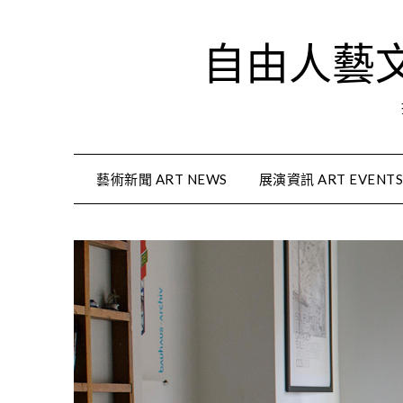
Skip
to
自由人藝文資
content
藝術新聞 ART NEWS
展演資訊 ART EVENT