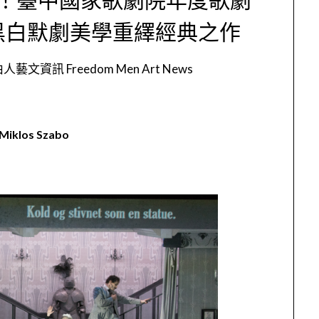
黑白默劇美學重繹經典之作
人藝文資訊 Freedom Men Art News
 Miklos Szabo