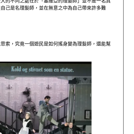
最大的不同之處在於「塞維亞的理髮師」並不是一名真
裝自己是名理髮師，並在無意之中為自己帶來許多難
住思索，究竟一個遊民是如何搖身變為理髮師，還能幫