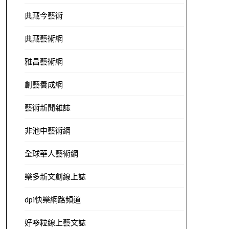
典藏今藝術
典藏藝術網
雅昌藝術網
創藝養成網
藝術新聞雜誌
非池中藝術網
全球華人藝術網
樂多新文創線上誌
dpi快樂網路頻道
好哆粒線上藝文誌