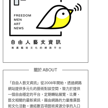
關於 ABOUT
「自由人藝文資訊」從2008年開始，透過網路
網站提供多元化的藝術對談空間，致力於提供
一個自由穩定的平台，定期轉貼展覽、比賽、
藝文相關的最新資訊，藉由網路的力量推廣藝
術文化活動。連結數百項藝術資源分享的入口