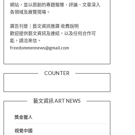
網站，並以原創的專題報導、評論、文章深入
各領域及展覽現場。
廣告刊登｜藝文資訊推廣 收費說明
歡迎提供藝文資訊及連結，以及任何合作可
能，請洽來信。
freedommennews@gmail.com
COUNTER
藝文資訊 ART NEWS
獎金獵人
視覺中國