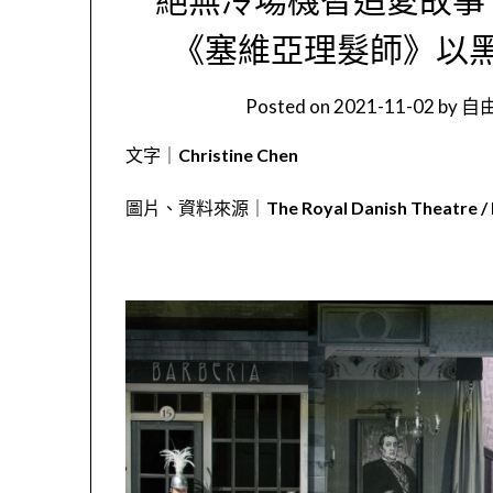
《塞維亞理髮師》以
Posted on
2021-11-02
by
自由
文字｜
Christine Chen
圖片、資料來源｜
The Royal Danish Theatre /