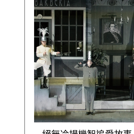
絕無冷場機智追愛故事