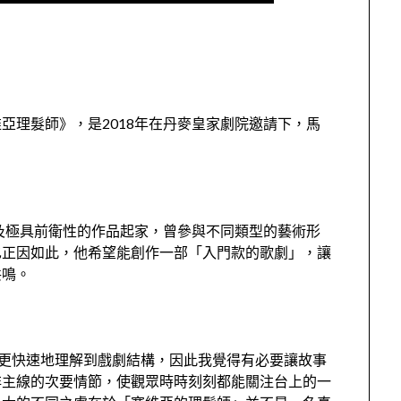
亞理髮師》，是2018年在丹麥皇家劇院邀請下，馬
感及極具前衛性的作品起家，曾參與不同類型的藝術形
也正因如此，他希望能創作一部「入門款的歌劇」，讓
共鳴。
能更快速地理解到戲劇結構，因此我覺得有必要讓故事
非主線的次要情節，使觀眾時時刻刻都能關注台上的一