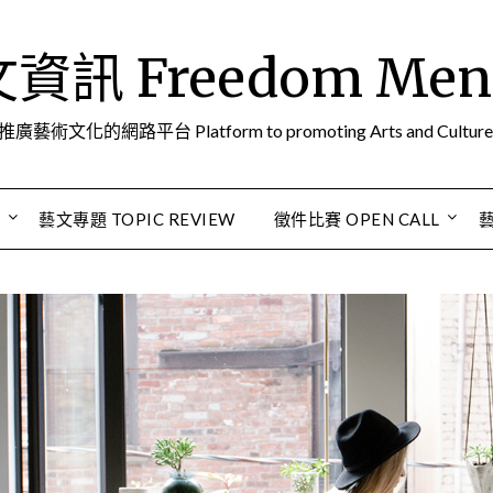
訊 Freedom Men A
推廣藝術文化的網路平台 Platform to promoting Arts and Culture
S
藝文專題 TOPIC REVIEW
徵件比賽 OPEN CALL
藝