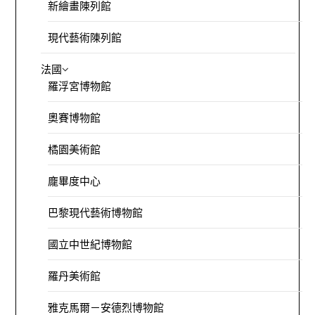
新繪畫陳列館
現代藝術陳列館
法國
羅浮宮博物館
奧賽博物館
橘園美術館
龐畢度中心
巴黎現代藝術博物館
國立中世紀博物館
羅丹美術館
雅克馬爾－安德烈博物館