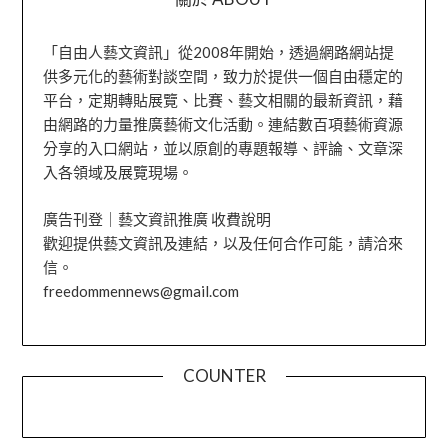
「自由人藝文資訊」從2008年開始，透過網路網站提
供多元化的藝術對談空間，致力於提供一個自由穩定的
平台，定期轉貼展覽、比賽、藝文相關的最新資訊，藉
由網路的力量推廣藝術文化活動。連結數百項藝術資源
分享的入口網站，並以原創的專題報導、評論、文章深
入各領域及展覽現場。
廣告刊登｜藝文資訊推廣 收費說明
歡迎提供藝文資訊及連結，以及任何合作可能，請洽來
信。
freedommennews@gmail.com
COUNTER