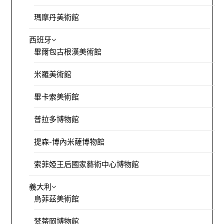
瑪摩丹美術館
西班牙
畢爾包古根漢美術館
米羅美術館
畢卡索美術館
普拉多博物館
提森-博內米薩博物館
索菲婭王后國家藝術中心博物館
義大利
烏菲茲美術館
梵蒂岡博物館