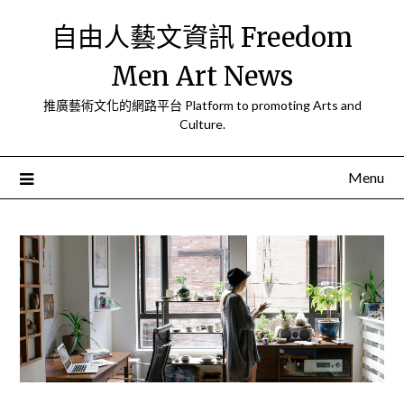
Skip
自由人藝文資訊 Freedom
to
content
Men Art News
推廣藝術文化的網路平台 Platform to promoting Arts and
Culture.
Menu