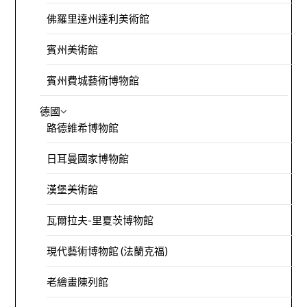
佛羅里達州達利美術館
賓州美術館
賓州費城藝術博物館
德國
路德維希博物館
日耳曼國家博物館
漢堡美術館
瓦爾拉夫-里夏茨博物館
現代藝術博物館 (法蘭克福)
老繪畫陳列館