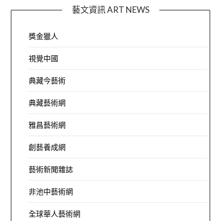
藝文資訊 ART NEWS
獎金獵人
視覺中國
典藏今藝術
典藏藝術網
雅昌藝術網
創藝養成網
藝術新聞雜誌
非池中藝術網
全球華人藝術網