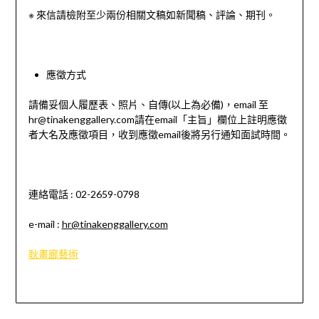
※
來信請檢附至少兩份相關文稿如新聞稿、評論、期刊。
應徵方式
請備妥個人履歷表、照片、自傳
(
以上為必備
)
，
email
至
hr@tinakenggallery.com
請在
email
「主旨」欄位上註明應徵
者大名及應徵項目，收到應徵
email
後將另行通知面試時間。
連絡電話
: 02-2659-0798
e-mail :
hr@tinakenggallery.com
耿畫廊藝術