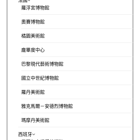
法國
羅浮宮博物館
奧賽博物館
橘園美術館
龐畢度中心
巴黎現代藝術博物館
國立中世紀博物館
羅丹美術館
雅克馬爾－安德烈博物館
瑪摩丹美術館
西班牙