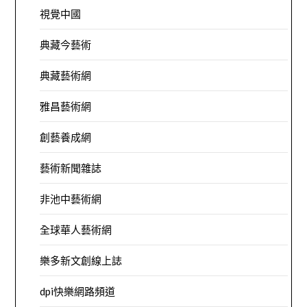
視覺中國
典藏今藝術
典藏藝術網
雅昌藝術網
創藝養成網
藝術新聞雜誌
非池中藝術網
全球華人藝術網
樂多新文創線上誌
dpi快樂網路頻道