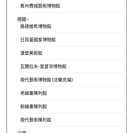
賓州費城藝術博物館
德國
路德維希博物館
日耳曼國家博物館
漢堡美術館
瓦爾拉夫-里夏茨博物館
現代藝術博物館 (法蘭克福)
老繪畫陳列館
新繪畫陳列館
現代藝術陳列館