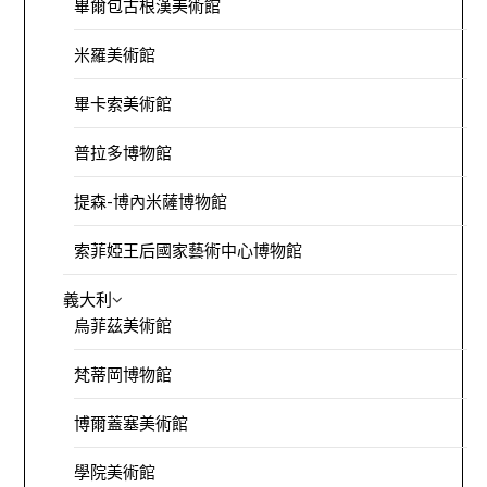
畢爾包古根漢美術館
米羅美術館
畢卡索美術館
普拉多博物館
提森-博內米薩博物館
索菲婭王后國家藝術中心博物館
義大利
烏菲茲美術館
梵蒂岡博物館
博爾蓋塞美術館
學院美術館