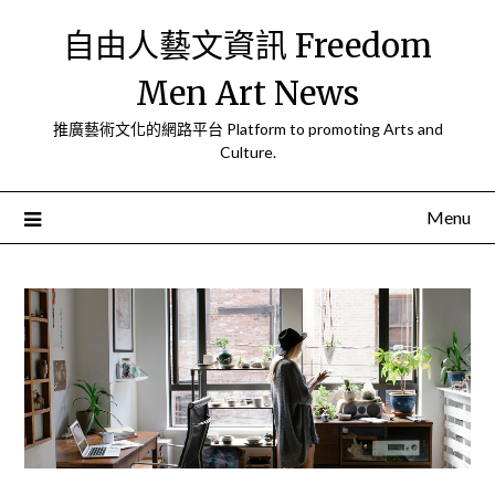
Skip
自由人藝文資訊 Freedom
to
content
Men Art News
推廣藝術文化的網路平台 Platform to promoting Arts and
Culture.
Menu