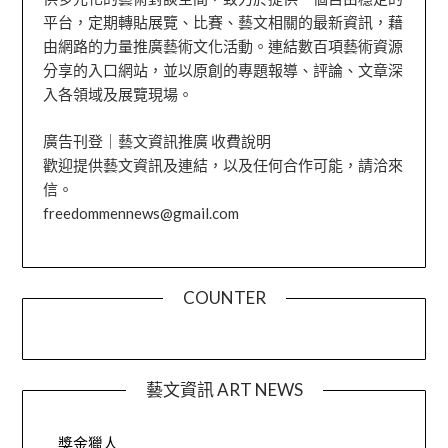
平台，定期轉貼展覽、比賽、藝文相關的最新資訊，藉
由網路的力量推廣藝術文化活動。連結數百項藝術資源
分享的入口網站，並以原創的專題報導、評論、文章深
入各領域及展覽現場。
廣告刊登｜藝文資訊推廣 收費說明
歡迎提供藝文資訊及連結，以及任何合作可能，請洽來
信。
freedommennews@gmail.com
COUNTER
藝文資訊 ART NEWS
獎金獵人