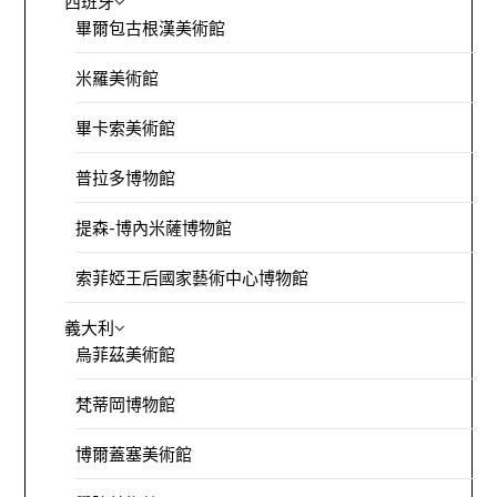
西班牙
畢爾包古根漢美術館
米羅美術館
畢卡索美術館
普拉多博物館
提森-博內米薩博物館
索菲婭王后國家藝術中心博物館
義大利
烏菲茲美術館
梵蒂岡博物館
博爾蓋塞美術館