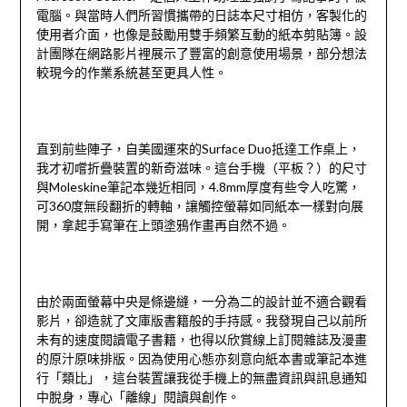
電腦。與當時人們所習慣攜帶的日誌本尺寸相仿，客製化的
使用者介面，也像是鼓勵用雙手頻繁互動的紙本剪貼簿。設
計團隊在網路影片裡展示了豐富的創意使用場景，部分想法
較現今的作業系統甚至更具人性。
直到前些陣子，自美國運來的Surface Duo抵達工作桌上，
我才初嚐折疊裝置的新奇滋味。這台手機（平板？）的尺寸
與Moleskine筆記本幾近相同，4.8mm厚度有些令人吃驚，
可360度無段翻折的轉軸，讓觸控螢幕如同紙本一樣對向展
開，拿起手寫筆在上頭塗鴉作畫再自然不過。
由於兩面螢幕中央是條邊縫，一分為二的設計並不適合觀看
影片，卻造就了文庫版書籍般的手持感。我發現自己以前所
未有的速度閱讀電子書籍，也得以欣賞線上訂閱雜誌及漫畫
的原汁原味排版。因為使用心態亦刻意向紙本書或筆記本進
行「類比」，這台裝置讓我從手機上的無盡資訊與訊息通知
中脫身，專心「離線」閱讀與創作。