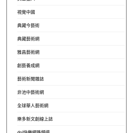
視覺中國
典藏今藝術
典藏藝術網
雅昌藝術網
創藝養成網
藝術新聞雜誌
非池中藝術網
全球華人藝術網
樂多新文創線上誌
dpi快樂網路頻道