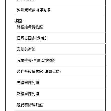
賓州費城藝術博物館
德國
路德維希博物館
日耳曼國家博物館
漢堡美術館
瓦爾拉夫-里夏茨博物館
現代藝術博物館 (法蘭克福)
老繪畫陳列館
新繪畫陳列館
現代藝術陳列館