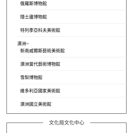
俄羅斯博物館
隱士廬博物館
特列季亞科夫美術館
澳洲
新南威爾斯藝術美術館
澳洲當代藝術博物館
雪梨博物館
維多利亞國家美術館
澳洲國立美術館
文化局文化中心