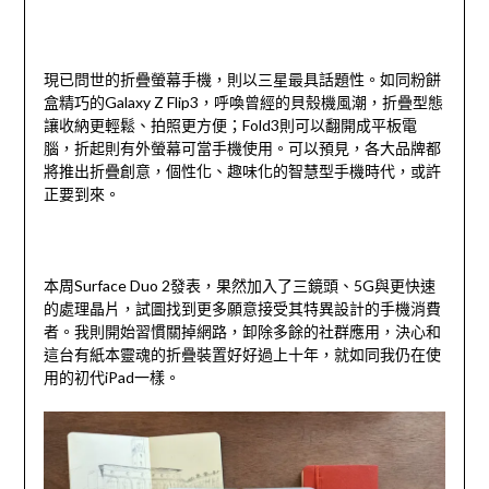
現已問世的折疊螢幕手機，則以三星最具話題性。如同粉餅
盒精巧的Galaxy Z Flip3，呼喚曾經的貝殼機風潮，折疊型態
讓收納更輕鬆、拍照更方便；Fold3則可以翻開成平板電
腦，折起則有外螢幕可當手機使用。可以預見，各大品牌都
將推出折疊創意，個性化、趣味化的智慧型手機時代，或許
正要到來。
本周Surface Duo 2發表，果然加入了三鏡頭、5G與更快速
的處理晶片，試圖找到更多願意接受其特異設計的手機消費
者。我則開始習慣關掉網路，卸除多餘的社群應用，決心和
這台有紙本靈魂的折疊裝置好好過上十年，就如同我仍在使
用的初代iPad一樣。