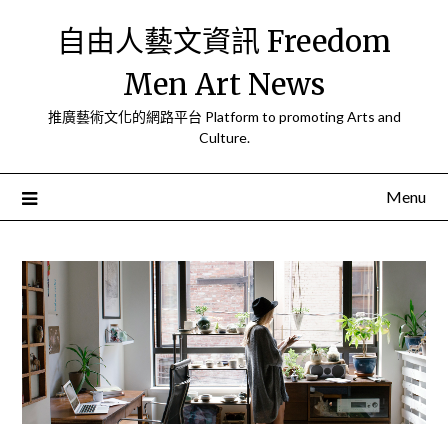
Skip
自由人藝文資訊 Freedom
to
content
Men Art News
推廣藝術文化的網路平台 Platform to promoting Arts and
Culture.
Menu