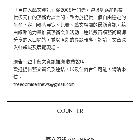
「自由人藝文資訊」從2008年開始，透過網路網站提
供多元化的藝術對談空間，致力於提供一個自由穩定的
平台，定期轉貼展覽、比賽、藝文相關的最新資訊，藉
由網路的力量推廣藝術文化活動。連結數百項藝術資源
分享的入口網站，並以原創的專題報導、評論、文章深
入各領域及展覽現場。
廣告刊登｜藝文資訊推廣 收費說明
歡迎提供藝文資訊及連結，以及任何合作可能，請洽來
信。
freedommennews@gmail.com
COUNTER
藝文資訊 ART NEWS