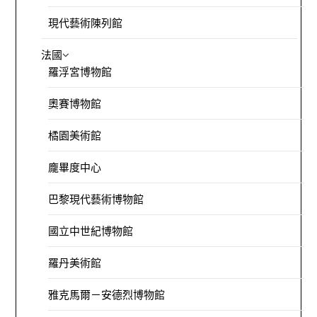
現代藝術陳列館
法國
羅浮宮博物館
奧賽博物館
橘園美術館
龐畢度中心
巴黎現代藝術博物館
國立中世紀博物館
羅丹美術館
雅克馬爾－安德烈博物館