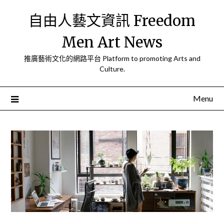
Skip
自由人藝文資訊 Freedom
to
content
Men Art News
推廣藝術文化的網路平台 Platform to promoting Arts and
Culture.
Menu