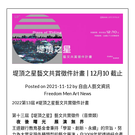
堤頂之星藝文共賞徵件計畫 | 12月10 截止
Posted on
2021-11-12
by
自由人藝文資訊
Freedom Men Art News
2022第13屆 #堤頂之星藝文共賞徵件計畫
第十三屆【堤頂之星】藝文共賞徵件（音樂類）
夜 後 曙 光 展 演 無 界
王道銀行教育基金會秉持「學習、創新、永續」的宗旨，努
力為大眾呈現各種類型的藝文展演，自2009年起透過結合產