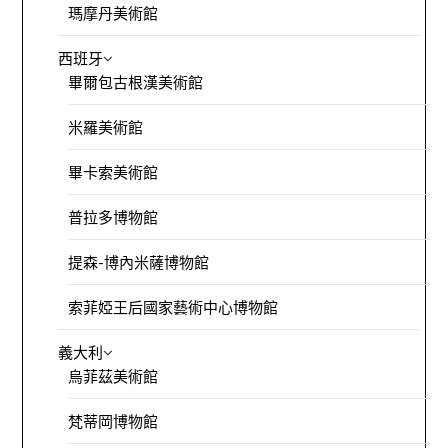
瑪摩丹美術館
西班牙
畢爾包古根漢美術館
米羅美術館
畢卡索美術館
普拉多博物館
提森-博內米薩博物館
索菲婭王后國家藝術中心博物館
義大利
烏菲茲美術館
梵蒂岡博物館