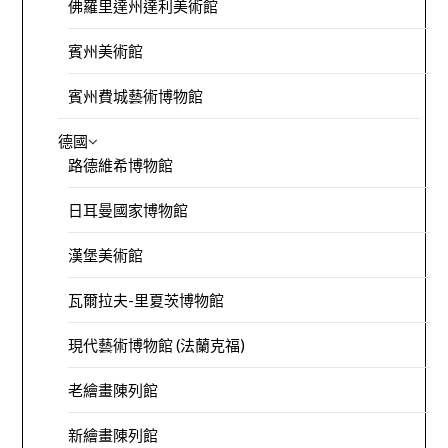
佛羅里達州達利美術館
賓州美術館
賓州費城藝術博物館
德國
路德維希博物館
日耳曼國家博物館
漢堡美術館
瓦爾拉夫-里夏茨博物館
現代藝術博物館 (法蘭克福)
老繪畫陳列館
新繪畫陳列館