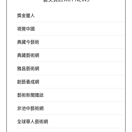
獎金獵人
視覺中國
典藏今藝術
典藏藝術網
雅昌藝術網
創藝養成網
藝術新聞雜誌
非池中藝術網
全球華人藝術網