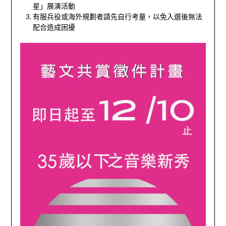
星」展演活動
有服兵役或海外規劃者請先自行考量，以免入選後無法
配合造成困擾