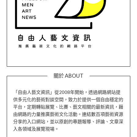
關於 ABOUT
「自由人藝文資訊」從2008年開始，透過網路網站提
供多元化的藝術對談空間，致力於提供一個自由穩定的
平台，定期轉貼展覽、比賽、藝文相關的最新資訊，藉
由網路的力量推廣藝術文化活動。連結數百項藝術資源
分享的入口網站，並以原創的專題報導、評論、文章深
入各領域及展覽現場。