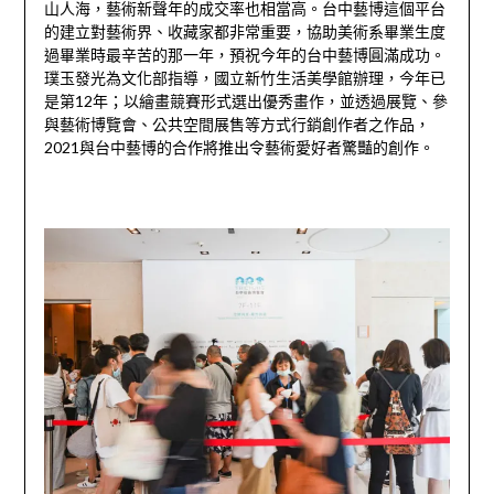
山人海，藝術新聲年的成交率也相當高。台中藝博這個平台
的建立對藝術界、收藏家都非常重要，協助美術系畢業生度
過畢業時最辛苦的那一年，預祝今年的台中藝博圓滿成功。
璞玉發光為文化部指導，國立新竹生活美學館辦理，今年已
是第12年；以繪畫競賽形式選出優秀畫作，並透過展覽、參
與藝術博覽會、公共空間展售等方式行銷創作者之作品，
2021與台中藝博的合作將推出令藝術愛好者驚豔的創作。