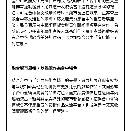
臺中市政府文化局陳佳君局長致詞時表示，台中市的藝文量
能非常蓬勃發展，尤其這一次疫情當下還有這麼踴躍的報
名，可見台中藝文能量的豐厚。盧市長上任以來一直非常重
視台中藝文活動的舉辦，藝文產業也是台中的重要發展產
業。局長表示台中藝術博覽會與青年藝術獎項平台合作，希
望能吸引更多青年藝術家投入藝術創作，讓更多藝術愛好者
在台中藝博欣賞美好的作品，也更加符合台中「宜居城市」
的意象。
融合城市風格，以雕塑作為台中特色
結合台中市「公共藝術之城」的美譽，參展的展商很有默契
地呈現相較其他藝術博覽會更多比例的雕塑作品，共同形塑
了台中藝術博覽會的品牌特色，而其品牌價值也在近兩年內
越顯突出。新興藏家與特殊的城市都會風格，使得台中藝術
博覽會不僅是重要的藝術作品交流平台，也成為青年藏家收
藏實體藝術作品的第一個管道。