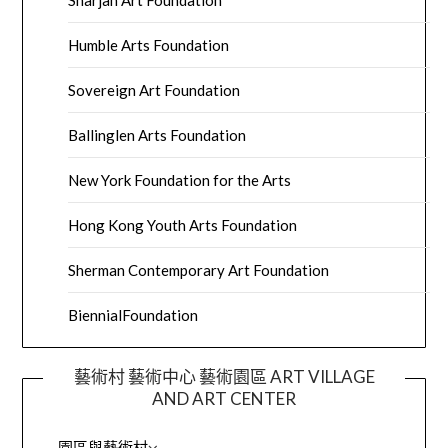
Sharjah Art Foundation
Humble Arts Foundation
Sovereign Art Foundation
Ballinglen Arts Foundation
New York Foundation for the Arts
Hong Kong Youth Arts Foundation
Sherman Contemporary Art Foundation
BiennialFoundation
藝術村 藝術中心 藝術園區 ART VILLAGE
AND ART CENTER
園區與藝術村