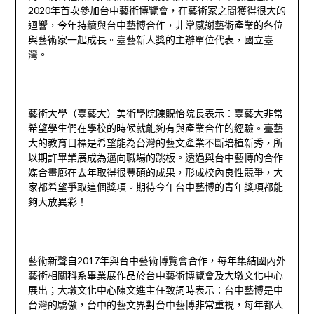
2020年首次參加台中藝術博覽會，在藝術家之間獲得很大的
迴響，今年持續與台中藝博合作，非常感謝藝術產業的各位
與藝術家一起成長。臺藝新人獎的主辦單位代表，國立臺
灣。
藝術大學（臺藝大）美術學院陳貺怡院長表示：臺藝大非常
希望學生們在學校的時候就能夠有與產業合作的經驗。臺藝
大的教育目標是希望能為台灣的藝文產業不斷培植新秀，所
以期許畢業展成為邁向職場的跳板。透過與台中藝博的合作
媒合畫廊在去年取得很豐碩的成果，形成校內良性競爭，大
家都希望爭取這個獎項。期待今年台中藝博的青年獎項都能
夠大放異彩！
藝術新聲自2017年與台中藝術博覽會合作，每年集結國內外
藝術相關科系畢業展作品於台中藝術博覽會及大墩文化中心
展出；大墩文化中心陳文進主任致詞時表示：台中藝博是中
台灣的驕傲，台中的藝文界對台中藝博非常重視，每年都人