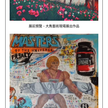
展前預覽 – 大雋藝術現場展出作品