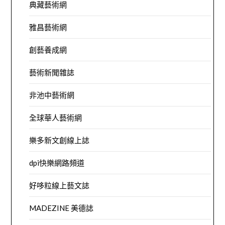
典藏藝術網
雅昌藝術網
創藝養成網
藝術新聞雜誌
非池中藝術網
全球華人藝術網
樂多新文創線上誌
dpi快樂網路頻道
好哆粒線上藝文誌
MADEZINE 美德誌