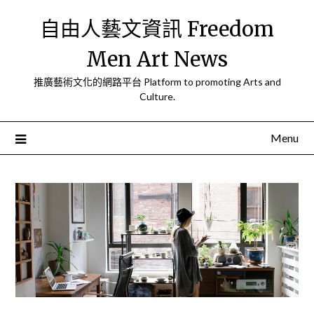
Skip
自由人藝文資訊 Freedom
to
content
Men Art News
推廣藝術文化的網路平台 Platform to promoting Arts and
Culture.
Menu