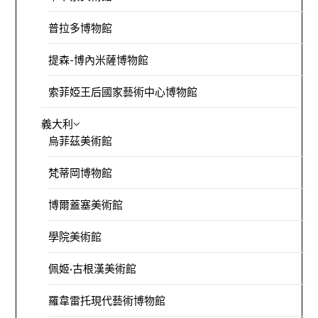
普拉多博物館
提森-博內米薩博物館
索菲婭王后國家藝術中心博物館
義大利
烏菲茲美術館
梵蒂岡博物館
博爾蓋塞美術館
學院美術館
佩姬·古根漢美術館
羅韋雷托現代藝術博物館