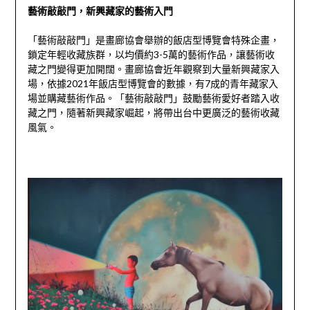
藝術敲敲門，新興藏家的藝術入門
「藝術敲敲門」是畫廊協會舉辦的飯店型博覽會特殊企畫，
鎖定年輕收藏族群，以均價約3-5萬的藝術作品，讓藝術收
藏之門變得更加開闊。畫廊協會近年觀察到大量新興藏家入
場，依據2021年飯店型博覽會的數據，有7成的青年藏家入
場並購藏藝術作品。「藝術敲敲門」鼓勵藝術愛好者踏入收
藏之門，隨著新興藏家崛起，將帶出台中更廣泛的藝術收藏
風氣。