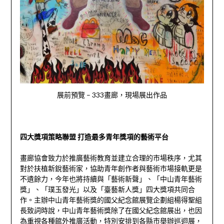
展前預覽 – 333畫廊，現場展出作品
四大獎項策略聯盟 打造最多青年獎項的藝術平台
畫廊協會致力於推廣藝術教育並建立合理的市場秩序，尤其
對於扶植新銳藝術家，協助青年創作者與藝術市場接軌更是
不遺餘力，今年也將持續與「藝術新聲」、「中山青年藝術
獎」、「璞玉發光」以及「臺藝新人獎」四大獎項共同合
作。主辦中山青年藝術獎的國父紀念館展覽企劃組楊得聖組
長致詞時說，中山青年藝術獎除了在國父紀念館展出，也因
為重視各種館外推廣活動，特別安排到各縣市舉辦巡迴展，