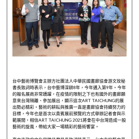
台中藝術博覽會主辦方社團法人中華民國畫廊協會游文玫秘
書長致詞時表示，台中藝博深耕8年，今年邁入第9年。今年
的報名展商非常踴躍，在疫情的限制之下也有國外的畫廊願
意來台灣隔離、參加展出，顯示這次ART TAICHUNG的展
出勢必精彩。藝術的耕耘與推廣一直是畫廊協會持續努力的
目標，今年也是首次以貴賓展前預覽的方式舉辦記者會與示
範展間，相信ART TAICHUNG 2021將會在中台灣造成一股
藝術的旋風，帶給大家一場精彩的藝術饗宴。