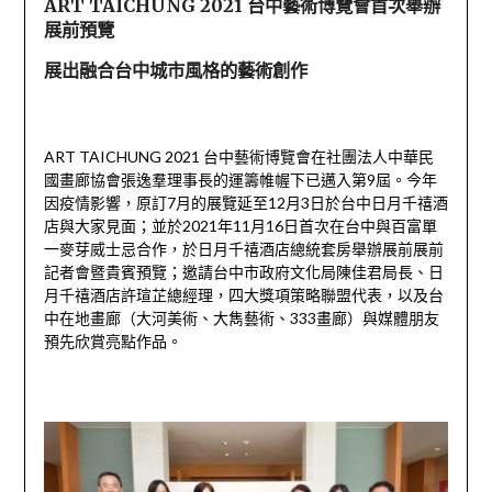
ART TAICHUNG 2021 台中藝術博覽會首次舉辦
展前預覽
展出融合台中城市風格的藝術創作
ART TAICHUNG 2021 台中藝術博覽會在社團法人中華民
國畫廊協會張逸羣理事長的運籌帷幄下已邁入第9屆。今年
因疫情影響，原訂7月的展覽延至12月3日於台中日月千禧酒
店與大家見面；並於2021年11月16日首次在台中與百富單
一麥芽威士忌合作，於日月千禧酒店總統套房舉辦展前展前
記者會暨貴賓預覽；邀請台中市政府文化局陳佳君局長、日
月千禧酒店許瑄芷總經理，四大獎項策略聯盟代表，以及台
中在地畫廊（大河美術、大雋藝術、333畫廊）與媒體朋友
預先欣賞亮點作品。