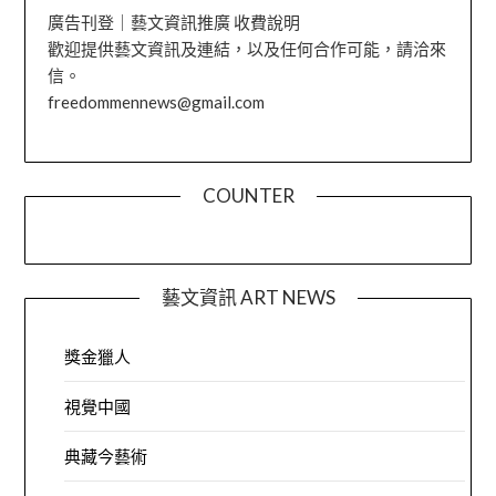
廣告刊登｜藝文資訊推廣 收費說明
歡迎提供藝文資訊及連結，以及任何合作可能，請洽來
信。
freedommennews@gmail.com
COUNTER
藝文資訊 ART NEWS
獎金獵人
視覺中國
典藏今藝術