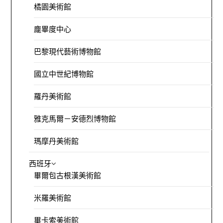
橘園美術館
龐畢度中心
巴黎現代藝術博物館
國立中世紀博物館
羅丹美術館
雅克馬爾－安德烈博物館
瑪摩丹美術館
西班牙
畢爾包古根漢美術館
米羅美術館
畢卡索美術館