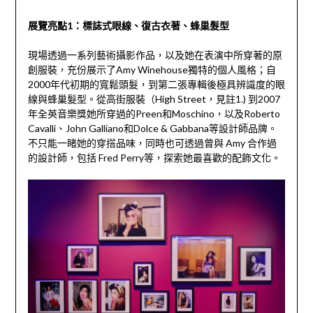
展覽亮點1：標誌式眼線、復古衣著、蜂巢髮型
現場透過一系列藝術攝影作品，以及她在表演中所穿著的原
創服裝，充份展示了Amy Winehouse獨特的個人風格；自
2000年代初期的寬鬆頭髮，到第二張專輯後極具辨識度的眼
線與蜂巢髮型。從高街服裝（High Street，見註1.) 到2007
年全英音樂獎她所穿過的Preen和Moschino，以及Roberto
Cavalli、John Galliano和Dolce & Gabbana等設計師品牌。
不只能一睹她的穿搭品味，同時也可透過曾與 Amy 合作過
的設計師，包括 Fred Perry等，探索她最喜歡的配飾文化。