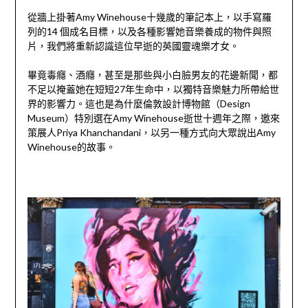
從牆上掛著Amy Winehouse十幾歲的筆記本上，以手寫羅
列的14 個成名目標，以及各種影響她音樂養成的物件與照
片，我們將重新認識這位早逝的英國靈魂樂才女。
畢竟毒癮、酒癮，甚至是那些與小白臉男友的花邊新聞，都
不足以掩蓋她在短短27年生命中，以獨特音樂魅力所帶給世
界的影響力。這也是為什麼倫敦設計博物館（Design
Museum）特別選在Amy Winehouse逝世十週年之際，邀來
策展人Priya Khanchandani，以另一種方式向大眾說出Amy
Winehouse的故事。