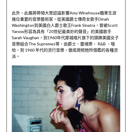
此外，此展將帶領大眾認識影響Amy Winehouse職業生涯
幾位重要的音樂藝術家，從美國爵士傳奇女歌手Dinah
Washington到美國白人爵士歌王Frank Sinatra，曾被Scott
Yanow形容為具有「20世紀最美妙的聲音」的美國歌手
Sarah Vaughan，到1960年代摩城唱片旗下的頭牌美國女子
音樂組合The Supremes等，由爵士、靈魂樂、 R&B 、嘻
哈，到 1960 年代的流行音樂，徹底爬梳她所借鑑的各種流
派。