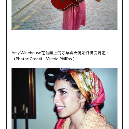
Amy Winehouse在音樂上的才華與天份始終備受肯定。
（Photoc Credtii：Valerie Phillips ）