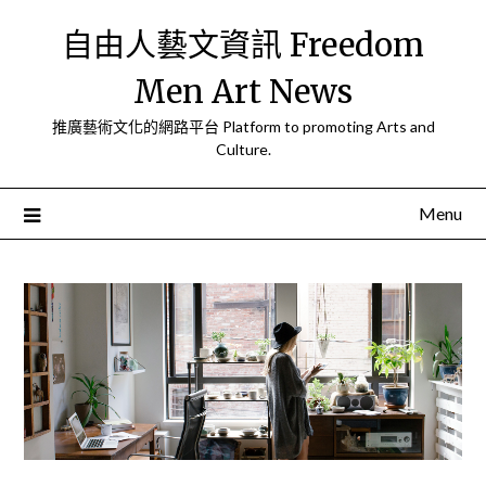
Skip
自由人藝文資訊 Freedom
to
content
Men Art News
推廣藝術文化的網路平台 Platform to promoting Arts and
Culture.
Menu