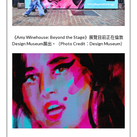
《Amy Winehouse: Beyond the Stage》展覽目前正在倫敦
Design Museum展出。（Photo Credit：Design Museum）