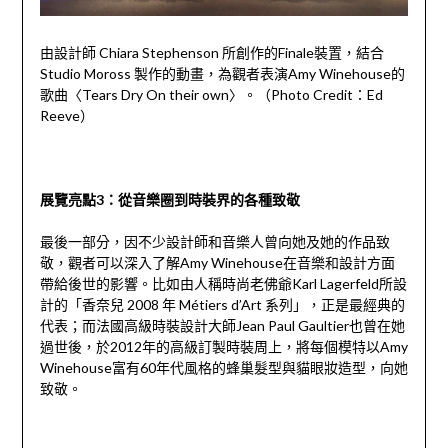
由設計師 Chiara Stephenson 所創作的Finale裝置，結合
Studio Moross 製作的動畫，為觀者表演Amy Winehouse的
歌曲〈Tears Dry On their own〉。（Photo Credit：Ed
Reeve）
展覽亮點3：從音樂圈到時裝界的各種致敬
最後一部分，因不少設計師和音樂人曾向她及她的作品致
敬，觀者可以深入了解Amy Winehouse在音樂和設計方面
帶給後世的影響。比如由人稱時尚老佛爺Karl Lagerfeld所設
計的「香奈兒 2008 年 Métiers d’Art 系列」，正是最經典的
代表；而法國高級時裝設計大師Jean Paul Gaultier也曾在她
過世後，於2012年的高級訂製時裝周上，將每個模特以Amy
Winehouse富有60年代風格的蜂巢髮型與貓眼妝造型，向她
致敬。