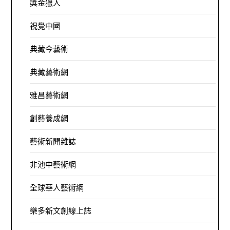
獎金獵人
視覺中國
典藏今藝術
典藏藝術網
雅昌藝術網
創藝養成網
藝術新聞雜誌
非池中藝術網
全球華人藝術網
樂多新文創線上誌