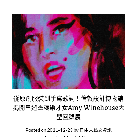
從原創服裝到手寫歌詞！倫敦設計博物館
揭開早逝靈魂樂才女Amy Winehouse大
型回顧展
Posted on
2021-12-23
by
自由人藝文資訊