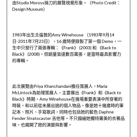
由Studio Moross操刀的展覽視覺形象。（Photo Credit：
Design Museum）
1983年出生北倫敦的Amy Winehouse （1983年9月14
日-2011年7月23日），16 歲時便錄製了第一個 Demo，一
生中只發行了兩張專輯：《Frank》 (2003) 和 《Back to
Black》 (2008)，但銷量皆達數百萬張，是當時最具影響力
的專輯。
此次展覽由Priya Khanchandani擔任策展人，Maria
McLintock為助理策展人，主要展出《Frank》和《Back to
Black》時期，Amy Winehouse在幾場重要表演中所穿著的
時裝，和以前從未展出過的個人物品，像是她十幾歲時的筆
記本、照片、手寫歌詞，同時也包括她的藍色 Daphne
Fender Stratocaster 吉他等。不只描繪她獨特審美的衣著品
味，也揭開了她的演變與影響。