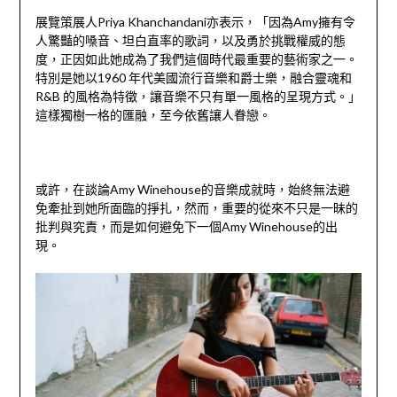
展覽策展人Priya Khanchandani亦表示，「因為Amy擁有令
人驚豔的嗓音、坦白直率的歌詞，以及勇於挑戰權威的態
度，正因如此她成為了我們這個時代最重要的藝術家之一。
特別是她以1960 年代美國流行音樂和爵士樂，融合靈魂和
R&B 的風格為特徵，讓音樂不只有單一風格的呈現方式。」
這樣獨樹一格的匯融，至今依舊讓人眷戀。
或許，在談論Amy Winehouse的音樂成就時，始終無法避
免牽扯到她所面臨的掙扎，然而，重要的從來不只是一昧的
批判與究責，而是如何避免下一個Amy Winehouse的出
現。