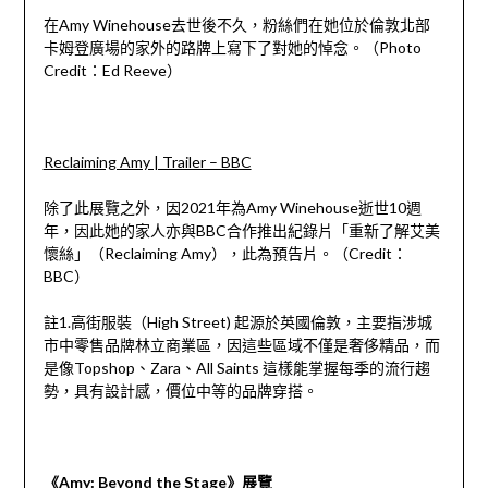
在Amy Winehouse去世後不久，粉絲們在她位於倫敦北部
卡姆登廣場的家外的路牌上寫下了對她的悼念。（Photo
Credit：Ed Reeve）
Reclaiming Amy | Trailer – BBC
除了此展覽之外，因2021年為Amy Winehouse逝世10週
年，因此她的家人亦與BBC合作推出紀錄片「重新了解艾美
懷絲」（Reclaiming Amy），此為預告片。（Credit：
BBC）
註1.高街服裝（High Street) 起源於英國倫敦，主要指涉城
市中零售品牌林立商業區，因這些區域不僅是奢侈精品，而
是像Topshop、Zara、All Saints 這樣能掌握每季的流行趨
勢，具有設計感，價位中等的品牌穿搭。
《Amy: Beyond the Stage》展覽