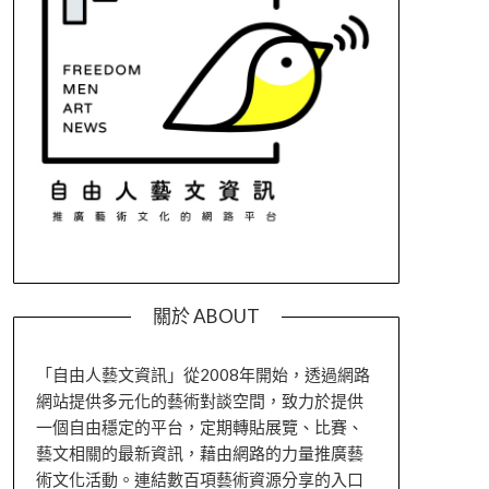
關於 ABOUT
「自由人藝文資訊」從2008年開始，透過網路
網站提供多元化的藝術對談空間，致力於提供
一個自由穩定的平台，定期轉貼展覽、比賽、
藝文相關的最新資訊，藉由網路的力量推廣藝
術文化活動。連結數百項藝術資源分享的入口