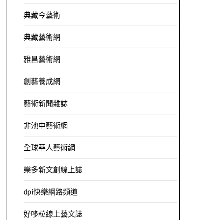
典藏今藝術
典藏藝術網
雅昌藝術網
創藝養成網
藝術新聞雜誌
非池中藝術網
全球華人藝術網
樂多新文創線上誌
dpi快樂網路頻道
好哆粒線上藝文誌