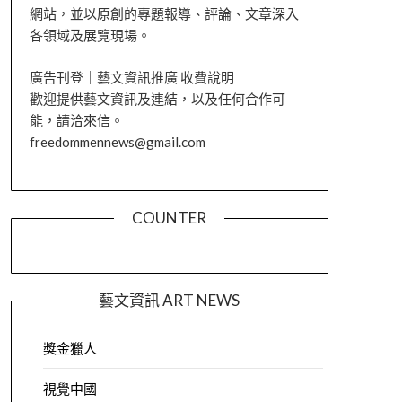
網站，並以原創的專題報導、評論、文章深入
各領域及展覽現場。
廣告刊登｜藝文資訊推廣 收費說明
歡迎提供藝文資訊及連結，以及任何合作可
能，請洽來信。
freedommennews@gmail.com
COUNTER
藝文資訊 ART NEWS
獎金獵人
視覺中國