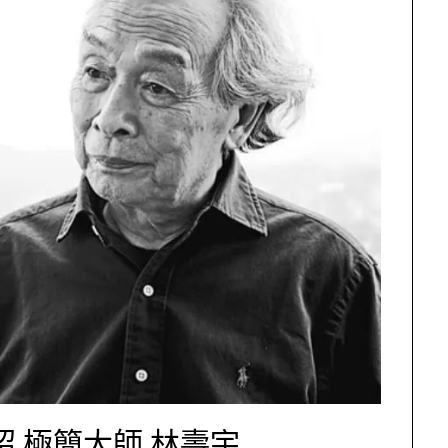
 極簡大師 林壽宇