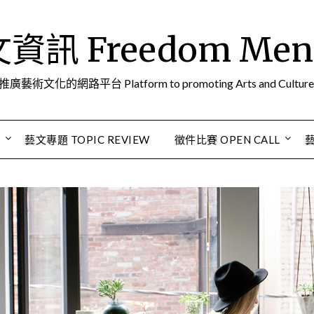
訊 Freedom Men A
推廣藝術文化的網路平台 Platform to promoting Arts and Culture
S
藝文專題 TOPIC REVIEW
徵件比賽 OPEN CALL
藝