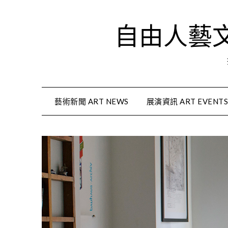
Skip
to
自由人藝文資
content
藝術新聞 ART NEWS
展演資訊 ART EVENT