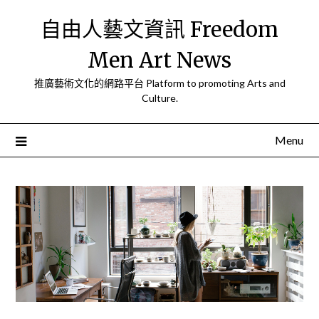
Skip
自由人藝文資訊 Freedom
to
content
Men Art News
推廣藝術文化的網路平台 Platform to promoting Arts and
Culture.
Menu