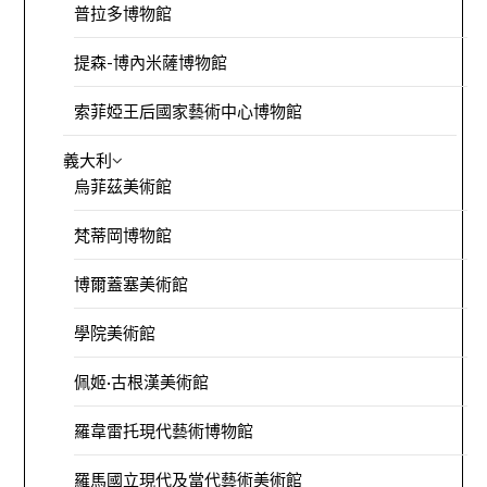
普拉多博物館
提森-博內米薩博物館
索菲婭王后國家藝術中心博物館
義大利
烏菲茲美術館
梵蒂岡博物館
博爾蓋塞美術館
學院美術館
佩姬·古根漢美術館
羅韋雷托現代藝術博物館
羅馬國立現代及當代藝術美術館