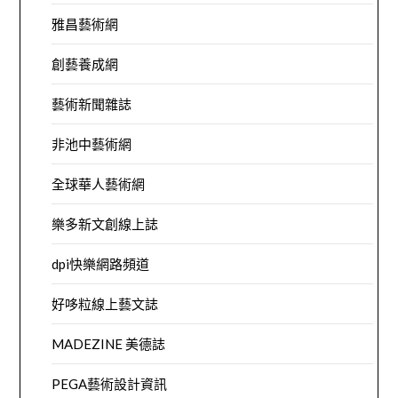
雅昌藝術網
創藝養成網
藝術新聞雜誌
非池中藝術網
全球華人藝術網
樂多新文創線上誌
dpi快樂網路頻道
好哆粒線上藝文誌
MADEZINE 美德誌
PEGA藝術設計資訊