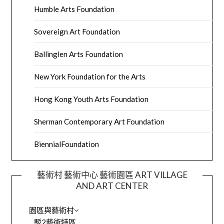
Humble Arts Foundation
Sovereign Art Foundation
Ballinglen Arts Foundation
New York Foundation for the Arts
Hong Kong Youth Arts Foundation
Sherman Contemporary Art Foundation
BiennialFoundation
藝術村 藝術中心 藝術園區 ART VILLAGE
AND ART CENTER
園區與藝術村
駁2藝術特區