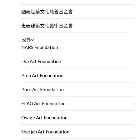
國泰世華文化慈善基金會
忠泰建築文化藝術基金會
– 國外
NARS Foundation
Dia Art Foundation
Pola Art Foundation
Pure Art Foundation
FLAG Art Foundation
Osage Art Foundation
Sharjah Art Foundation