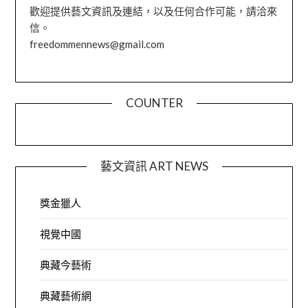
歡迎提供藝文資訊及連結，以及任何合作可能，請洽來
信。
freedommennews@gmail.com
COUNTER
藝文資訊 ART NEWS
獎金獵人
視覺中國
典藏今藝術
典藏藝術網