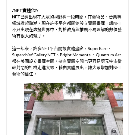
/NFT實體化?/
NFT已經出現在大眾的視野裡一段時間，在藝術品、音樂等
領域掀起熱潮，現在許多平台都開始設立實體畫廊，讓NFT
不只出現在虛擬世界中，對於教育與推廣不易理解的數位藝
術有很大的幫助。
這一年來，許多NFT平台開設實體畫廊，SuperRare、
Superchief Gallery NFT、Bright Moments 、Quantum Art
都在美國設立畫廊空間。擁有實體空間也更容易讓元宇宙從
較封閉的社群走進大眾，藉由實體展出，讓大眾增加對NFT
藝術的信任。