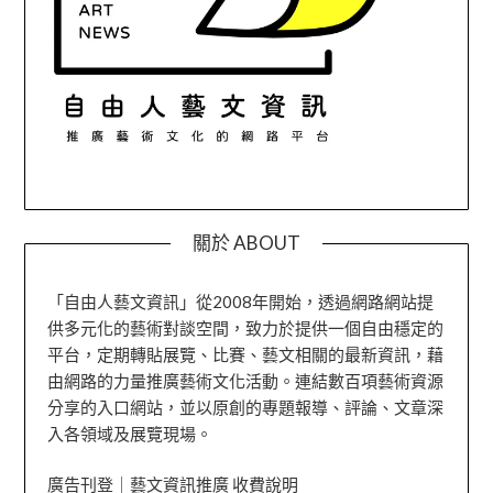
關於 ABOUT
「自由人藝文資訊」從2008年開始，透過網路網站提
供多元化的藝術對談空間，致力於提供一個自由穩定的
平台，定期轉貼展覽、比賽、藝文相關的最新資訊，藉
由網路的力量推廣藝術文化活動。連結數百項藝術資源
分享的入口網站，並以原創的專題報導、評論、文章深
入各領域及展覽現場。
廣告刊登｜藝文資訊推廣 收費說明