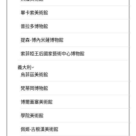
畢卡索美術館
普拉多博物館
提森-博內米薩博物館
索菲婭王后國家藝術中心博物館
義大利
烏菲茲美術館
梵蒂岡博物館
博爾蓋塞美術館
學院美術館
佩姬·古根漢美術館