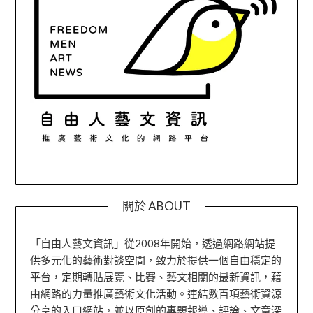
關於 ABOUT
「自由人藝文資訊」從2008年開始，透過網路網站提
供多元化的藝術對談空間，致力於提供一個自由穩定的
平台，定期轉貼展覽、比賽、藝文相關的最新資訊，藉
由網路的力量推廣藝術文化活動。連結數百項藝術資源
分享的入口網站，並以原創的專題報導、評論、文章深