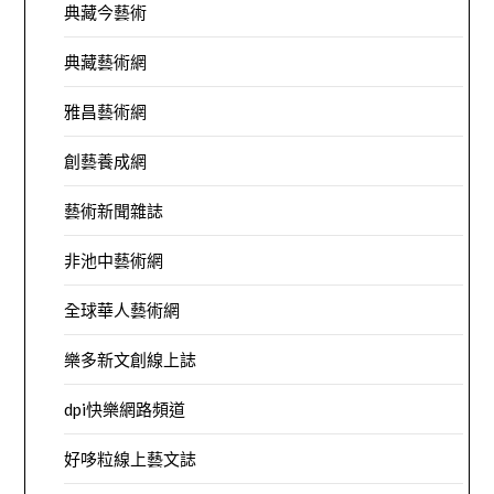
典藏今藝術
典藏藝術網
雅昌藝術網
創藝養成網
藝術新聞雜誌
非池中藝術網
全球華人藝術網
樂多新文創線上誌
dpi快樂網路頻道
好哆粒線上藝文誌