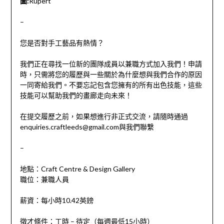
圖:
Rupert
–
您是否對手工藝品有熱情？
我們正在尋找一位新的團隊成員以兼職方式加入我們！申請
時，只需將您的履歷與一些關於為什麼想與我們合作的原因
一同寄給我們。不要忘記包含您擁有的所有出色技能，這些
技能可以幫助我們的畫廊走向未來！
在提交履歷之前，如果想進行非正式交流，請隨時通過
enquiries.craftleeds@gmail.com
與我們聯繫
–
地點：
Craft Centre & Design Gallery
職位：兼職人員
薪資
：
每小時10.42英鎊
徵才條件：
工時 – 待定（每週最低15小時）