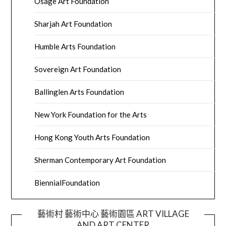
Osage Art Foundation
Sharjah Art Foundation
Humble Arts Foundation
Sovereign Art Foundation
Ballinglen Arts Foundation
New York Foundation for the Arts
Hong Kong Youth Arts Foundation
Sherman Contemporary Art Foundation
BiennialFoundation
藝術村 藝術中心 藝術園區 ART VILLAGE
AND ART CENTER