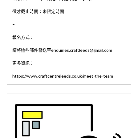
徵才截止時間：未限定時間
–
報名方式：
請將這些郵件發送至
enquiries.craftleeds@gmail.com
更多資訊：
https://www.craftcentreleeds.co.uk/meet-the-team