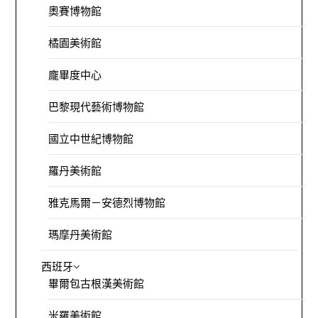
奧賽博物館
橘園美術館
龐畢度中心
巴黎現代藝術博物館
國立中世紀博物館
羅丹美術館
雅克馬爾－安德烈博物館
瑪摩丹美術館
西班牙
畢爾包古根漢美術館
米羅美術館