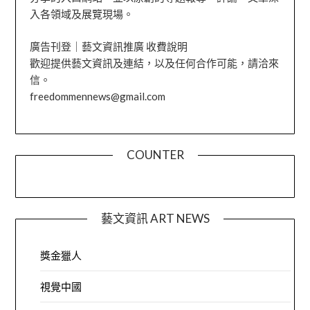
入各領域及展覽現場。
廣告刊登｜藝文資訊推廣 收費說明
歡迎提供藝文資訊及連結，以及任何合作可能，請洽來
信。
freedommennews@gmail.com
COUNTER
藝文資訊 ART NEWS
獎金獵人
視覺中國