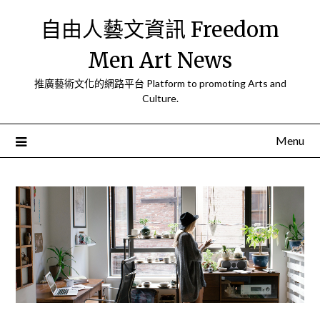
Skip
自由人藝文資訊 Freedom
to
content
Men Art News
推廣藝術文化的網路平台 Platform to promoting Arts and
Culture.
Menu