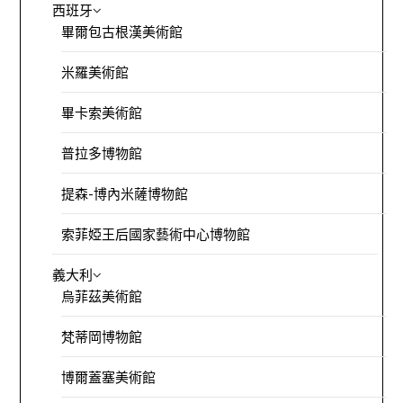
西班牙
畢爾包古根漢美術館
米羅美術館
畢卡索美術館
普拉多博物館
提森-博內米薩博物館
索菲婭王后國家藝術中心博物館
義大利
烏菲茲美術館
梵蒂岡博物館
博爾蓋塞美術館