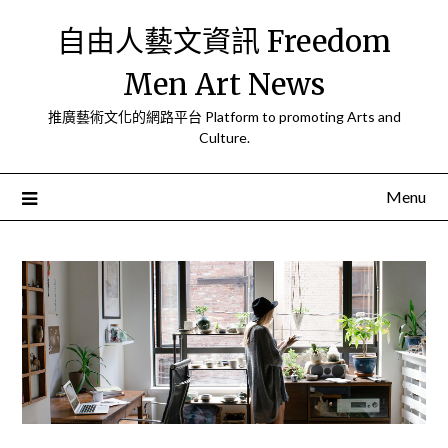
Skip
自由人藝文資訊 Freedom
to
content
Men Art News
推廣藝術文化的網路平台 Platform to promoting Arts and
Culture.
Menu