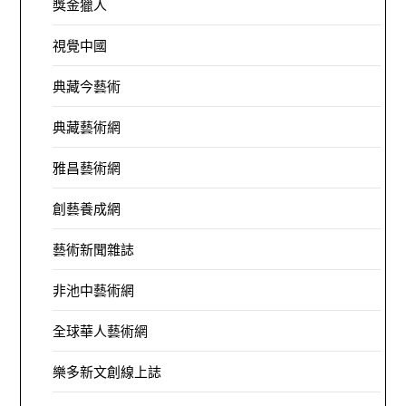
獎金獵人
視覺中國
典藏今藝術
典藏藝術網
雅昌藝術網
創藝養成網
藝術新聞雜誌
非池中藝術網
全球華人藝術網
樂多新文創線上誌