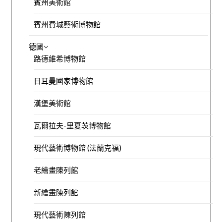
賓州美術館
賓州費城藝術博物館
德國
路德維希博物館
日耳曼國家博物館
漢堡美術館
瓦爾拉夫-里夏茨博物館
現代藝術博物館 (法蘭克福)
老繪畫陳列館
新繪畫陳列館
現代藝術陳列館