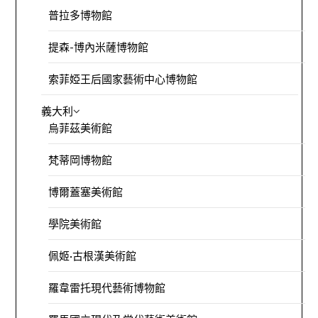
普拉多博物館
提森-博內米薩博物館
索菲婭王后國家藝術中心博物館
義大利
烏菲茲美術館
梵蒂岡博物館
博爾蓋塞美術館
學院美術館
佩姬·古根漢美術館
羅韋雷托現代藝術博物館