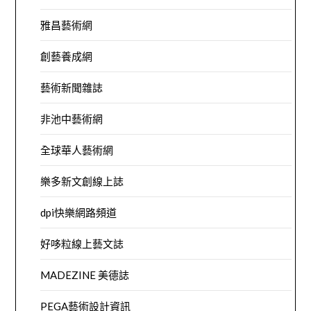
雅昌藝術網
創藝養成網
藝術新聞雜誌
非池中藝術網
全球華人藝術網
樂多新文創線上誌
dpi快樂網路頻道
好哆粒線上藝文誌
MADEZINE 美德誌
PEGA藝術設計資訊