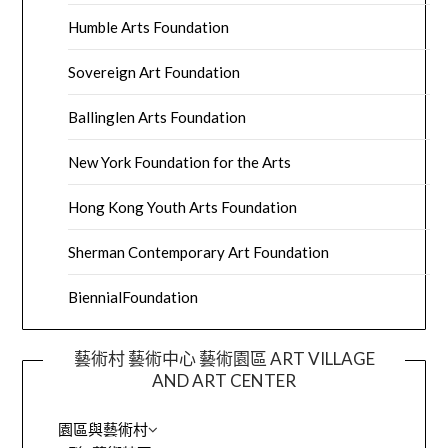
Humble Arts Foundation
Sovereign Art Foundation
Ballinglen Arts Foundation
New York Foundation for the Arts
Hong Kong Youth Arts Foundation
Sherman Contemporary Art Foundation
BiennialFoundation
藝術村 藝術中心 藝術園區 ART VILLAGE
AND ART CENTER
園區與藝術村