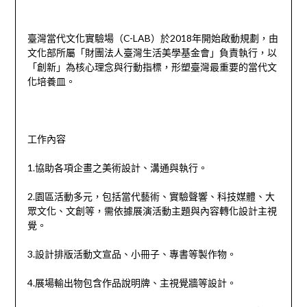
臺灣當代文化實驗場（C-LAB）於2018年開始啟動規劃，由
文化部所屬「財團法人臺灣生活美學基金會」負責執行，以
「創新」為核心理念與行動指標，形塑臺灣最重要的當代文
化培養皿。
工作內容
1.協助各項企畫之美術設計、溝通與執行。
2.園區活動多元，包括當代藝術、實驗聲響、科技媒體、大
眾文化、文創等，需依據展演活動主題與內容轉化設計主視
覺。
3.設計排版活動文宣品、小冊子、專書等製作物。
4.展場輸出物包含作品說明牌、主視覺牆等設計。