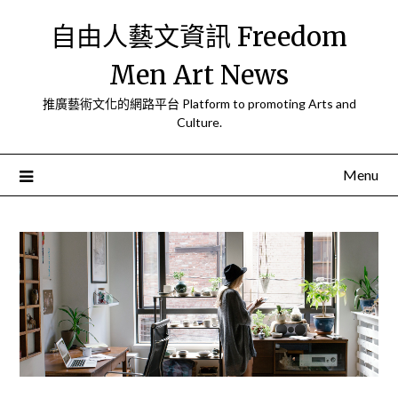
Skip
自由人藝文資訊 Freedom
to
content
Men Art News
推廣藝術文化的網路平台 Platform to promoting Arts and
Culture.
Menu