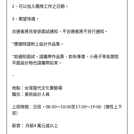
2、可以加入團隊工作之日期。
3、期望待遇。
合適者將另安排面試通知，不合適者將不另行通知。
*應徵時請附上設計作品集。
*如通知面試，請攜帶作品集，如有專書、小冊子等各類型
平面設計物也請攜帶前來。
–
地點：台灣當代文化實驗場
職位：美術設計人員
上班時間：
日班，08:30〜10:00至17:30〜19:00（彈性上下
班）
薪資
：
月薪4 萬元或以上