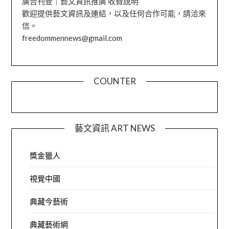
廣告刊登｜藝文資訊推廣 收費說明
歡迎提供藝文資訊及連結，以及任何合作可能，請洽來
信。
freedommennews@gmail.com
COUNTER
藝文資訊 ART NEWS
獎金獵人
視覺中國
典藏今藝術
典藏藝術網