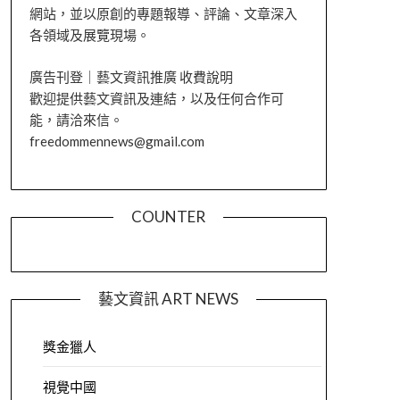
網站，並以原創的專題報導、評論、文章深入
各領域及展覽現場。
廣告刊登｜藝文資訊推廣 收費說明
歡迎提供藝文資訊及連結，以及任何合作可
能，請洽來信。
freedommennews@gmail.com
COUNTER
藝文資訊 ART NEWS
獎金獵人
視覺中國