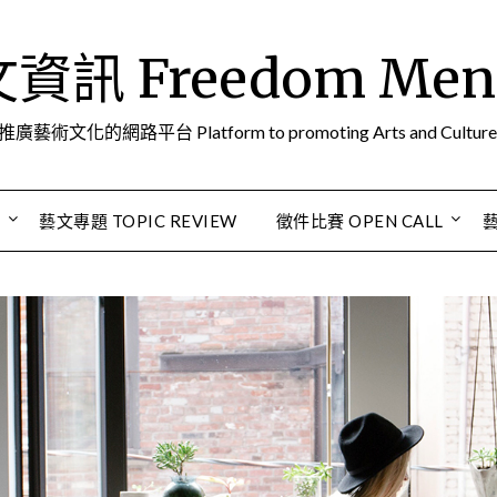
訊 Freedom Men A
推廣藝術文化的網路平台 Platform to promoting Arts and Culture
S
藝文專題 TOPIC REVIEW
徵件比賽 OPEN CALL
藝