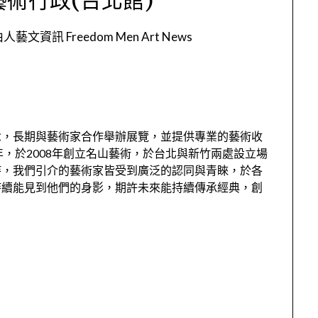
人藝文資訊 Freedom Men Art News
念，長期與藝術家合作舉辦展覽，並提供專業的藝術收
，於2008年創立名山藝術，於台北與新竹兩處設立場
持，我們引介的藝術家皆受到廣泛的認同與青睞，於各
持續能見到他們的身影，期許未來能持續傳承經典，創