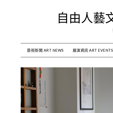
Skip
to
自由人藝文資
content
藝術新聞 ART NEWS
展演資訊 ART EVENT