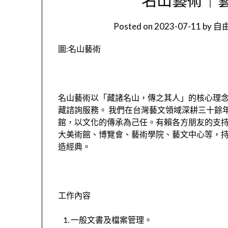
Posted on
2023-07-11
by
自由
圖:名山藝術
名山藝術以「藏諸名山，傳之其人」的核心理
藏諮詢服務。 我們在台灣藝文領域深耕三十餘年
館，以文化的傳承為己任。有賴各方朋友的支
大美術館、博覽會、藝術學院、藝文中心等，
造經典。
工作內容
一般文書及檔案管理。