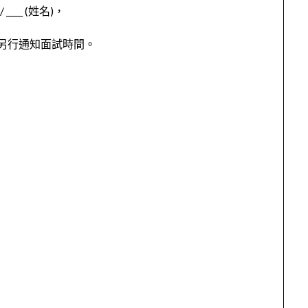
___ (姓名)，
小姐)，將另行通知面試時間。