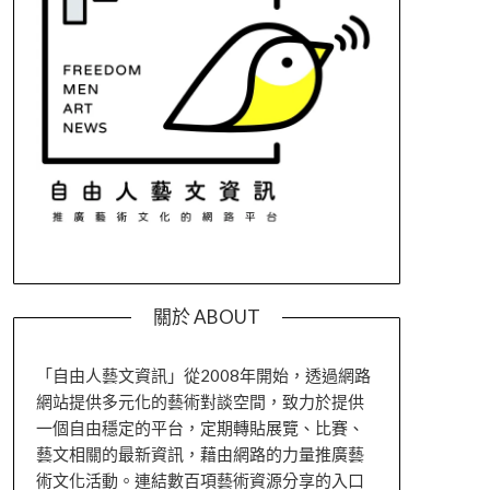
關於 ABOUT
「自由人藝文資訊」從2008年開始，透過網路
網站提供多元化的藝術對談空間，致力於提供
一個自由穩定的平台，定期轉貼展覽、比賽、
藝文相關的最新資訊，藉由網路的力量推廣藝
術文化活動。連結數百項藝術資源分享的入口