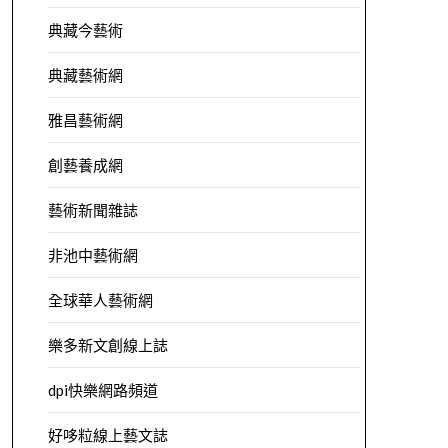
典藏今藝術
典藏藝術網
雅昌藝術網
創藝養成網
藝術新聞雜誌
非池中藝術網
全球華人藝術網
樂多新文創線上誌
dpi快樂網路頻道
好哆粒線上藝文誌