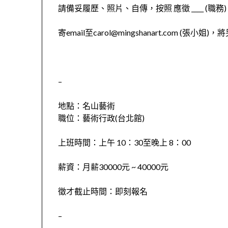
請備妥履歷、照片、自傳，按照 應徵 ____ (職務) / _
寄email至carol@mingshanart.com (張
–
地點：名山藝術
職位：藝術行政(台北館)
上班時間：上午 10：30至晚上 8：00
薪資
：
月薪30000元 ~ 40000元
徵才截止時間：
即刻報名
–