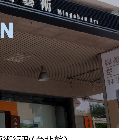
術行政(台北館)