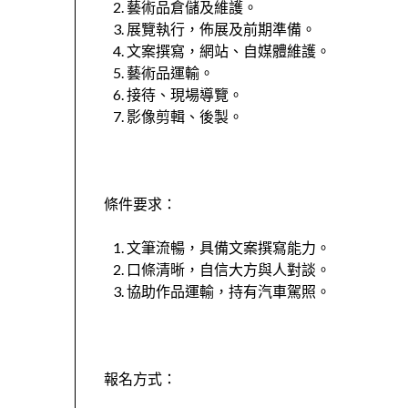
藝術品倉儲及維護。
展覽執行，佈展及前期準備。
文案撰寫，網站、自媒體維護。
藝術品運輸。
接待、現場導覽。
影像剪輯、後製。
條件要求：
文筆流暢，具備文案撰寫能力。
口條清晰，自信大方與人對談。
協助作品運輸，持有汽車駕照。
報名方式：