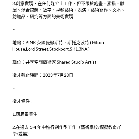
3.創意實踐，在任何媒介上工作，但不限於繪畫、素描、雕
塑、混合媒體、數字、視頻藝術、表演、藝術寫作、文本、
紡織品、研究等方面的美術實踐。
–
地點：PINK 英國曼徹斯特．斯托克波特 ( Hilton
House,Lord Street,Stockport,SK1,3NA )
職位：共享空間藝術家 Shared Studio Artist
徵才截止時間：2023年7月20日
–
徵才條件：
1.應屆畢業生
2.在過去 1-4 年中進行創作型工作（藝術學校/模擬教育/自
學/或無）