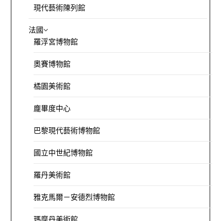
現代藝術陳列館
法國
羅浮宮博物館
奧賽博物館
橘園美術館
龐畢度中心
巴黎現代藝術博物館
國立中世紀博物館
羅丹美術館
雅克馬爾－安德烈博物館
瑪摩丹美術館