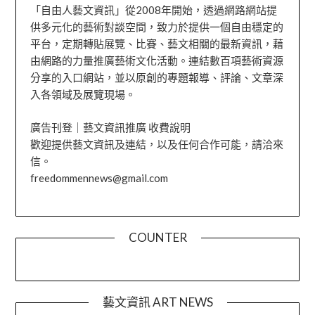
「自由人藝文資訊」從2008年開始，透過網路網站提
供多元化的藝術對談空間，致力於提供一個自由穩定的
平台，定期轉貼展覽、比賽、藝文相關的最新資訊，藉
由網路的力量推廣藝術文化活動。連結數百項藝術資源
分享的入口網站，並以原創的專題報導、評論、文章深
入各領域及展覽現場。
廣告刊登｜藝文資訊推廣 收費說明
歡迎提供藝文資訊及連結，以及任何合作可能，請洽來
信。
freedommennews@gmail.com
COUNTER
藝文資訊 ART NEWS