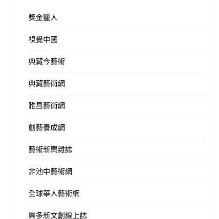
獎金獵人
視覺中國
典藏今藝術
典藏藝術網
雅昌藝術網
創藝養成網
藝術新聞雜誌
非池中藝術網
全球華人藝術網
樂多新文創線上誌