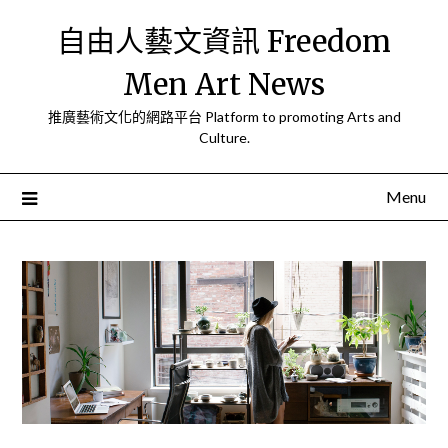
Skip
自由人藝文資訊 Freedom
to
content
Men Art News
推廣藝術文化的網路平台 Platform to promoting Arts and
Culture.
Menu