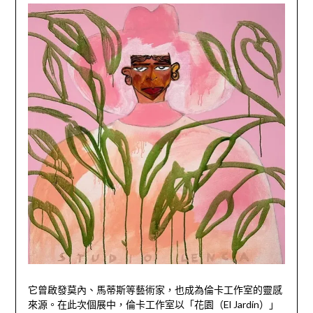
它曾啟發莫內、馬蒂斯等藝術家，也成為倫卡工作室的靈感
來源。在此次個展中，倫卡工作室以「花園（El Jardín）」