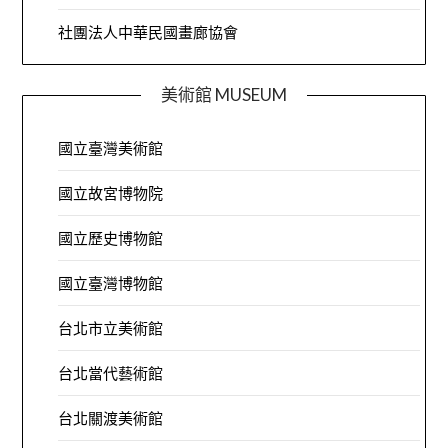
社團法人中華民國畫廊協會
美術館 MUSEUM
國立臺灣美術館
國立故宮博物院
國立歷史博物館
國立臺灣博物館
台北市立美術館
台北當代藝術館
台北關渡美術館