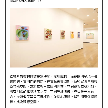
圖:當代唐人藝術中心
森林所象徵的自然是無秩序、無組織的，而花園則呈現一種
有序的、文明性的自然。在文藝復興時期，藝術家將自然視
為特殊空間，常將其與日常區別開來。花園雖與森林相似，
卻有明顯的建築秩序之美。花園界線明確，與建築元素融
合，從雕塑美學角度選植物，並精心修飾。以封閉來保持純
粹，成為理想空間。