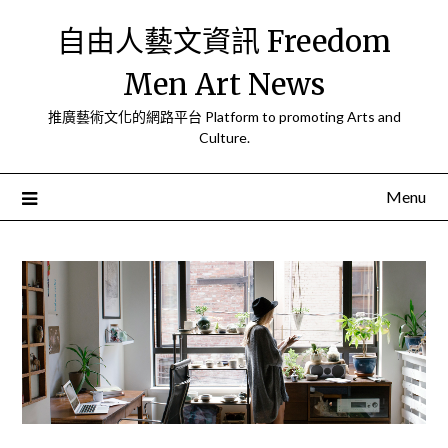
Skip
自由人藝文資訊 Freedom
to
content
Men Art News
推廣藝術文化的網路平台 Platform to promoting Arts and
Culture.
Menu