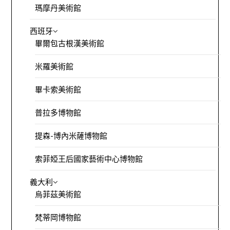
瑪摩丹美術館
西班牙
畢爾包古根漢美術館
米羅美術館
畢卡索美術館
普拉多博物館
提森-博內米薩博物館
索菲婭王后國家藝術中心博物館
義大利
烏菲茲美術館
梵蒂岡博物館