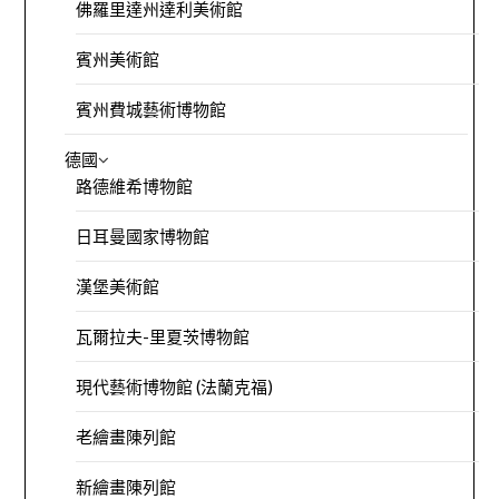
佛羅里達州達利美術館
賓州美術館
賓州費城藝術博物館
德國
路德維希博物館
日耳曼國家博物館
漢堡美術館
瓦爾拉夫-里夏茨博物館
現代藝術博物館 (法蘭克福)
老繪畫陳列館
新繪畫陳列館