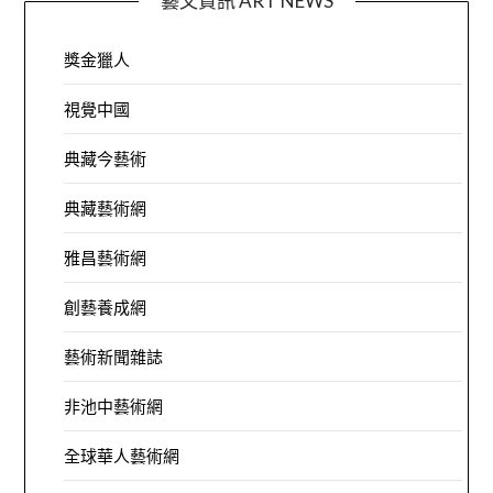
藝文資訊 ART NEWS
獎金獵人
視覺中國
典藏今藝術
典藏藝術網
雅昌藝術網
創藝養成網
藝術新聞雜誌
非池中藝術網
全球華人藝術網