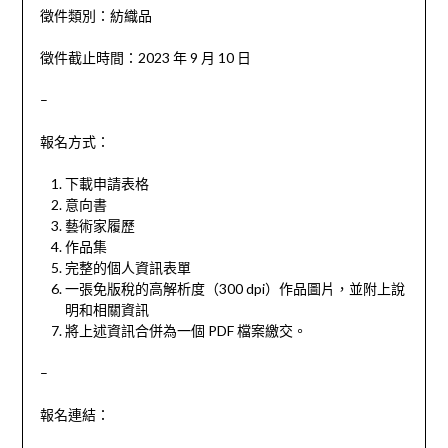
徵件類別：紡織品
徵件截止時間：2023 年 9 月 10 日
–
報名方式：
下載申請表格
意向書
藝術家履歷
作品集
完整的個人資訊表單
一張免版稅的高解析度（300 dpi）作品圖片，並附上說
明和相關資訊
將上述資訊合併為一個 PDF 檔案繳交。
–
報名連結：