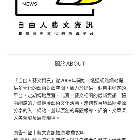
關於 ABOUT
「自由人藝文資訊」從2008年開始，透過網路網站提
供多元化的藝術對談空間，致力於提供一個自由穩定的
平台，定期轉貼展覽、比賽、藝文相關的最新資訊，藉
由網路的力量推廣藝術文化活動。連結數百項藝術資源
分享的入口網站，並以原創的專題報導、評論、文章深
入各領域及展覽現場。
廣告刊登｜藝文資訊推廣 收費說明
歡迎提供藝文資訊及連結，以及任何合作可能，請洽來