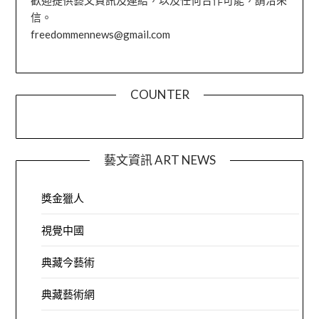
信。
freedommennews@gmail.com
COUNTER
藝文資訊 ART NEWS
獎金獵人
視覺中國
典藏今藝術
典藏藝術網