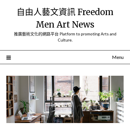
Skip
自由人藝文資訊 Freedom
to
content
Men Art News
推廣藝術文化的網路平台 Platform to promoting Arts and
Culture.
Menu