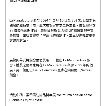
圖:La Manufacture
La Manufacture 將於 2024 年 2 月 10 日至 3 月 31 日舉辦第
四屆紡織品雙年展，此次展覽定調為單色主義，展覽將包含
25 位藝術家的作品，展覽目的為表現當代紡織設計的豐富
多樣性，讓社會得以了解當代紡織創作，並且促進社會更多
討論與對話。
展覽開幕式將頒發兩個獎項：一個由 La Manufacture 頒
發，獲獎之藝術家將在 La Manufacture 舉辦 2025 年的個
展，另一個則由 Lieux Communs 畫廊在納慕爾（Namur）
頒發。
–
活動名稱：第四屆紡織品雙年展 the fourth edition of the
Biennale Objet Textile