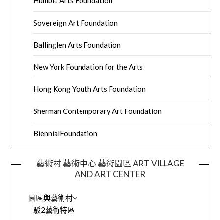
Humble Arts Foundation
Sovereign Art Foundation
Ballinglen Arts Foundation
New York Foundation for the Arts
Hong Kong Youth Arts Foundation
Sherman Contemporary Art Foundation
BiennialFoundation
藝術村 藝術中心 藝術園區 ART VILLAGE
AND ART CENTER
園區與藝術村
駁2藝術特區