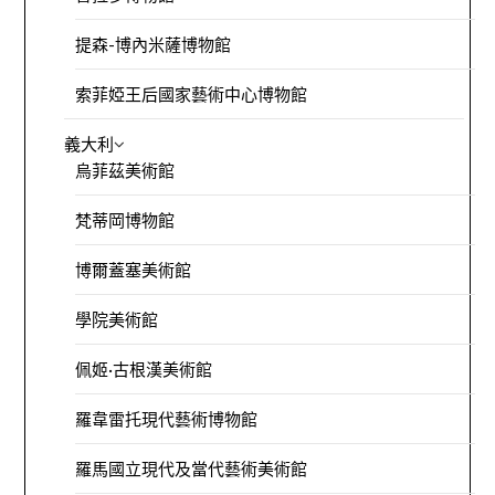
提森-博內米薩博物館
索菲婭王后國家藝術中心博物館
義大利
烏菲茲美術館
梵蒂岡博物館
博爾蓋塞美術館
學院美術館
佩姬·古根漢美術館
羅韋雷托現代藝術博物館
羅馬國立現代及當代藝術美術館