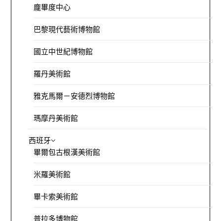
龐畢度中心
巴黎現代藝術博物館
國立中世紀博物館
羅丹美術館
雅克馬爾－安德烈博物館
瑪摩丹美術館
西班牙
畢爾包古根漢美術館
米羅美術館
畢卡索美術館
普拉多博物館