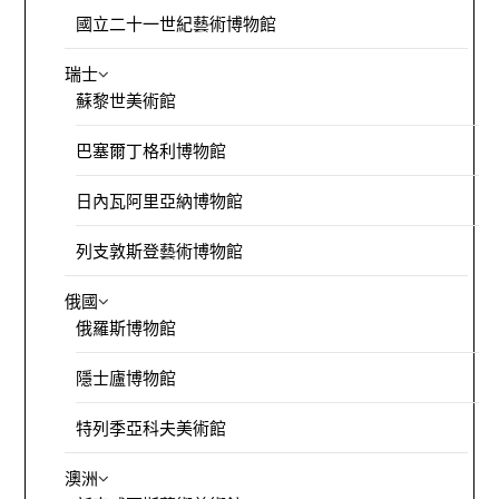
國立二十一世紀藝術博物館
瑞士
蘇黎世美術館
巴塞爾丁格利博物館
日內瓦阿里亞納博物館
列支敦斯登藝術博物館
俄國
俄羅斯博物館
隱士廬博物館
特列季亞科夫美術館
澳洲