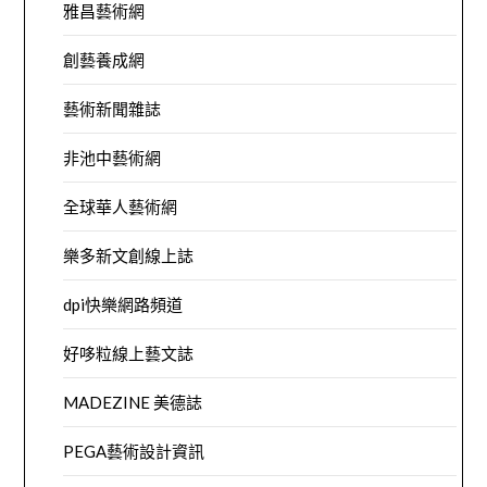
雅昌藝術網
創藝養成網
藝術新聞雜誌
非池中藝術網
全球華人藝術網
樂多新文創線上誌
dpi快樂網路頻道
好哆粒線上藝文誌
MADEZINE 美德誌
PEGA藝術設計資訊