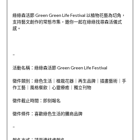
綠綠森活節 Green Green Life Festival 以植物花藝為切角，
支持藝文創作的常態市集，邀你一起在綠綠找尋森活儀式
感。
–
活動名稱：綠綠森活節 Green Green Life Festival
徵件類別：
綠色生活｜植栽花器｜再生品牌｜插畫藝術｜手
作工藝｜風格餐飲｜心靈療癒｜獨立刊物
徵件截止時間：即刻報名
徵件條件：喜歡
綠色生活
的攤商品牌
–
報名方式：請至連結處報名