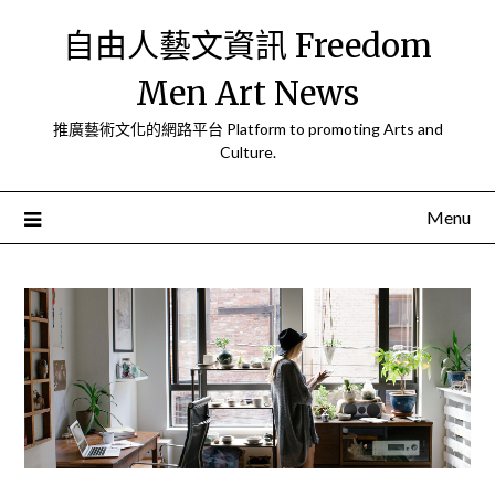
Skip
自由人藝文資訊 Freedom
to
content
Men Art News
推廣藝術文化的網路平台 Platform to promoting Arts and
Culture.
Menu