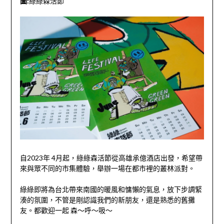
圖:
綠綠森活節
自2023年 4月起，綠綠森活節從高雄承億酒店出發，希望帶
來與眾不同的市集體驗，舉辦一場在都市裡的叢林派對。
綠綠即將為台北帶來南國的暖風和慵懶的氣息，放下步調緊
湊的氛圍，不管是剛認識我們的新朋友，還是熟悉的舊攤
友。都歡迎一起 森～呼～吸～