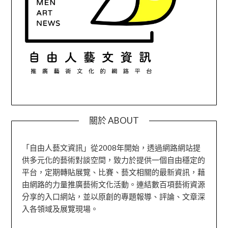
關於 ABOUT
「自由人藝文資訊」從2008年開始，透過網路網站提
供多元化的藝術對談空間，致力於提供一個自由穩定的
平台，定期轉貼展覽、比賽、藝文相關的最新資訊，藉
由網路的力量推廣藝術文化活動。連結數百項藝術資源
分享的入口網站，並以原創的專題報導、評論、文章深
入各領域及展覽現場。