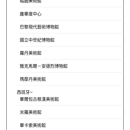
橘園美術館
龐畢度中心
巴黎現代藝術博物館
國立中世紀博物館
羅丹美術館
雅克馬爾－安德烈博物館
瑪摩丹美術館
西班牙
畢爾包古根漢美術館
米羅美術館
畢卡索美術館