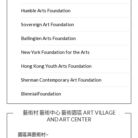
Humble Arts Foundation
Sovereign Art Foundation
Ballinglen Arts Foundation
New York Foundation for the Arts
Hong Kong Youth Arts Foundation
Sherman Contemporary Art Foundation
BiennialFoundation
藝術村 藝術中心 藝術園區 ART VILLAGE
AND ART CENTER
園區與藝術村