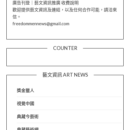
廣告刊登｜藝文資訊推廣 收費說明
歡迎提供藝文資訊及連結，以及任何合作可能，請洽來
信。
freedommennews@gmail.com
COUNTER
藝文資訊 ART NEWS
獎金獵人
視覺中國
典藏今藝術
典藏藝術網