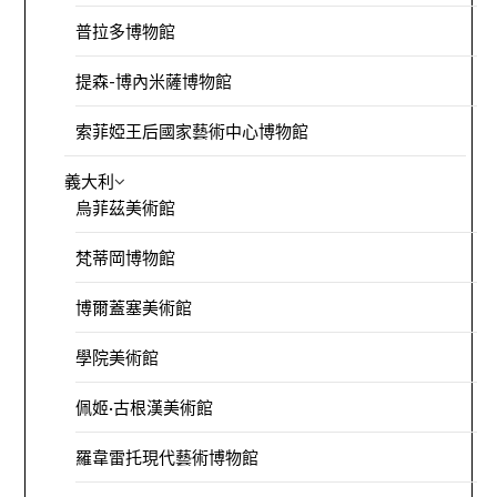
普拉多博物館
提森-博內米薩博物館
索菲婭王后國家藝術中心博物館
義大利
烏菲茲美術館
梵蒂岡博物館
博爾蓋塞美術館
學院美術館
佩姬·古根漢美術館
羅韋雷托現代藝術博物館