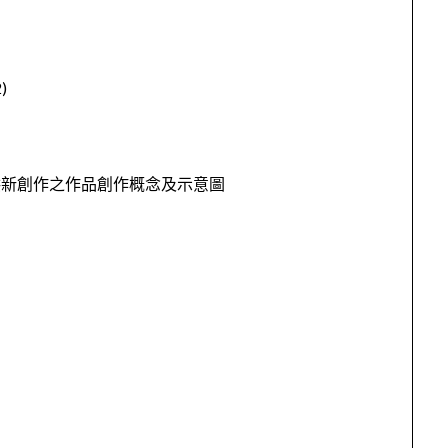
)
供新創作之作品創作概念及示意圖