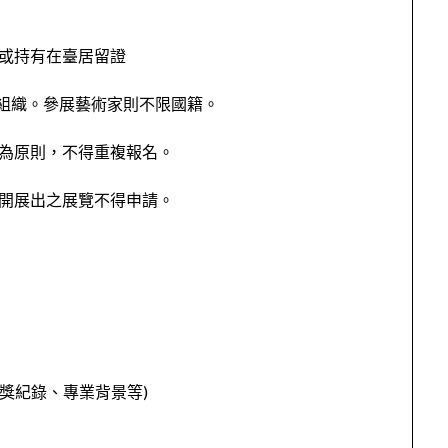
籍或持有在臺居留證
組織。參展藝術家則不限國籍。
件為原則，不得重複報名。
公開展出之展覽不得申請。
獲獎紀錄、專業背景等)