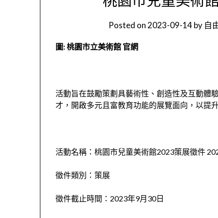
Posted on
2023-09-14
by
自由
圖: 桃園市立美術館 官網
活動旨在鼓勵策劃具藝術性、創造性及互動體
才，開啟多元且富教育功能的展覽面向，以提
活動名稱：桃園市兒童美術館2023策展徵件 2023 TCAC Ca
徵件類別：策展
徵件截止時間：2023年9月30日