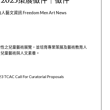
人藝文資訊 Freedom Men Art News
驗性之兒童藝術展覽，並培育專業策展及藝術教育人
升兒童藝術與人文素養。
ll For Curatorial Proposals