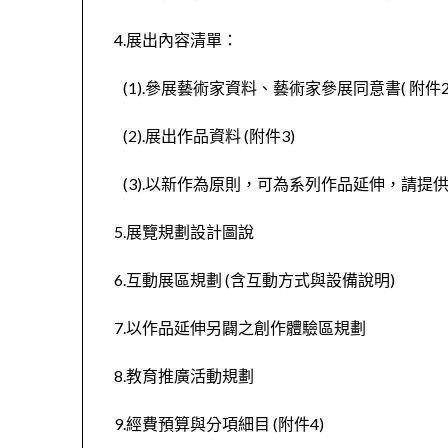
4.展出內容清單：
(1).參展藝術家資料、藝術家參展同意書( 附件2
(2).展出作品資料 (附件3)
(3).以新作為原則，可為系列作品延伸，請提
5.展覽規劃設計圖說
6.互動展區規劃 (含互動方式與設備說明)
7.以作品延伸另闢之創作體驗區規劃
8.教育推廣活動規劃
9.經費預算與分項細目 (附件4)