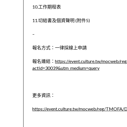
10.工作期程表
11.切結書及個資聲明 (附件5)
–
報名方式：一律採線上申請
報名連結：
https://event.culture.tw/mocweb/re
actId=30039&utm_medium=query
更多資訊：
https://event.culture.tw/mocweb/reg/TMOFA/D