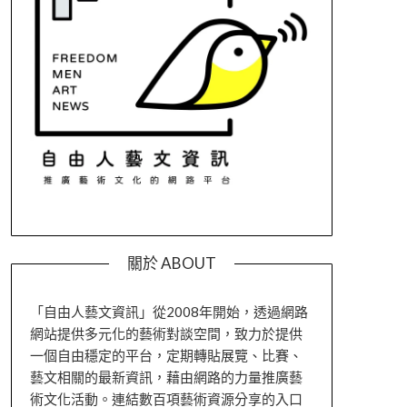
關於 ABOUT
「自由人藝文資訊」從2008年開始，透過網路
網站提供多元化的藝術對談空間，致力於提供
一個自由穩定的平台，定期轉貼展覽、比賽、
藝文相關的最新資訊，藉由網路的力量推廣藝
術文化活動。連結數百項藝術資源分享的入口