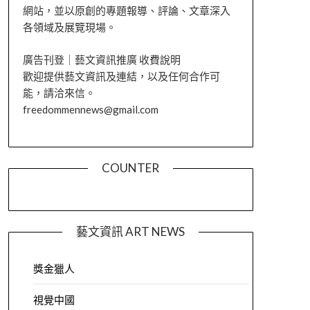
網站，並以原創的專題報導、評論、文章深入
各領域及展覽現場。
廣告刊登｜藝文資訊推廣 收費說明
歡迎提供藝文資訊及連結，以及任何合作可
能，請洽來信。
freedommennews@gmail.com
COUNTER
藝文資訊 ART NEWS
獎金獵人
視覺中國