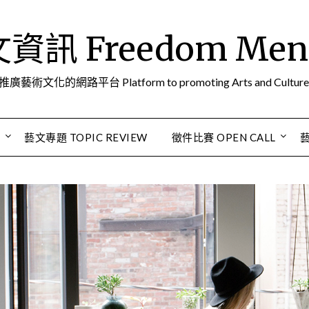
訊 Freedom Men A
推廣藝術文化的網路平台 Platform to promoting Arts and Culture
S
藝文專題 TOPIC REVIEW
徵件比賽 OPEN CALL
藝