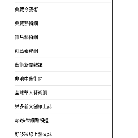
典藏今藝術
典藏藝術網
雅昌藝術網
創藝養成網
藝術新聞雜誌
非池中藝術網
全球華人藝術網
樂多新文創線上誌
dpi快樂網路頻道
好哆粒線上藝文誌