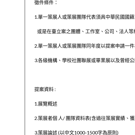
徵件條件：
1.單一策展人或策展團隊代表須具中華民國國
或是在臺立案之團體、工作室、公司、法人等
2.單一策展人或策展團隊同年度以提案申請一
3.各級機構、學校社團聯展或畢業展以及曾經
提案資料 :
1.展覽概述
2.策展者個 人/ 團隊資料表(含過往策展實績、
3.策展論述 (以中文1000-1500字為原則)