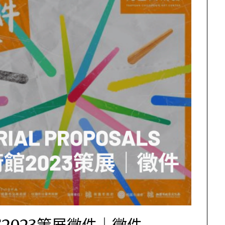
2023策展徵件｜徵件