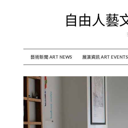
Skip
to
自由人藝文資
content
藝術新聞 ART NEWS
展演資訊 ART EVENT