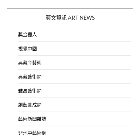
藝文資訊 ART NEWS
獎金獵人
視覺中國
典藏今藝術
典藏藝術網
雅昌藝術網
創藝養成網
藝術新聞雜誌
非池中藝術網