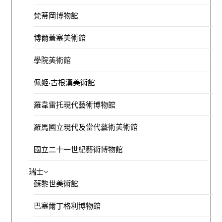
梵蒂岡博物館
博爾蓋塞美術館
學院美術館
佩姬·古根漢美術館
羅韋雷托現代藝術博物館
羅馬國立現代及當代藝術美術館
國立二十一世紀藝術博物館
瑞士
蘇黎世美術館
巴塞爾丁格利博物館