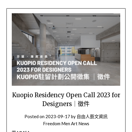
Kuopio Residency Open Call 2023 for
Designers｜徵件
Posted on
2023-09-17
by
自由人藝文資訊
Freedom Men Art News