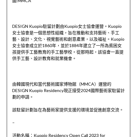
圖:MMCA
DESIGN Kuopio駐留計劃由Kuopio女士協會運營。Kuopio
女士協會是一個思想性組織，旨在推動和支持藝術、手工
藝、設計、文化、視覺藝術和創意產業，以及福祉。Kuopio
女士協會成立於1860年，並於1884年建立了一所為貧困女
孩提供手工藝教育的手工藝學校。從那時起，該協會一直提
供手工藝、設計教育和就業機會。
由韓國現代和當代藝術國家博物館（MMCA）運營的
DESIGN Kuopio Residency現正接受2024國際藝術家駐留計
劃的申請。
該駐留計劃旨在為藝術家提供支援的環境並促進創意交流。
–
活動名稱：Kuopio Residency Open Call 2023 for