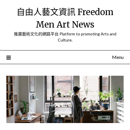
Skip
自由人藝文資訊 Freedom
to
content
Men Art News
推廣藝術文化的網路平台 Platform to promoting Arts and
Culture.
Menu