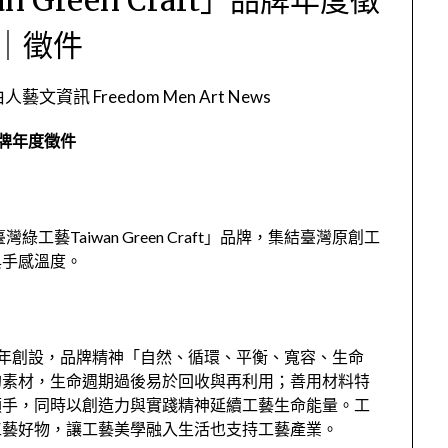
｜徵件
人藝文資訊 Freedom Men Art News
」品牌年度徵件
藝Taiwan Green Craft」品牌，集結臺灣原創工
與手感溫度。
牌自2021年創設，品牌精神「自然、循環、平衡、寬容、生命
的素材，生命週期過後易於回收與再利用；善用材料特
順手，同時以創造力與實踐精神延續工藝生命能量。工
工藝好物，讓工藝美學融入生活也支持工藝產業。