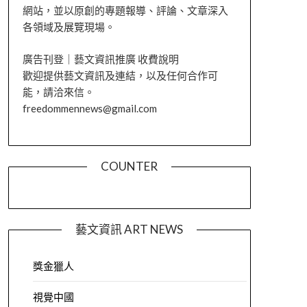
網站，並以原創的專題報導、評論、文章深入
各領域及展覽現場。
廣告刊登｜藝文資訊推廣 收費說明
歡迎提供藝文資訊及連結，以及任何合作可
能，請洽來信。
freedommennews@gmail.com
COUNTER
藝文資訊 ART NEWS
獎金獵人
視覺中國