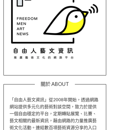
關於 ABOUT
「自由人藝文資訊」從2008年開始，透過網路
網站提供多元化的藝術對談空間，致力於提供
一個自由穩定的平台，定期轉貼展覽、比賽、
藝文相關的最新資訊，藉由網路的力量推廣藝
術文化活動。連結數百項藝術資源分享的入口