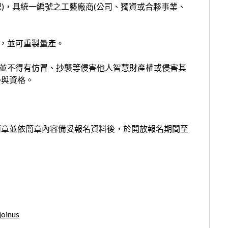
記)，具統一編號之工藝廠商(公司、獨資或合夥事業、
售，並可重製量產。
，並不得有仿冒、抄襲等侵害他人智慧財產權或侵害其
參與資格。
簡章並依簡章內容備妥報名資料後，於開放報名期間至
joinus