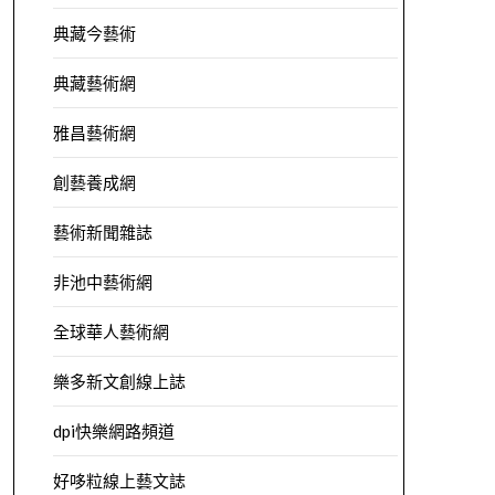
典藏今藝術
典藏藝術網
雅昌藝術網
創藝養成網
藝術新聞雜誌
非池中藝術網
全球華人藝術網
樂多新文創線上誌
dpi快樂網路頻道
好哆粒線上藝文誌