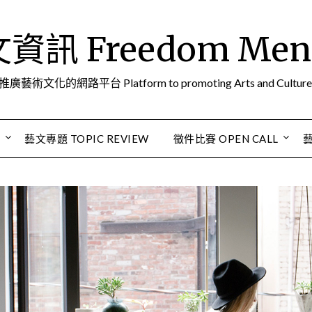
訊 Freedom Men A
推廣藝術文化的網路平台 Platform to promoting Arts and Culture
S
藝文專題 TOPIC REVIEW
徵件比賽 OPEN CALL
藝