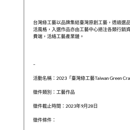
台灣綠工藝以品牌集結臺灣原創工藝，透過選
活風格，入選作品亦由工藝中心挹注各類行銷
費端，活絡工藝產業鏈。
–
活動名稱：2023「臺灣綠工藝Taiwan Green C
徵件類別：工藝作品
徵件截止時間：2023年9月28日
徵件條件：