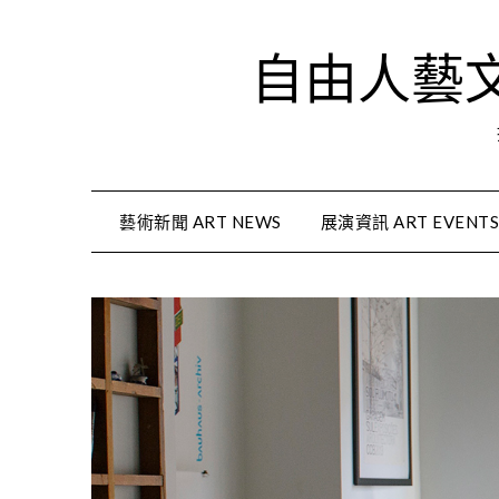
Skip
to
自由人藝文資
content
藝術新聞 ART NEWS
展演資訊 ART EVENT