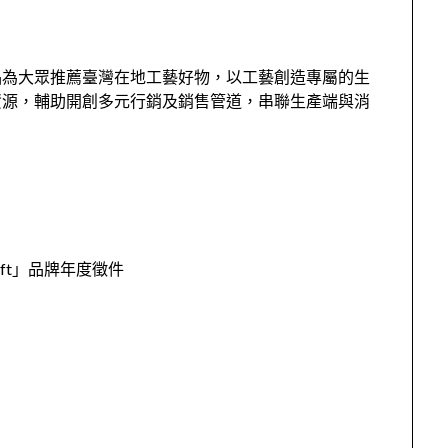
品為大眾推薦臺灣在地工藝好物，以工藝創造專屬的生
資源，輔助開創多元行銷及銷售管道，串聯生產端與消
raft」品牌年度徵件