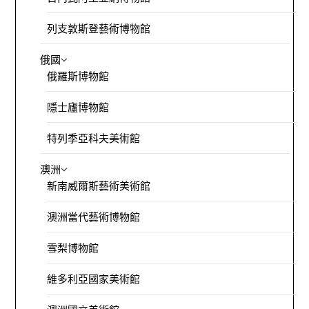
列支敦斯登藝術博物館
俄國
俄羅斯博物館
隱士廬博物館
特列季亞科夫美術館
澳洲
新南威爾斯藝術美術館
澳洲當代藝術博物館
雪梨博物館
維多利亞國家美術館