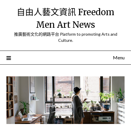
Skip
自由人藝文資訊 Freedom
to
content
Men Art News
推廣藝術文化的網路平台 Platform to promoting Arts and
Culture.
Menu