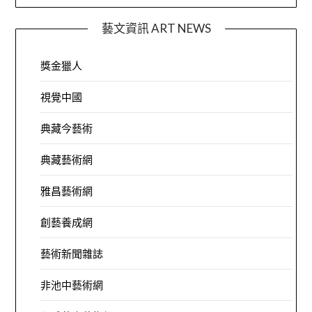
藝文資訊 ART NEWS
獎金獵人
視覺中國
典藏今藝術
典藏藝術網
雅昌藝術網
創藝養成網
藝術新聞雜誌
非池中藝術網