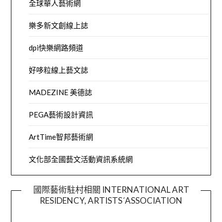
全球華人藝術網
樂多新文創線上誌
dpi快樂網路頻道
好哆粒線上藝文誌
MADEZINE 美德誌
PEGA藝術設計資訊
ArtTime智邦藝術網
文化部全國藝文活動資訊系統網
國際藝術駐村相關 INTERNATIONAL ART
RESIDENCY, ARTISTS´ASSOCIATION