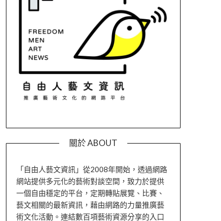
關於 ABOUT
「自由人藝文資訊」從2008年開始，透過網路
網站提供多元化的藝術對談空間，致力於提供
一個自由穩定的平台，定期轉貼展覽、比賽、
藝文相關的最新資訊，藉由網路的力量推廣藝
術文化活動。連結數百項藝術資源分享的入口