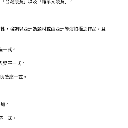
、「台灣競賽」以及「跨單元競賽」。
質性，強調以亞洲為題材或由亞洲導演拍攝之作品，且
獎座一式。
元與獎座一式。
元與獎座一式。
參加。
獎座一式。