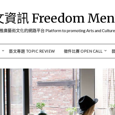
訊 Freedom Men A
推廣藝術文化的網路平台 Platform to promoting Arts and Culture
S
藝文專題 TOPIC REVIEW
徵件比賽 OPEN CALL
藝