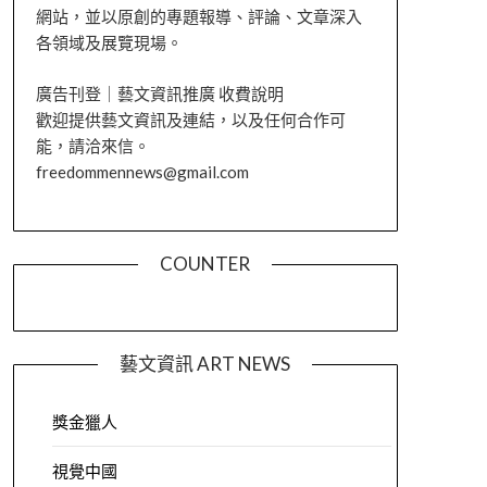
網站，並以原創的專題報導、評論、文章深入
各領域及展覽現場。
廣告刊登｜藝文資訊推廣 收費說明
歡迎提供藝文資訊及連結，以及任何合作可
能，請洽來信。
freedommennews@gmail.com
COUNTER
藝文資訊 ART NEWS
獎金獵人
視覺中國