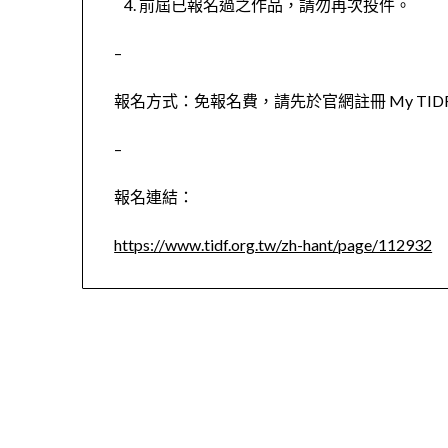
前屆已報名過之作品，請勿再次投件。
–
報名方式：免報名費，請先於官網註冊 My TI
–
報名連結：
https://www.tidf.org.tw/zh-hant/page/112932