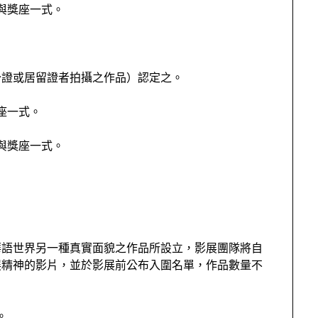
元與獎座一式。
分證或居留證者拍攝之作品）認定之。
獎座一式。
元與獎座一式。
華語世界另一種真實面貌之作品所設立，影展團隊將自
展精神的影片，並於影展前公布入圍名單，作品數量不
。