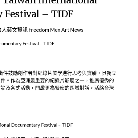
Festival – TIDF
人藝文資訊 Freedom Men Art News
ntary Festival – TIDF
賽徵件鼓勵創作者對紀錄片美學進行思考與實驗，具獨立
投件。作為亞洲最重要的紀錄片影展之一，推廣優秀的
討論及各式活動，開啟更為緊密的區域對話，活絡台灣
Documentary Festival – TIDF