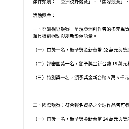
徵件類別：「亞洲視野競賽」、「國際競賽」
活動獎金：
一、亞洲視野競賽：呈現亞洲創作者的多元異
兼具獨到觀點與創新影像語彙。
（一）首獎一名，頒予獎金新台幣 32 萬元與
（二）評審團奬一名，頒予獎金新台幣 15 萬
（三）特別獎一名，頒予獎金新台幣 6 萬 5 千
二、國際競賽：符合報名資格之全球作品皆可
（一）首獎一名，頒予獎金新台幣 24 萬元與