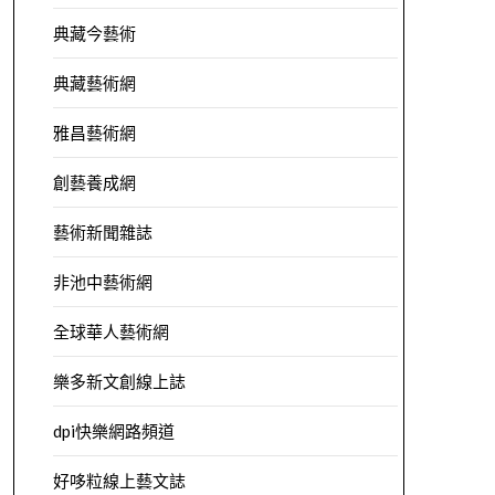
典藏今藝術
典藏藝術網
雅昌藝術網
創藝養成網
藝術新聞雜誌
非池中藝術網
全球華人藝術網
樂多新文創線上誌
dpi快樂網路頻道
好哆粒線上藝文誌