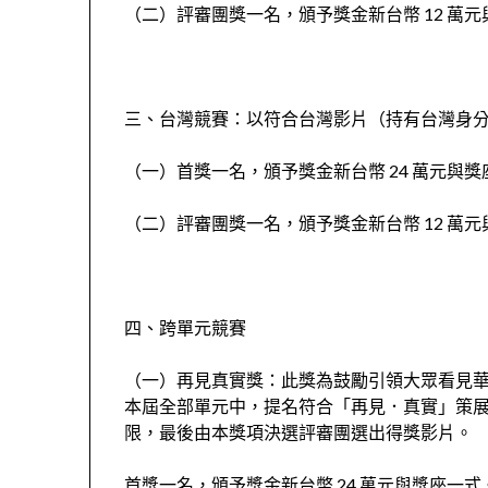
（二）評審團獎一名，頒予獎金新台幣 12 萬
三、台灣競賽：以符合台灣影片（持有台灣身
（一）首獎一名，頒予獎金新台幣 24 萬元與
（二）評審團獎一名，頒予獎金新台幣 12 萬
四、跨單元競賽
（一）再見真實獎：此獎為鼓勵引領大眾看見
本屆全部單元中，提名符合「再見．真實」策
限，最後由本獎項決選評審團選出得獎影片。
首獎一名，頒予獎金新台幣 24 萬元與獎座一式