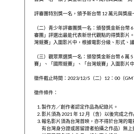
評審團特別獎一名，頒予新台幣 12 萬元與獎座
（二）青少年評審團獎一名：頒發獎金新台幣 6
審團」評選出最能代表新世代觀點的得獎影片
灣競賽」入圍影片中，根據電影分級、形式、
（三）觀眾票選獎一名：頒發獎金新台幣 6 萬
賽」、「國際競賽」、「台灣競賽」入圍影片
徵件截止時間：2023/12/5（二）12：00（GM
徵件條件：
製作方／創作者認定作品為紀錄片。
影片須為 2021 年 12 月（含）以後完成之
報名影片須為台灣首映，亦不得於台灣的電視
有台灣身分證或居留證者拍攝之作品）無上