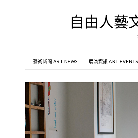
Skip
to
自由人藝文資
content
藝術新聞 ART NEWS
展演資訊 ART EVENT