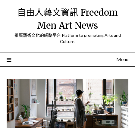
Skip
自由人藝文資訊 Freedom
to
content
Men Art News
推廣藝術文化的網路平台 Platform to promoting Arts and
Culture.
Menu