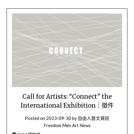
Call for Artists: “Connect” the
International Exhibition｜徵件
Posted on
2023-09-30
by
自由人藝文資訊
Freedom Men Art News