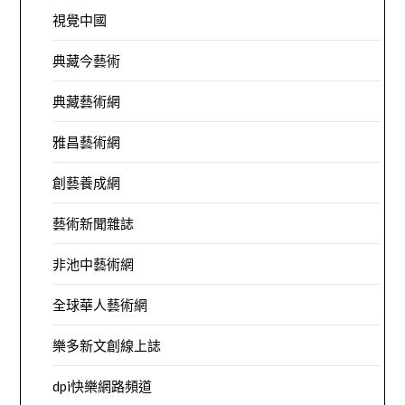
視覺中國
典藏今藝術
典藏藝術網
雅昌藝術網
創藝養成網
藝術新聞雜誌
非池中藝術網
全球華人藝術網
樂多新文創線上誌
dpi快樂網路頻道