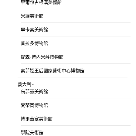
畢爾包古根漢美術館
米羅美術館
畢卡索美術館
普拉多博物館
提森-博內米薩博物館
索菲婭王后國家藝術中心博物館
義大利
烏菲茲美術館
梵蒂岡博物館
博爾蓋塞美術館
學院美術館