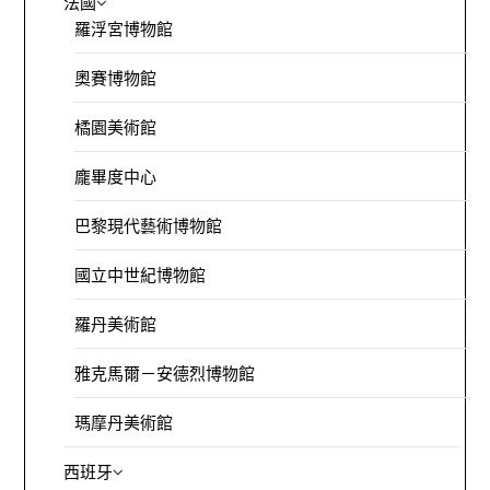
法國
羅浮宮博物館
奧賽博物館
橘園美術館
龐畢度中心
巴黎現代藝術博物館
國立中世紀博物館
羅丹美術館
雅克馬爾－安德烈博物館
瑪摩丹美術館
西班牙