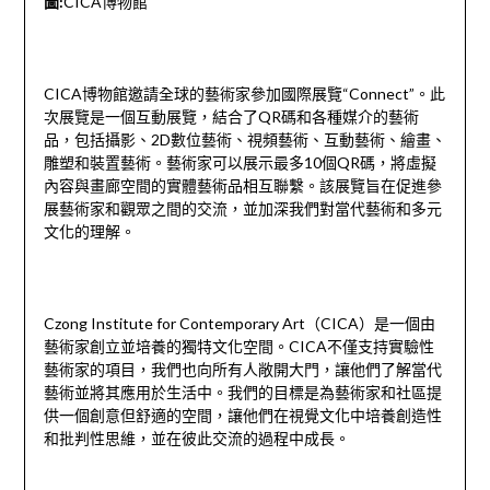
圖:
CICA博物館
CICA博物館邀請全球的藝術家參加國際展覽“Connect”。此
次展覽是一個互動展覽，結合了QR碼和各種媒介的藝術
品，包括攝影、2D數位藝術、視頻藝術、互動藝術、繪畫、
雕塑和裝置藝術。藝術家可以展示最多10個QR碼，將虛擬
內容與畫廊空間的實體藝術品相互聯繫。該展覽旨在促進參
展藝術家和觀眾之間的交流，並加深我們對當代藝術和多元
文化的理解。
Czong Institute for Contemporary Art（CICA）是一個由
藝術家創立並培養的獨特文化空間。CICA不僅支持實驗性
藝術家的項目，我們也向所有人敞開大門，讓他們了解當代
藝術並將其應用於生活中。我們的目標是為藝術家和社區提
供一個創意但舒適的空間，讓他們在視覺文化中培養創造性
和批判性思維，並在彼此交流的過程中成長。