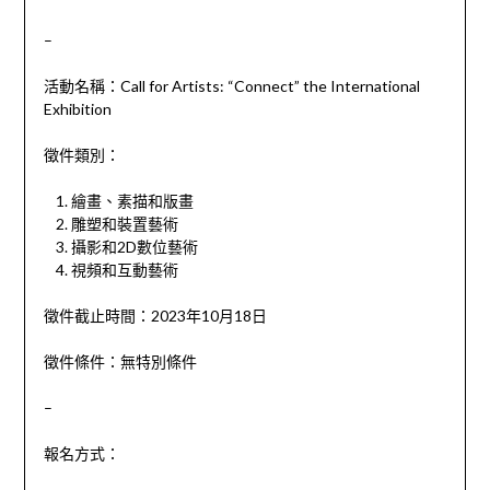
–
活動名稱：
Call for Artists: “Connect” the International
Exhibition
徵件類別：
繪畫、素描和版畫
雕塑和裝置藝術
攝影和2D數位藝術
視頻和互動藝術
徵件截止時間：2023年10月18日
徵件條件：無特別條件
–
報名方式：