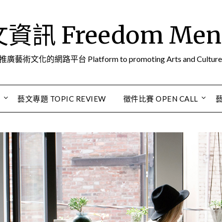
訊 Freedom Men A
推廣藝術文化的網路平台 Platform to promoting Arts and Culture
S
藝文專題 TOPIC REVIEW
徵件比賽 OPEN CALL
藝