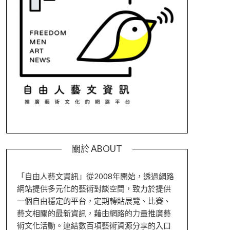
關於 ABOUT
「自由人藝文資訊」從2008年開始，透過網路
網站提供多元化的藝術對談空間，致力於提供
一個自由穩定的平台，定期轉貼展覽、比賽、
藝文相關的最新資訊，藉由網路的力量推廣藝
術文化活動。連結數百項藝術資源分享的入口