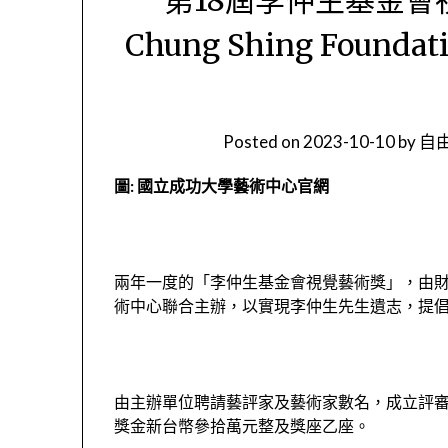
Chung Shing Foundati
Posted on
2023-10-10
by
自由
圖: 國立成功大學藝術中心官網
兩年一度的「李仲生基金會視覺藝術獎」，由
術中心聯合主辦，以實現李仲生先生遺志，提
由主辦單位聘請藝評家及藝術家數名，成立評審
獎金新台幣參拾萬元整及獎座乙座。