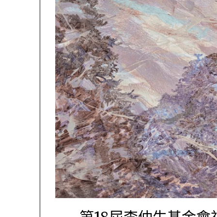
第18屆李仲生基金會視覺