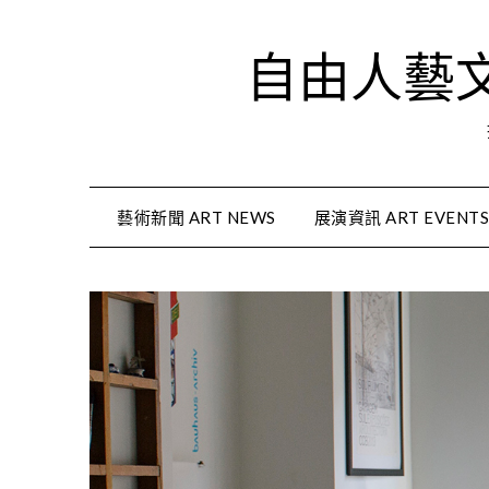
Skip
to
自由人藝文資
content
藝術新聞 ART NEWS
展演資訊 ART EVENT