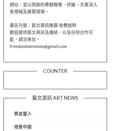
網站，並以原創的專題報導、評論、文章深入
各領域及展覽現場。
廣告刊登｜藝文資訊推廣 收費說明
歡迎提供藝文資訊及連結，以及任何合作可
能，請洽來信。
freedommennews@gmail.com
COUNTER
藝文資訊 ART NEWS
獎金獵人
視覺中國