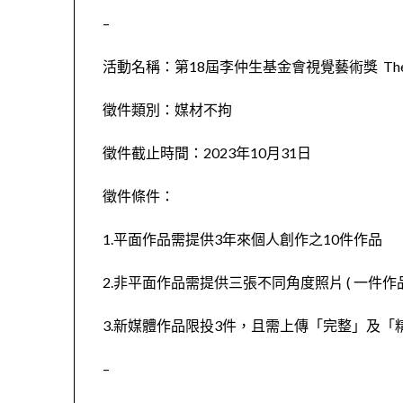
–
活動名稱：第18屆李仲生基金會視覺藝術獎 The 18th Lee C
徵件類別：媒材不拘
徵件截止時間：2023年10月31日
徵件條件：
1.平面作品需提供3年來個人創作之10件作品
2.非平面作品需提供三張不同角度照片 ( 一件作品
3.新媒體作品限投3件，且需上傳「完整」及「精
–