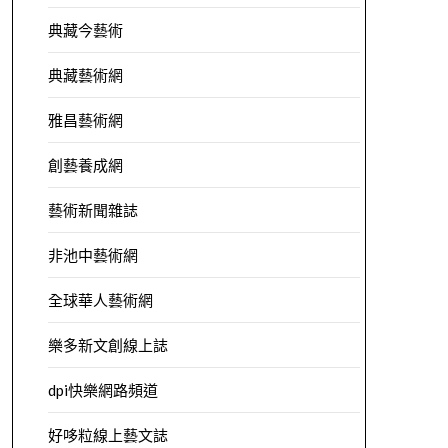
典藏今藝術
典藏藝術網
雅昌藝術網
創藝養成網
藝術新聞雜誌
非池中藝術網
全球華人藝術網
樂多新文創線上誌
dpi快樂網路頻道
好哆粒線上藝文誌