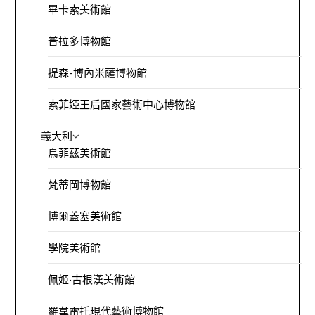
畢卡索美術館
普拉多博物館
提森-博內米薩博物館
索菲婭王后國家藝術中心博物館
義大利
烏菲茲美術館
梵蒂岡博物館
博爾蓋塞美術館
學院美術館
佩姬·古根漢美術館
羅韋雷托現代藝術博物館