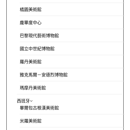
橘園美術館
龐畢度中心
巴黎現代藝術博物館
國立中世紀博物館
羅丹美術館
雅克馬爾－安德烈博物館
瑪摩丹美術館
西班牙
畢爾包古根漢美術館
米羅美術館