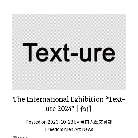
The International Exhibition “Text-
ure 2024”｜徵件
Posted on
2023-10-28
by
自由人藝文資訊
Freedom Men Art News