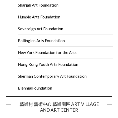
Sharjah Art Foundation
Humble Arts Foundation
Sovereign Art Foundation
Ballinglen Arts Foundation
New York Foundation for the Arts
Hong Kong Youth Arts Foundation
Sherman Contemporary Art Foundation
BiennialFoundation
藝術村 藝術中心 藝術園區 ART VILLAGE
AND ART CENTER