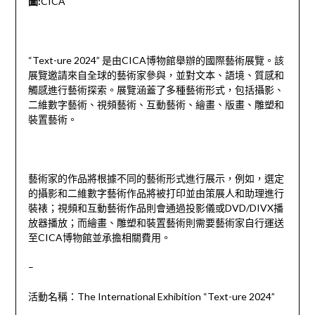
圖:
CICA
“Text-ure 2024” 是由CICA博物館舉辦的國際藝術展覽。該
展覽邀請來自全球的藝術家參與，並對文本、語境、質感和
觸感進行藝術探索。展覽涵蓋了多種藝術形式，包括攝影、
二維數字藝術、視頻藝術、互動藝術、繪畫、版畫、雕塑和
裝置藝術。
藝術家的作品將根據不同的藝術形式進行展示，例如，選定
的攝影和二維數字藝術作品將被打印並由策展人和助理進行
裝裱；視頻和互動藝術作品則會通過投影儀或DVD/DIVX播
放器播放；而繪畫、雕塑和裝置藝術則需要藝術家自行運送
至CICA博物館並承擔相關費用。
–
活動名稱：The International Exhibition “Text-ure 2024”