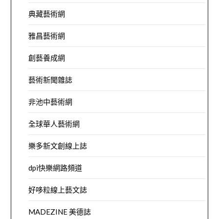
典藏藝術網
雅昌藝術網
創藝養成網
藝術新聞雜誌
非池中藝術網
全球華人藝術網
樂多新文創線上誌
dpi快樂網路頻道
好哆粒線上藝文誌
MADEZINE 美德誌