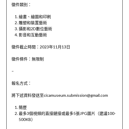
徵件類別：
繪畫、繪圖和印刷
雕塑和裝置藝術
攝影和2D數位藝術
影音和互動藝術
徵件截止時間：2023年11月13日
徵件條件：無限制
–
報名方式：
將下述資料發送至
cicamuseum.submission@gmail.com
簡歷
最多3個視頻的直接鏈接或最多5張JPG圖片（建議100-
500KB）