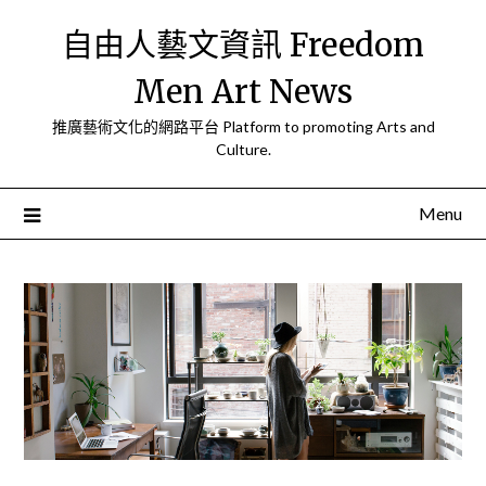
Skip
自由人藝文資訊 Freedom
to
content
Men Art News
推廣藝術文化的網路平台 Platform to promoting Arts and
Culture.
Menu