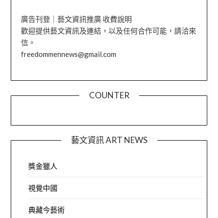
廣告刊登｜藝文資訊推廣 收費說明
歡迎提供藝文資訊及連結，以及任何合作可能，請洽來
信。
freedommennews@gmail.com
COUNTER
藝文資訊 ART NEWS
獎金獵人
視覺中國
典藏今藝術