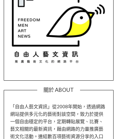
關於 ABOUT
「自由人藝文資訊」從2008年開始，透過網路
網站提供多元化的藝術對談空間，致力於提供
一個自由穩定的平台，定期轉貼展覽、比賽、
藝文相關的最新資訊，藉由網路的力量推廣藝
術文化活動。連結數百項藝術資源分享的入口