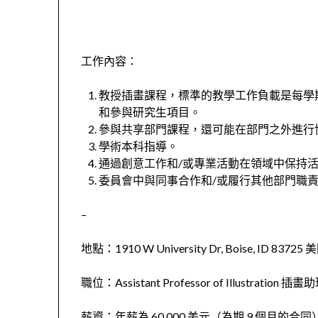
工作內容：
教授插畫課程，標準的教學工作負載是每學
和參與研究生項目。
參與共享部門課程，還可能在部門之外進行
學術本科指導。
通過創意工作和/或專業活動在領域中保持
委員會中與同事合作和/或履行其他部門職
–
地點：1910 W University Dr, Boise, ID 83725 
職位：Assistant Professor of Illustration 
薪資：年薪為 60,000 美元（為期 9 個月的合同