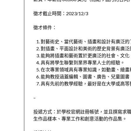
徵才截止時間：2023/12/3
徵才條件：
對藝術史、當代藝術、插畫和設計有廣泛的
對插畫、平面設計和美術的歷史背景有廣泛
能夠將插畫和藝術置於更廣泛的社會、文化
具有將學生聯繫到業界專業人士的經驗。
在次專業領域具有專業知識，如動畫、繪畫
能夠教授涵蓋編輯、圖書、廣告、兒童圖書
具有先前的教學經驗，最好是在大學或高等
–
投遞方式：於學校官網註冊帳號，並且撰寫求
生作品樣本、專業工作和創意活動的作品集。