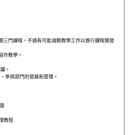
期三門課程，不過有可能減輕教學工作以進行課程開發
協作教學。
活躍。
責，參與部門的發展和管理。
美國
插畫助理教授
）