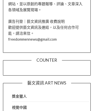
網站，並以原創的專題報導、評論、文章深入
各領域及展覽現場。
廣告刊登｜藝文資訊推廣 收費說明
歡迎提供藝文資訊及連結，以及任何合作可
能，請洽來信。
freedommennews@gmail.com
COUNTER
藝文資訊 ART NEWS
獎金獵人
視覺中國