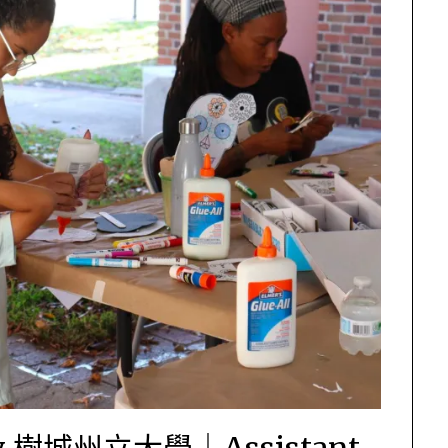
sity 樹城州立大學｜Assistant