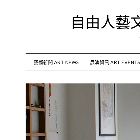
Skip
to
自由人藝文資
content
藝術新聞 ART NEWS
展演資訊 ART EVENT