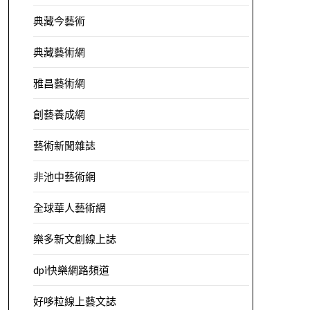
典藏今藝術
典藏藝術網
雅昌藝術網
創藝養成網
藝術新聞雜誌
非池中藝術網
全球華人藝術網
樂多新文創線上誌
dpi快樂網路頻道
好哆粒線上藝文誌