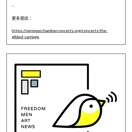
–
更多資訊：
https://vermeerchamberconcerts.org/concerts/the-
gilded-carriage