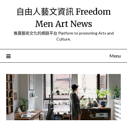
Skip
自由人藝文資訊 Freedom
to
content
Men Art News
推廣藝術文化的網路平台 Platform to promoting Arts and
Culture.
Menu