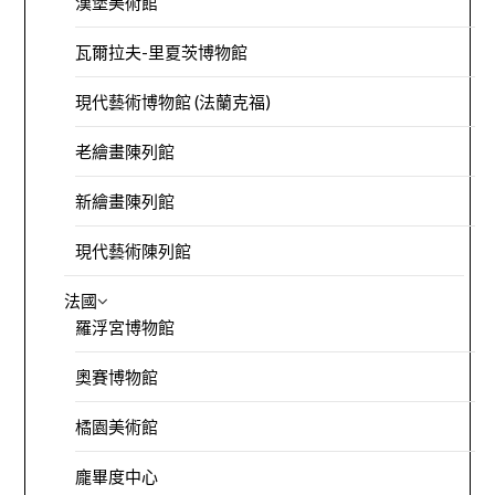
漢堡美術館
瓦爾拉夫-里夏茨博物館
現代藝術博物館 (法蘭克福)
老繪畫陳列館
新繪畫陳列館
現代藝術陳列館
法國
羅浮宮博物館
奧賽博物館
橘園美術館
龐畢度中心