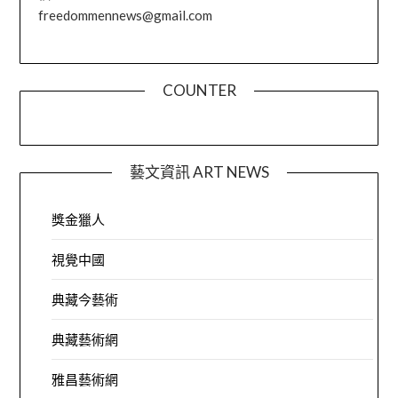
freedommennews@gmail.com
COUNTER
藝文資訊 ART NEWS
獎金獵人
視覺中國
典藏今藝術
典藏藝術網
雅昌藝術網