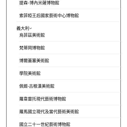
提森-博內米薩博物館
索菲婭王后國家藝術中心博物館
義大利
烏菲茲美術館
梵蒂岡博物館
博爾蓋塞美術館
學院美術館
佩姬·古根漢美術館
羅韋雷托現代藝術博物館
羅馬國立現代及當代藝術美術館
國立二十一世紀藝術博物館