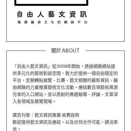
關於 ABOUT
「自由人藝文資訊」從2008年開始，透過網路網站提
供多元化的藝術對談空間，致力於提供一個自由穩定的
平台，定期轉貼展覽、比賽、藝文相關的最新資訊，藉
由網路的力量推廣藝術文化活動。連結數百項藝術資源
分享的入口網站，並以原創的專題報導、評論、文章深
入各領域及展覽現場。
廣告刊登｜藝文資訊推廣 收費說明
歡迎提供藝文資訊及連結，以及任何合作可能，請洽來
信。