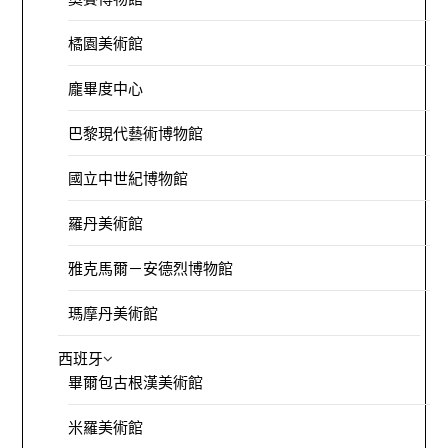
橘園美術館
龐畢度中心
巴黎現代藝術博物館
國立中世紀博物館
羅丹美術館
雅克馬爾－安德烈博物館
瑪摩丹美術館
西班牙
畢爾包古根漢美術館
米羅美術館