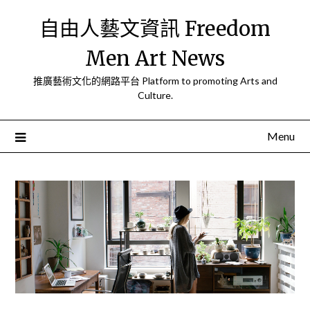
Skip
自由人藝文資訊 Freedom
to
content
Men Art News
推廣藝術文化的網路平台 Platform to promoting Arts and
Culture.
Menu