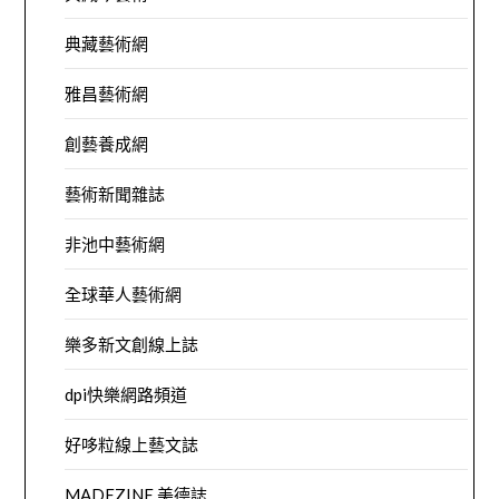
典藏藝術網
雅昌藝術網
創藝養成網
藝術新聞雜誌
非池中藝術網
全球華人藝術網
樂多新文創線上誌
dpi快樂網路頻道
好哆粒線上藝文誌
MADEZINE 美德誌