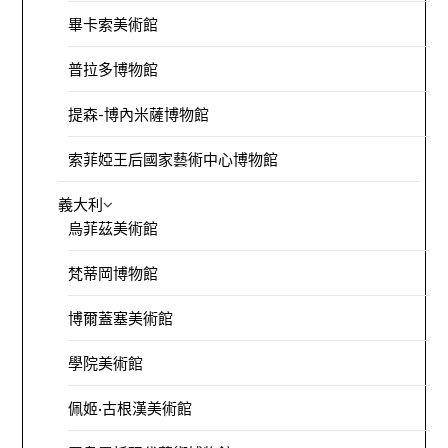
畢卡索美術館
普拉多博物館
提森-博內米薩博物館
索菲婭王后國家藝術中心博物館
義大利
烏菲茲美術館
梵蒂岡博物館
博爾蓋塞美術館
學院美術館
佩姬·古根漢美術館