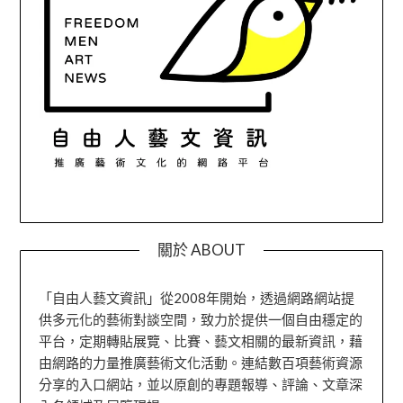
關於 ABOUT
「自由人藝文資訊」從2008年開始，透過網路網站提
供多元化的藝術對談空間，致力於提供一個自由穩定的
平台，定期轉貼展覽、比賽、藝文相關的最新資訊，藉
由網路的力量推廣藝術文化活動。連結數百項藝術資源
分享的入口網站，並以原創的專題報導、評論、文章深