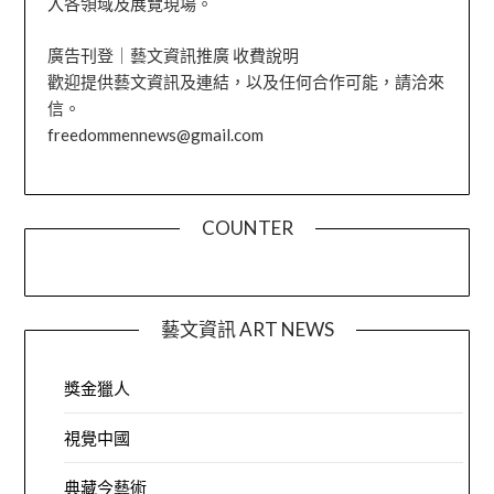
入各領域及展覽現場。
廣告刊登｜藝文資訊推廣 收費說明
歡迎提供藝文資訊及連結，以及任何合作可能，請洽來
信。
freedommennews@gmail.com
COUNTER
藝文資訊 ART NEWS
獎金獵人
視覺中國
典藏今藝術