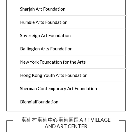
Sharjah Art Foundation
Humble Arts Foundation
Sovereign Art Foundation
Ballinglen Arts Foundation
New York Foundation for the Arts
Hong Kong Youth Arts Foundation
Sherman Contemporary Art Foundation
BiennialFoundation
藝術村 藝術中心 藝術園區 ART VILLAGE
AND ART CENTER