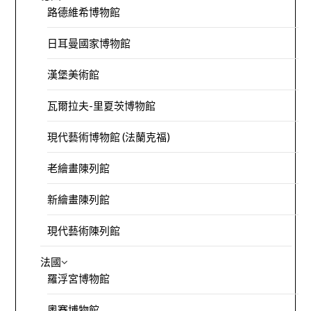
路德維希博物館
日耳曼國家博物館
漢堡美術館
瓦爾拉夫-里夏茨博物館
現代藝術博物館 (法蘭克福)
老繪畫陳列館
新繪畫陳列館
現代藝術陳列館
法國
羅浮宮博物館
奧賽博物館