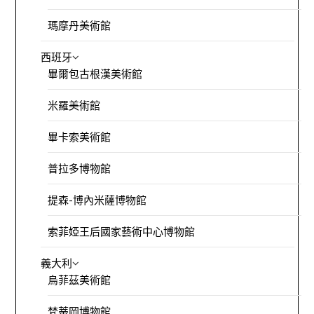
瑪摩丹美術館
西班牙
畢爾包古根漢美術館
米羅美術館
畢卡索美術館
普拉多博物館
提森-博內米薩博物館
索菲婭王后國家藝術中心博物館
義大利
烏菲茲美術館
梵蒂岡博物館