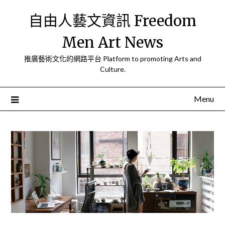
Skip
自由人藝文資訊 Freedom
to
content
Men Art News
推廣藝術文化的網路平台 Platform to promoting Arts and
Culture.
Menu