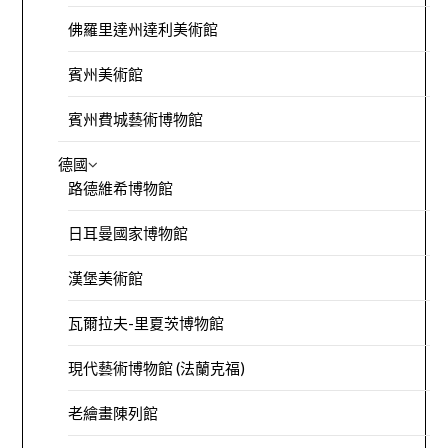
佛羅里達州達利美術館
賓州美術館
賓州費城藝術博物館
德國
路德維希博物館
日耳曼國家博物館
漢堡美術館
瓦爾拉夫-里夏茨博物館
現代藝術博物館 (法蘭克福)
老繪畫陳列館