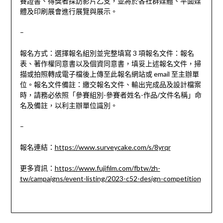
賽證書、得獎者採訪影片乙支，並將於各社群媒體、平面媒
體及印刷展會進行展覽與展示。
–
報名方式：選擇報名組別並完整填寫 3 項報名文件：報名
表、著作權同意書以及個資同意書，填妥上述報名文件，掃
描或拍照轉成電子檔後上傳至此報名網站或 email 至主辦單
位。報名文件備註：繳交報名文件、輸出完成品及設計檔案
時，請務必依照「參賽組別-參賽者姓名-作品/文件名稱」命
名及備註，以利主辦單位識別。
–
報名連結：
https://www.surveycake.com/s/8yrqr
更多資訊：
https://www.fujifilm.com/fbtw/zh-
tw/campaigns/event-listing/2023-c52-design-competition