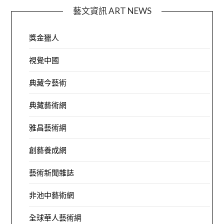
藝文資訊 ART NEWS
獎金獵人
視覺中國
典藏今藝術
典藏藝術網
雅昌藝術網
創藝養成網
藝術新聞雜誌
非池中藝術網
全球華人藝術網