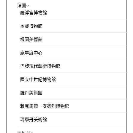
法國
羅浮宮博物館
奧賽博物館
橘園美術館
龐畢度中心
巴黎現代藝術博物館
國立中世紀博物館
羅丹美術館
雅克馬爾－安德烈博物館
瑪摩丹美術館
西班牙