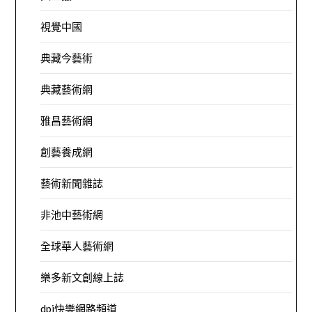
視覺中國
典藏今藝術
典藏藝術網
雅昌藝術網
創藝養成網
藝術新聞雜誌
非池中藝術網
全球華人藝術網
樂多新文創線上誌
dpi快樂網路頻道