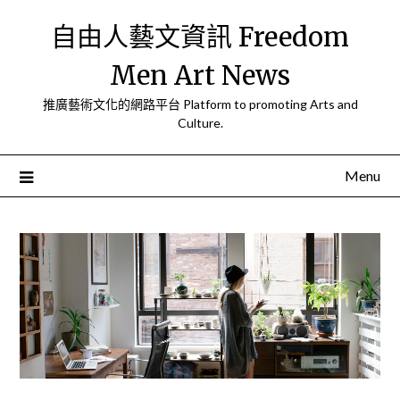
Skip
自由人藝文資訊 Freedom
to
content
Men Art News
推廣藝術文化的網路平台 Platform to promoting Arts and
Culture.
Menu