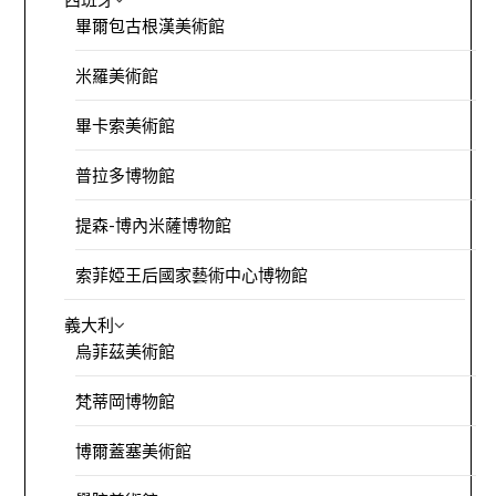
畢爾包古根漢美術館
米羅美術館
畢卡索美術館
普拉多博物館
提森-博內米薩博物館
索菲婭王后國家藝術中心博物館
義大利
烏菲茲美術館
梵蒂岡博物館
博爾蓋塞美術館