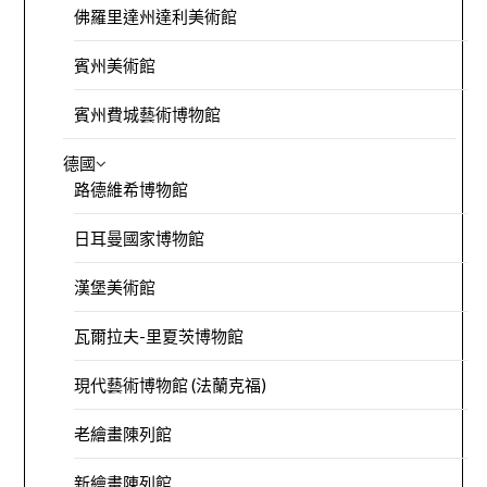
佛羅里達州達利美術館
賓州美術館
賓州費城藝術博物館
德國
路德維希博物館
日耳曼國家博物館
漢堡美術館
瓦爾拉夫-里夏茨博物館
現代藝術博物館 (法蘭克福)
老繪畫陳列館
新繪畫陳列館