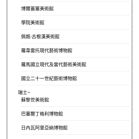
博爾蓋塞美術館
學院美術館
佩姬·古根漢美術館
羅韋雷托現代藝術博物館
羅馬國立現代及當代藝術美術館
國立二十一世紀藝術博物館
瑞士
蘇黎世美術館
巴塞爾丁格利博物館
日內瓦阿里亞納博物館