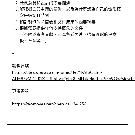
概念意念和設計的簡要描述
解釋概念與主題的關聯，以及為什麼認為自己的電影概
念是貼切且特別
預計製作的時間表和交付成果的簡要摘要
根據需要提供任何支持概念的文件
（不限於參考文獻，可為各式照片、帶有圖形的提案
板、草圖等。）
–
報名連結：
https://docs.google.com/forms/d/e/1FAIpQLSe-
AFM8SyMt2rJ0jXJJBEoRyuQrHr8TslH7kelodtFaBmb9Ow/viewfo
更多資訊：
https://rawmoves.net/open-call-24-25/