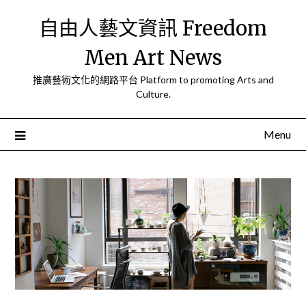
Skip
自由人藝文資訊 Freedom
to
content
Men Art News
推廣藝術文化的網路平台 Platform to promoting Arts and
Culture.
Menu