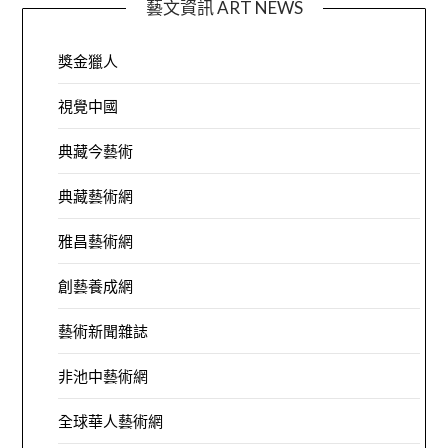
藝文資訊 ART NEWS
獎金獵人
視覺中國
典藏今藝術
典藏藝術網
雅昌藝術網
創藝養成網
藝術新聞雜誌
非池中藝術網
全球華人藝術網