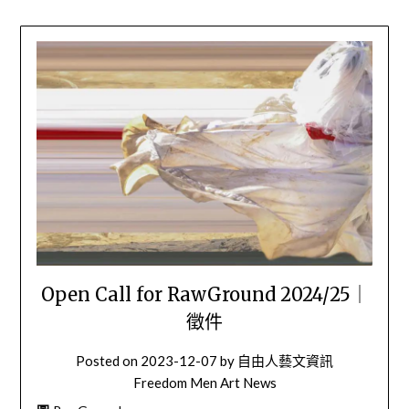
Open Call for RawGround 2024/25｜
徵件
Posted on
2023-12-07
by
自由人藝文資訊
Freedom Men Art News