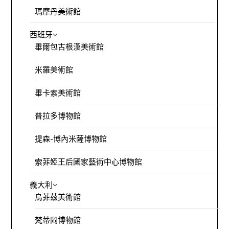
瑪摩丹美術館
西班牙
畢爾包古根漢美術館
米羅美術館
畢卡索美術館
普拉多博物館
提森-博內米薩博物館
索菲婭王后國家藝術中心博物館
義大利
烏菲茲美術館
梵蒂岡博物館