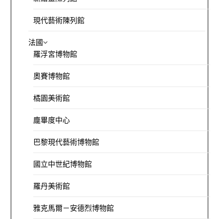
現代藝術陳列館
法國
羅浮宮博物館
奧賽博物館
橘園美術館
龐畢度中心
巴黎現代藝術博物館
國立中世紀博物館
羅丹美術館
雅克馬爾－安德烈博物館