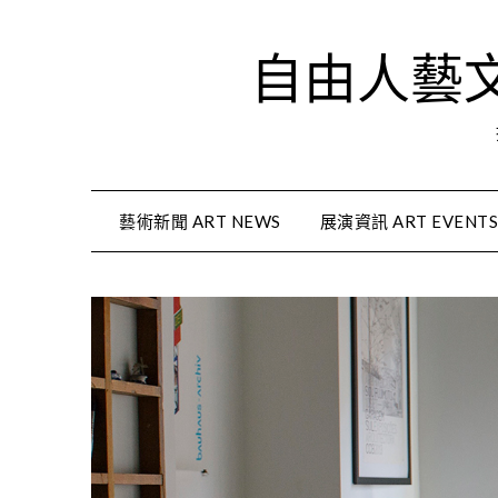
Skip
to
自由人藝文資
content
藝術新聞 ART NEWS
展演資訊 ART EVENT