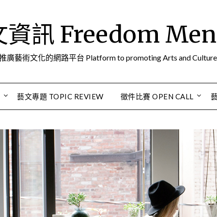
訊 Freedom Men A
推廣藝術文化的網路平台 Platform to promoting Arts and Culture
S
藝文專題 TOPIC REVIEW
徵件比賽 OPEN CALL
藝