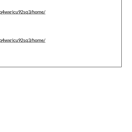
igq4wxricu92sq3/home/
igq4wxricu92sq3/home/