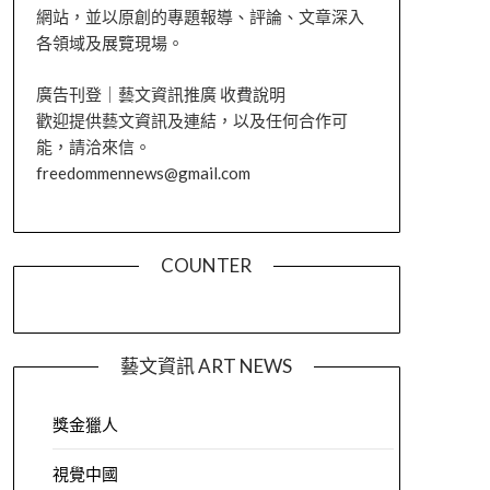
網站，並以原創的專題報導、評論、文章深入
各領域及展覽現場。
廣告刊登｜藝文資訊推廣 收費說明
歡迎提供藝文資訊及連結，以及任何合作可
能，請洽來信。
freedommennews@gmail.com
COUNTER
藝文資訊 ART NEWS
獎金獵人
視覺中國