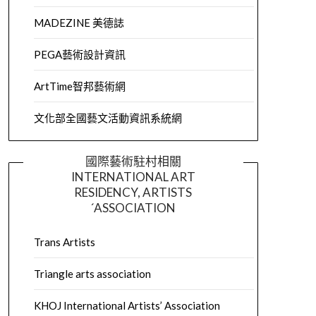
MADEZINE 美德誌
PEGA藝術設計資訊
ArtTime智邦藝術網
文化部全國藝文活動資訊系統網
國際藝術駐村相關
INTERNATIONAL ART
RESIDENCY, ARTISTS
´ASSOCIATION
Trans Artists
Triangle arts association
KHOJ International Artists’ Association