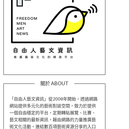
關於 ABOUT
「自由人藝文資訊」從2008年開始，透過網路
網站提供多元化的藝術對談空間，致力於提供
一個自由穩定的平台，定期轉貼展覽、比賽、
藝文相關的最新資訊，藉由網路的力量推廣藝
術文化活動。連結數百項藝術資源分享的入口