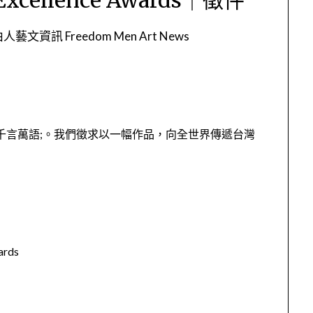
人藝文資訊 Freedom Men Art News
過千言萬語;。我們徵求以一幅作品，向全世界傳遞台灣
rds