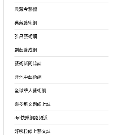
典藏今藝術
典藏藝術網
雅昌藝術網
創藝養成網
藝術新聞雜誌
非池中藝術網
全球華人藝術網
樂多新文創線上誌
dpi快樂網路頻道
好哆粒線上藝文誌