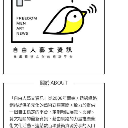
關於 ABOUT
「自由人藝文資訊」從2008年開始，透過網路
網站提供多元化的藝術對談空間，致力於提供
一個自由穩定的平台，定期轉貼展覽、比賽、
藝文相關的最新資訊，藉由網路的力量推廣藝
術文化活動。連結數百項藝術資源分享的入口