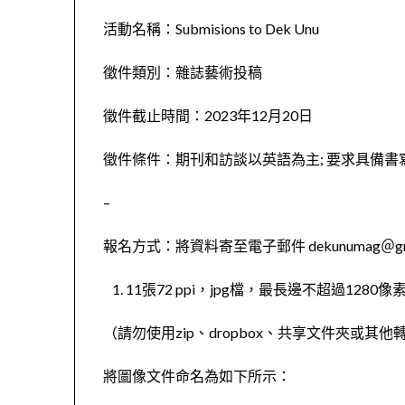
活動名稱：Submisions to Dek Unu
徵件類別：雜誌藝術投稿
徵件截止時間：2023年12月20日
徵件條件：期刊和訪談以英語為主; 要求具備書
–
報名方式：將資料寄至電子郵件 dekunumag＠gma
11張72 ppi，jpg檔，最長邊不超過1280
（請勿使用zip、dropbox、共享文件夾或其
將圖像文件命名為如下所示：