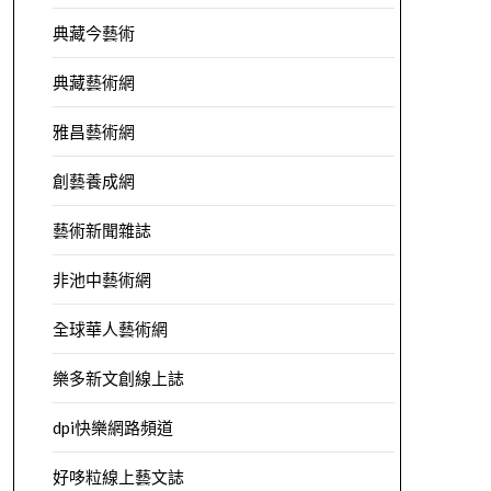
典藏今藝術
典藏藝術網
雅昌藝術網
創藝養成網
藝術新聞雜誌
非池中藝術網
全球華人藝術網
樂多新文創線上誌
dpi快樂網路頻道
好哆粒線上藝文誌