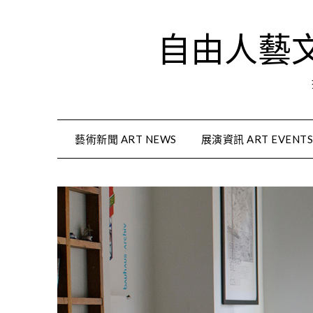
Skip
to
自由人藝文資
content
藝術新聞 ART NEWS
展演資訊 ART EVENT