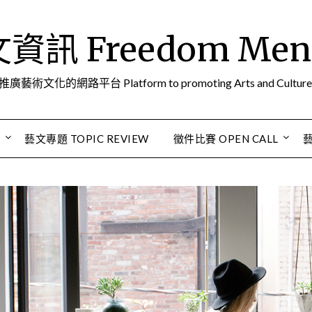
訊 Freedom Men A
推廣藝術文化的網路平台 Platform to promoting Arts and Culture
S
藝文專題 TOPIC REVIEW
徵件比賽 OPEN CALL
藝