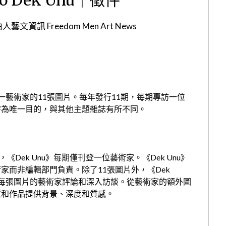
人藝文資訊 Freedom Men Art News
。每期刊登單一藝術家的11張圖片。每年發行11期，每期專訪一位
字為唯一目的，與其他主題雜誌有所不同。
《Dek Unu》每期僅刊登一位藝術家。《Dek Unu》
家而非編輯部門負責。除了11張圖片外，《Dek
對每張圖片的藝術家評論和深入訪談。從藝術家的額外圖
家和作品提供背景、深度和質感。