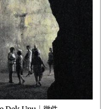
 to Dek Unu｜徵件