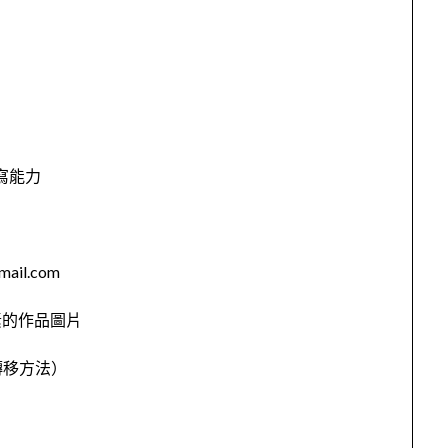
寫能力
il.com
像素的作品圖片
他轉移方法）