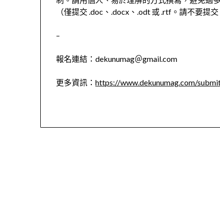
（僅提交 .doc、.docx、.odt 或 .rtf。請不要提交 
–
報名連結：dekunumag＠gmail.com
更多資訊：
https://www.dekunumag.com/submi