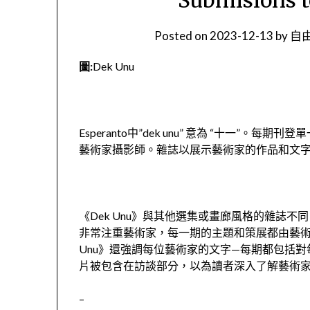
Posted on
2023-12-13
by
自由
圖:
Dek Unu
Esperanto中”dek unu” 意為 “十一”
藝術家攝影師。雜誌以展示藝術家的作品和文
《Dek Unu》與其他選集或畫廊風格的雜誌不同，
非常注重藝術家，每一期的主題和策展都由藝術
Unu》還強調每位藝術家的文字—每期都包括
片被包含在訪談部分，以為讀者深入了解藝術
–