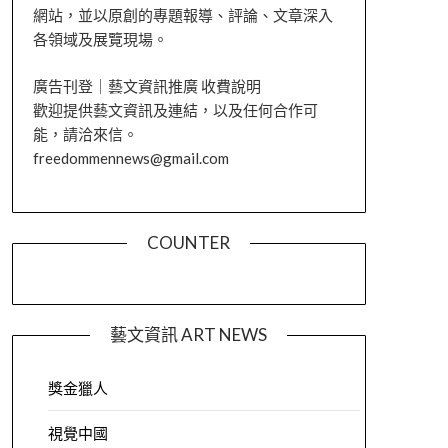
網站，並以原創的專題報導、評論、文章深入
各領域及展覽現場。
廣告刊登｜藝文資訊推廣 收費說明
歡迎提供藝文資訊及連結，以及任何合作可
能，請洽來信。
freedommennews@gmail.com
COUNTER
藝文資訊 ART NEWS
獎金獵人
視覺中國