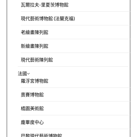
瓦爾拉夫-里夏茨博物館
現代藝術博物館 (法蘭克福)
老繪畫陳列館
新繪畫陳列館
現代藝術陳列館
法國
羅浮宮博物館
奧賽博物館
橘園美術館
龐畢度中心
巴黎現代藝術博物館