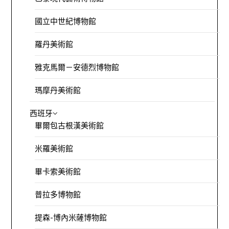
國立中世紀博物館
羅丹美術館
雅克馬爾－安德烈博物館
瑪摩丹美術館
西班牙
畢爾包古根漢美術館
米羅美術館
畢卡索美術館
普拉多博物館
提森-博內米薩博物館