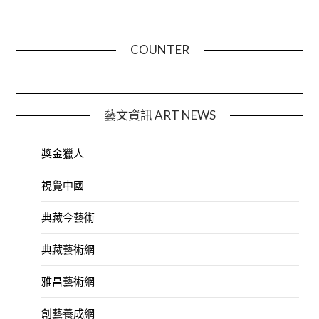
COUNTER
藝文資訊 ART NEWS
獎金獵人
視覺中國
典藏今藝術
典藏藝術網
雅昌藝術網
創藝養成網