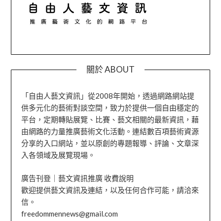
關於 ABOUT
「自由人藝文資訊」從2008年開始，透過網路網站提
供多元化的藝術對談空間，致力於提供一個自由穩定的
平台，定期轉貼展覽、比賽、藝文相關的最新資訊，藉
由網路的力量推廣藝術文化活動。連結數百項藝術資源
分享的入口網站，並以原創的專題報導、評論、文章深
入各領域及展覽現場。
廣告刊登｜藝文資訊推廣 收費說明
歡迎提供藝文資訊及連結，以及任何合作可能，請洽來
信。
freedommennews@gmail.com