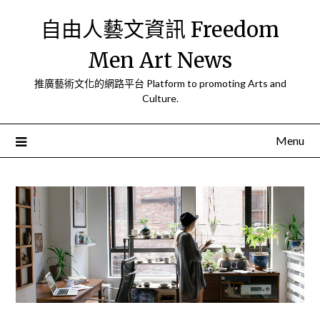
Skip
自由人藝文資訊 Freedom
to
content
Men Art News
推廣藝術文化的網路平台 Platform to promoting Arts and
Culture.
Menu