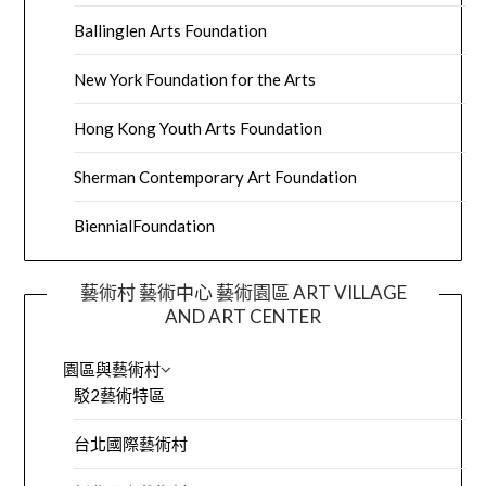
Ballinglen Arts Foundation
New York Foundation for the Arts
Hong Kong Youth Arts Foundation
Sherman Contemporary Art Foundation
BiennialFoundation
藝術村 藝術中心 藝術園區 ART VILLAGE
AND ART CENTER
園區與藝術村
駁2藝術特區
台北國際藝術村