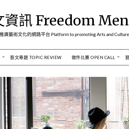
訊 Freedom Men A
推廣藝術文化的網路平台 Platform to promoting Arts and Culture
S
藝文專題 TOPIC REVIEW
徵件比賽 OPEN CALL
藝