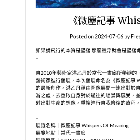
《微塵記事 Whisp
Posted on
2024-07-06
by
Fr
如果說飛行的本質是墜落 那麼飄浮就會是墜落
–
自2018年藝術家洪乙丹於當代一畫廊所舉辦
藝術家進行個展，本次個展命名為《微塵記事 Whisp
的最新創作，洪乙丹藉由圖像展開一連串對於
游之處，去重啟自身對於過往的場景與感受，
射出對生命的想像，重複進行自我修復的療程
–
展覽名稱｜微塵記事 Whispers Of Meaning
展覽地點｜當代一畫廊