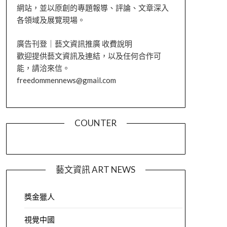
網站，並以原創的專題報導、評論、文章深入
各領域及展覽現場。
廣告刊登｜藝文資訊推廣 收費說明
歡迎提供藝文資訊及連結，以及任何合作可
能，請洽來信。
freedommennews@gmail.com
COUNTER
藝文資訊 ART NEWS
獎金獵人
視覺中國