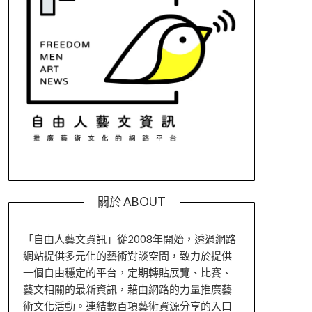
關於 ABOUT
「自由人藝文資訊」從2008年開始，透過網路
網站提供多元化的藝術對談空間，致力於提供
一個自由穩定的平台，定期轉貼展覽、比賽、
藝文相關的最新資訊，藉由網路的力量推廣藝
術文化活動。連結數百項藝術資源分享的入口