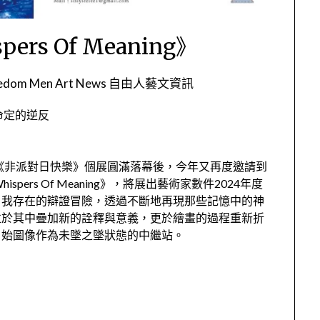
ers Of Meaning》
eedom Men Art News 自由人藝文資訊
命定的逆反
的《非派對日快樂》個展圓滿落幕後，今年又再度邀請到
ers Of Meaning》，將展出藝術家數件2024年度
自我存在的辯證冒險，透過不斷地再現那些記憶中的神
並於其中疊加新的詮釋與意義，更於繪畫的過程重新折
，始圖像作為未墜之墜狀態的中繼站。