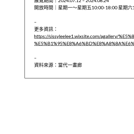
展覽期間｜2024.07.12 – 2024.08.24
開放時間｜星期一～星期五10:00-18:00 星期六13
–
更多資訊：
https://sissyleelee1.wixsite.com/agallery/
%E5%B1%95%E8%A6%BD%E8%A8%8A%E6%
–
資料來源：當代一畫廊