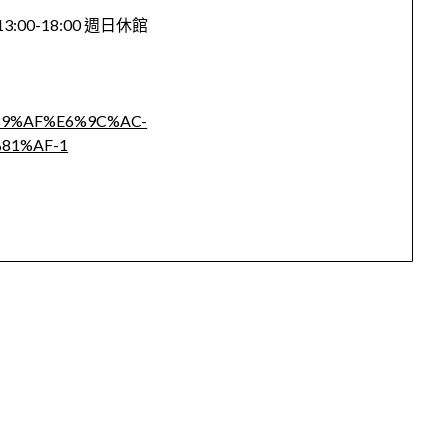
:00-18:00 週日休館
%E5%89%AF%E6%9C%AC-
81%AF-1