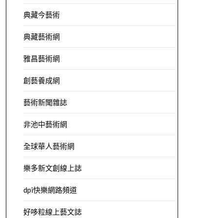
典藏今藝術
典藏藝術網
雅昌藝術網
創藝養成網
藝術新聞雜誌
非池中藝術網
全球華人藝術網
樂多新文創線上誌
dpi快樂網路頻道
好哆粒線上藝文誌