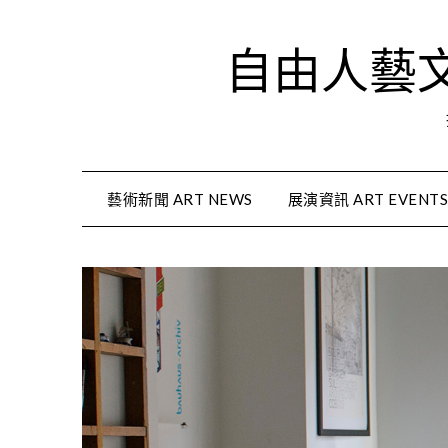
Skip
to
自由人藝文資
content
藝術新聞 ART NEWS
展演資訊 ART EVENT