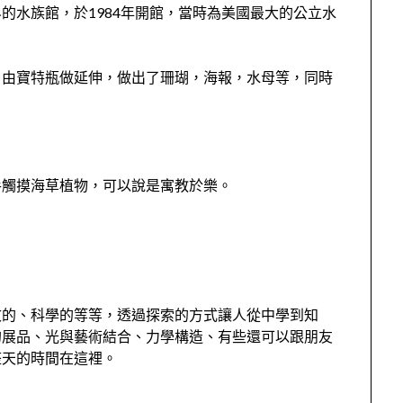
的水族館，於1984年開館，當時為美國最大的公立水
，由寶特瓶做延伸，做出了珊瑚，海報，水母等，同時
手觸摸海草植物，可以說是寓教於樂。
文的、科學的等等，透過探索的方式讓人從中學到知
的展品、光與藝術結合、力學構造、有些還可以跟朋友
整天的時間在這裡。