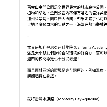
舊金山金門公園是全世界最大的城市森林公園
植物和草地，金門公園內不僅有著名的笛洋美
加州科學院。園區廣大遼闊，如果走累了也可
最適合度過周末的景點之一，渴望在都市叢林
–
尤其是加利福尼亞州科學院 (California Acade
滿足大小朋友們對於自然環境的好奇心，更可
週四的夜間導覽也十分受歡迎！
而且雨林區域的環境是完全還原的，例如濕度
翩翩起舞在身邊。
–
蒙特雷灣水族館（Monterey Bay Aquarium）