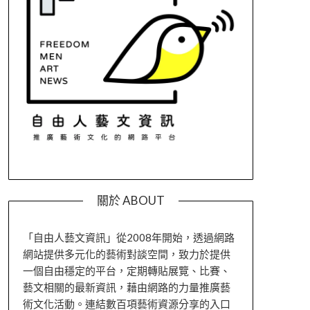
關於 ABOUT
「自由人藝文資訊」從2008年開始，透過網路
網站提供多元化的藝術對談空間，致力於提供
一個自由穩定的平台，定期轉貼展覽、比賽、
藝文相關的最新資訊，藉由網路的力量推廣藝
術文化活動。連結數百項藝術資源分享的入口