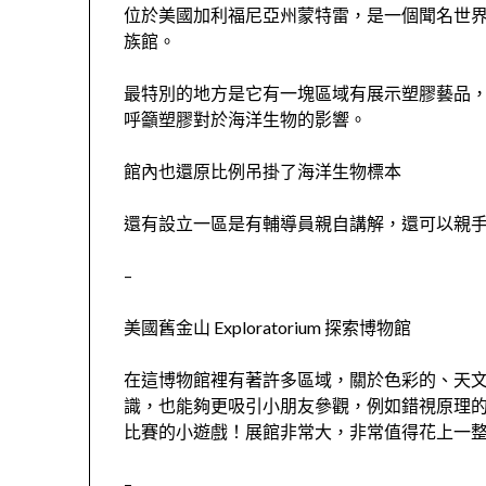
位於美國加利福尼亞州蒙特雷，是一個聞名世界
族館。
最特別的地方是它有一塊區域有展示塑膠藝品
呼籲塑膠對於海洋生物的影響。
館內也還原比例吊掛了海洋生物標本
還有設立一區是有輔導員親自講解，還可以親
–
美國舊金山 Exploratorium 探索博物館
在這博物館裡有著許多區域，關於色彩的、天
識，也能夠更吸引小朋友參觀，例如錯視原理
比賽的小遊戲！展館非常大，非常值得花上一
–