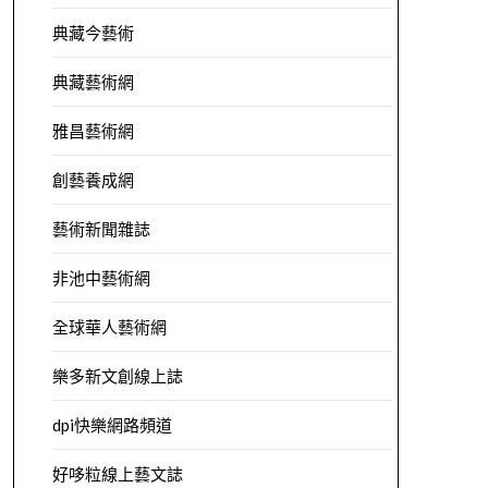
典藏今藝術
典藏藝術網
雅昌藝術網
創藝養成網
藝術新聞雜誌
非池中藝術網
全球華人藝術網
樂多新文創線上誌
dpi快樂網路頻道
好哆粒線上藝文誌