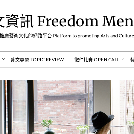
訊 Freedom Men A
推廣藝術文化的網路平台 Platform to promoting Arts and Culture
S
藝文專題 TOPIC REVIEW
徵件比賽 OPEN CALL
藝