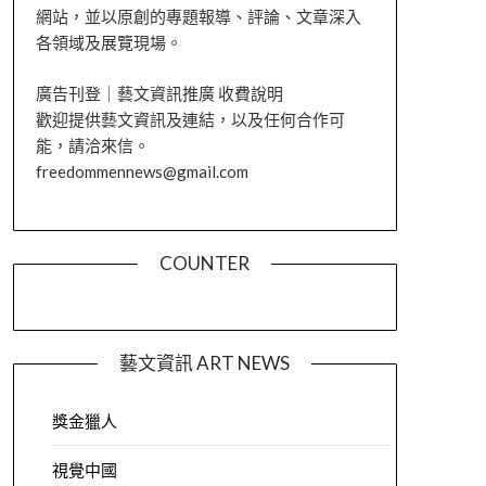
網站，並以原創的專題報導、評論、文章深入
各領域及展覽現場。
廣告刊登｜藝文資訊推廣 收費說明
歡迎提供藝文資訊及連結，以及任何合作可
能，請洽來信。
freedommennews@gmail.com
COUNTER
藝文資訊 ART NEWS
獎金獵人
視覺中國