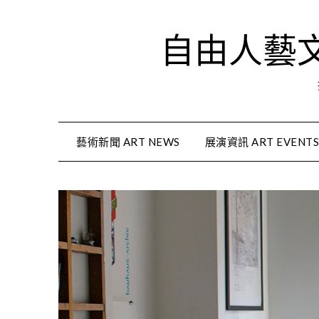
Skip
to
自由人藝文資
content
藝術新聞 ART NEWS
展演資訊 ART EVENT