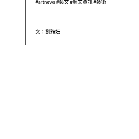
#artnews #藝文 #藝文資訊 #藝術
文：劉雅妘