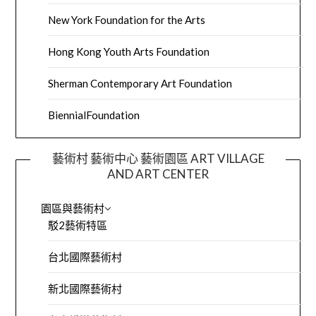
New York Foundation for the Arts
Hong Kong Youth Arts Foundation
Sherman Contemporary Art Foundation
BiennialFoundation
藝術村 藝術中心 藝術園區 ART VILLAGE
AND ART CENTER
園區與藝術村
駁2藝術特區
台北國際藝術村
新北國際藝術村