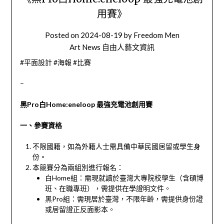
用賽》
Posted on
2024-08-19
by
Freedom Men
Art News 自由人藝文資訊
#平面設計 #海報 #比賽
–
黑Pro白Home:eneloop 最強充電池創用賽
一、參賽資格
不限國籍，如為外籍人士需具備中華民國居留或學生身
份。
本競賽分為兩組別進行報名：
白Home組：需現就讀於臺灣大專院校學生（含碩博
班、在職專班），需提供在學證明文件。
黑Pro組：需現居於臺灣，不限年齡，需提供身份證
或居留證正反面影本。