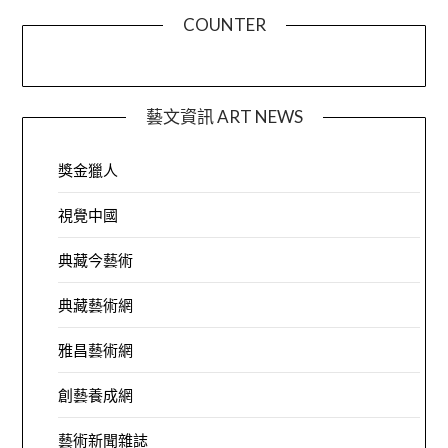
COUNTER
藝文資訊 ART NEWS
獎金獵人
視覺中國
典藏今藝術
典藏藝術網
雅昌藝術網
創藝養成網
藝術新聞雜誌