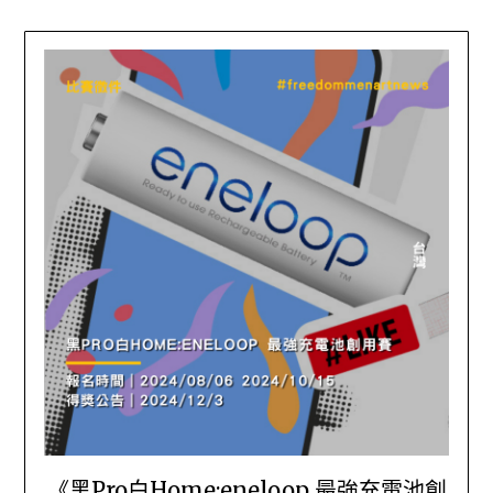
《黑Pro白Home:eneloop 最強充電池創