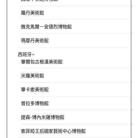
羅丹美術館
雅克馬爾－安德烈博物館
瑪摩丹美術館
西班牙
畢爾包古根漢美術館
米羅美術館
畢卡索美術館
普拉多博物館
提森-博內米薩博物館
索菲婭王后國家藝術中心博物館