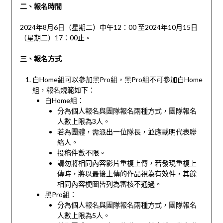
二、報名時間
2024年8月6日（星期二）中午12：00 至2024年10月15日
（星期二）17：00止。
三、報名方式
白Home組可以參加黑Pro組，黑Pro組不可參加白Home
組，報名規範如下：
白Home組：
分為個人報名與團隊報名兩種方式，團隊報名
人數上限為3人。
若為團體，需派出一位隊長，並應載明代表聯
絡人。
投稿件數不限。
請勿將相同內容影片重複上傳，若發現重複上
傳時，將以最後上傳的作品視為有效件，其餘
相同內容梗圖皆列為審核不通過。
黑Pro組：
分為個人報名與團隊報名兩種方式，團隊報名
人數上限為5人。