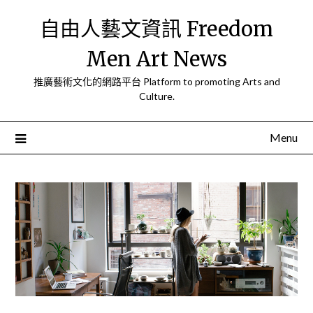
Skip
自由人藝文資訊 Freedom
to
content
Men Art News
推廣藝術文化的網路平台 Platform to promoting Arts and
Culture.
Menu