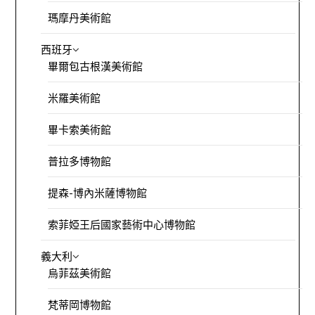
瑪摩丹美術館
西班牙
畢爾包古根漢美術館
米羅美術館
畢卡索美術館
普拉多博物館
提森-博內米薩博物館
索菲婭王后國家藝術中心博物館
義大利
烏菲茲美術館
梵蒂岡博物館