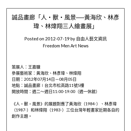
誠品畫廊「人‧獸‧風景──黃海欣、林彥
瑋、林煒翔三人繪畫展」
Posted on
2012-07-19
by
自由人藝文資訊
Freedom Men Art News
策展人：王嘉驥
參展藝術家：黃海欣、林彥瑋、林煒翔
日期：2012年07月14日－08月05日
地點：誠品畫廊∣台北市松高路11號5樓
開放時間：週二～週日11:00-19:00（週一休館）
《人‧獸‧風景》的展題對應了黃海欣（1984-）、林彥瑋
（1987-）和林煒翔（1983-）三位台灣年輕畫家近期各自的
創作主題。