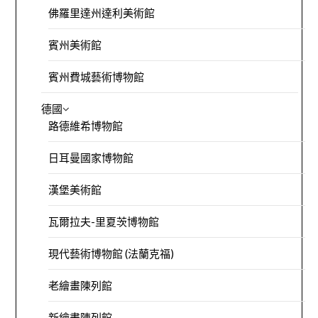
佛羅里達州達利美術館
賓州美術館
賓州費城藝術博物館
德國
路德維希博物館
日耳曼國家博物館
漢堡美術館
瓦爾拉夫-里夏茨博物館
現代藝術博物館 (法蘭克福)
老繪畫陳列館
新繪畫陳列館