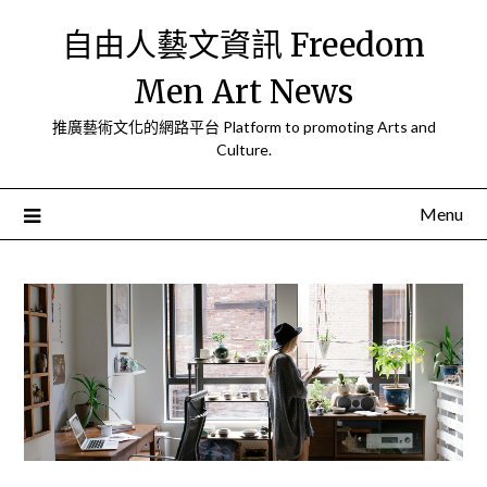
Skip
自由人藝文資訊 Freedom
to
content
Men Art News
推廣藝術文化的網路平台 Platform to promoting Arts and
Culture.
Menu