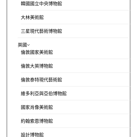
韓國國立中央博物館
大林美術館
三星現代藝術博物館
英國
倫敦國家美術館
倫敦大英博物館
倫敦泰特現代藝術館
維多利亞與亞伯博物館
國家肖像美術館
約翰索恩博物館
設計博物館