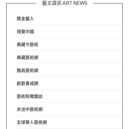
藝文資訊 ART NEWS
獎金獵人
視覺中國
典藏今藝術
典藏藝術網
雅昌藝術網
創藝養成網
藝術新聞雜誌
非池中藝術網
全球華人藝術網