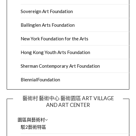
Sovereign Art Foundation
Ballinglen Arts Foundation
New York Foundation for the Arts
Hong Kong Youth Arts Foundation
Sherman Contemporary Art Foundation
BiennialFoundation
藝術村 藝術中心 藝術園區 ART VILLAGE
AND ART CENTER
園區與藝術村
駁2藝術特區