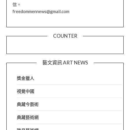
信。
freedommennews@gmail.com
COUNTER
藝文資訊 ART NEWS
獎金獵人
視覺中國
典藏今藝術
典藏藝術網