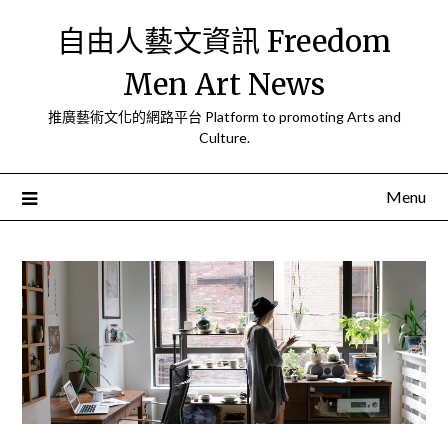
Skip
自由人藝文資訊 Freedom
to
content
Men Art News
推廣藝術文化的網路平台 Platform to promoting Arts and
Culture.
Menu