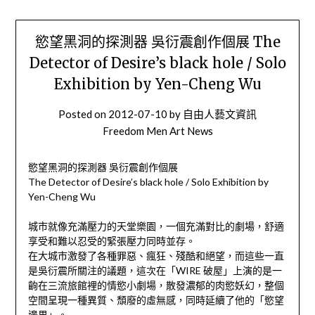
慾望黑洞的探測器 吳衍震創作個展 The
Detector of Desire’s black hole / Solo
Exhibition by Yen-Cheng Wu
Posted on
2012-07-10
by
自由人藝文資訊
Freedom Men Art News
慾望黑洞的探測器 吳衍震創作個展
The Detector of Desire’s black hole / Solo Exhibition by
Yen-Cheng Wu
城市就像充滿壓力的天堂樂園，一個充滿對比的劇場，舒適
享受和難以忍受的緊張壓力同時並存。
在大城市激發了各種罪惡、瘋狂、殘酷和絕望，而這些一直
是吳衍震所關注的議題，這次在「WIRE 破屋」上演的是一
齣在三流旅館裡的情慾小劇場，散發濃郁的肉慾妖幻，整個
空間呈現一種異質、頹廢的虛無感，同時延續了他的「慾望
邊界」。