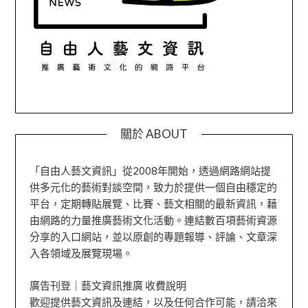
關於 ABOUT
「自由人藝文資訊」從2008年開始，透過網路網站提
供多元化的藝術對談空間，致力於提供一個自由穩定的
平台，定期轉貼展覽、比賽、藝文相關的最新資訊，藉
由網路的力量推廣藝術文化活動。連結數百項藝術資源
分享的入口網站，並以原創的專題報導、評論、文章深
入各領域及展覽現場。
廣告刊登｜藝文資訊推廣 收費說明
歡迎提供藝文資訊及連結，以及任何合作可能，請洽來