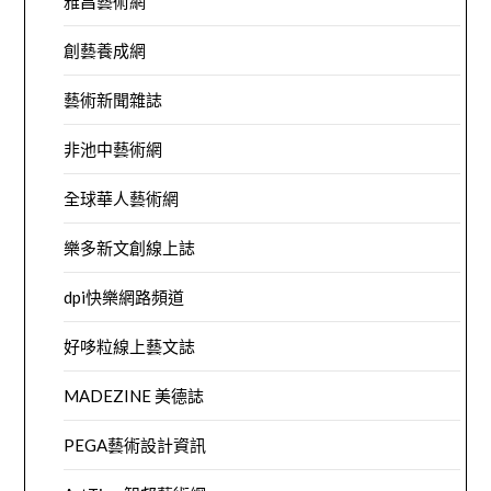
雅昌藝術網
創藝養成網
藝術新聞雜誌
非池中藝術網
全球華人藝術網
樂多新文創線上誌
dpi快樂網路頻道
好哆粒線上藝文誌
MADEZINE 美德誌
PEGA藝術設計資訊