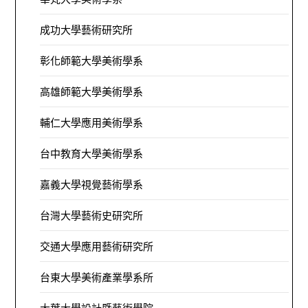
成功大學藝術研究所
彰化師範大學美術學系
高雄師範大學美術學系
輔仁大學應用美術學系
台中教育大學美術學系
嘉義大學視覺藝術學系
台灣大學藝術史研究所
交通大學應用藝術研究所
台東大學美術產業學系所