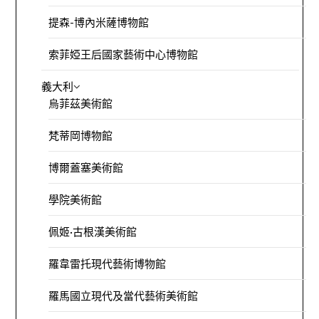
提森-博內米薩博物館
索菲婭王后國家藝術中心博物館
義大利
烏菲茲美術館
梵蒂岡博物館
博爾蓋塞美術館
學院美術館
佩姬·古根漢美術館
羅韋雷托現代藝術博物館
羅馬國立現代及當代藝術美術館