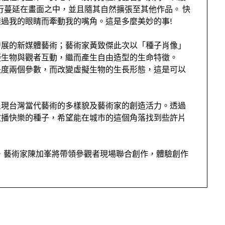
行蔓延在畫面之中，並且隨其自然擴張至其他作品。 快
過我的眼睛而牽動我的嘴角。這是多麼美妙的事!
發展的新媒體藝術；藝術家黃致傑此次以「種子肖像」
擬生物與觀者互動，繼而產生自由造型的生命特徵。
長度兩個參數，而改變虛擬生物的生長形態，這是可以
呈現台灣當代藝術的多樣貌及藝術家的創造活力。透過
散播快樂的種子，希望能在城市的這個角落找到些許片
動，藝術家陳加峯將帶領參觀者現場聯合創作，體驗創作