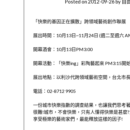
Posted on
2012-09-26
by
自由
「快樂的基因正在擴散」跨領域藝術創作聯展
展出時間：10月13日~11月24日 (週二至週六 AM10
開幕酒會：10月13日PM3:00
開幕活動：「快樂ing」彩陶藝起來 PM3:15開
展出地點：以利沙代跨領域藝術空間，台北市長春路
電話：02-8712 9905
一份城市快樂指數的調查結果，也讓我們思考著
很難!城市，不會快樂，只有人懂得快樂是甚麼
享受極樂的藝術家們，最能釋放這樣的因子!