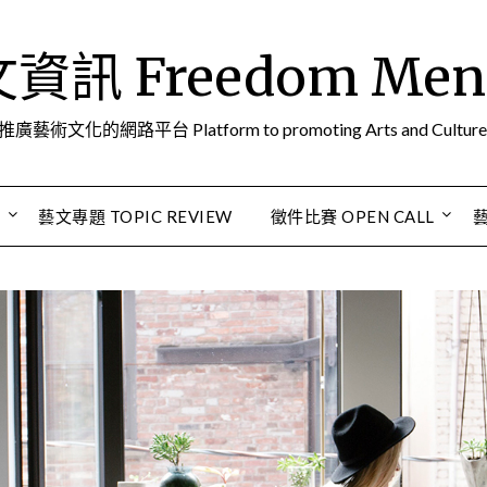
訊 Freedom Men A
推廣藝術文化的網路平台 Platform to promoting Arts and Culture
S
藝文專題 TOPIC REVIEW
徵件比賽 OPEN CALL
藝