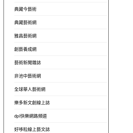
典藏今藝術
典藏藝術網
雅昌藝術網
創藝養成網
藝術新聞雜誌
非池中藝術網
全球華人藝術網
樂多新文創線上誌
dpi快樂網路頻道
好哆粒線上藝文誌