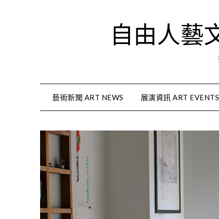
Skip
to
自由人藝文資
content
藝術新聞 ART NEWS
展演資訊 ART EVENT