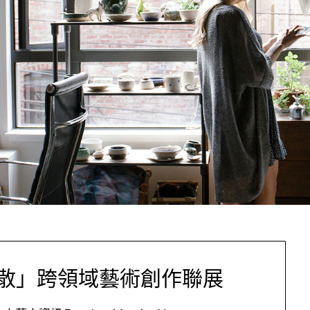
散」跨領域藝術創作聯展