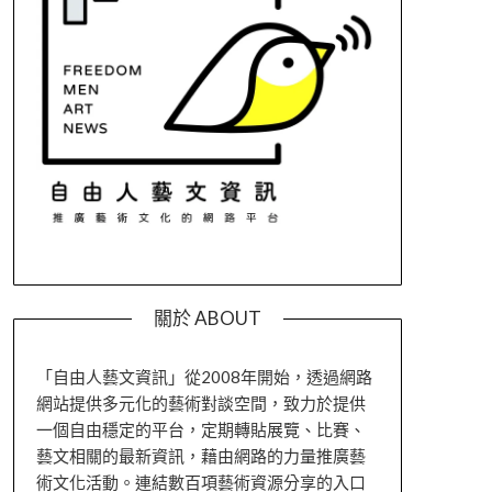
關於 ABOUT
「自由人藝文資訊」從2008年開始，透過網路
網站提供多元化的藝術對談空間，致力於提供
一個自由穩定的平台，定期轉貼展覽、比賽、
藝文相關的最新資訊，藉由網路的力量推廣藝
術文化活動。連結數百項藝術資源分享的入口