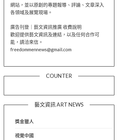
網站，並以原創的專題報導、評論、文章深入
各領域及展覽現場。
廣告刊登｜藝文資訊推廣 收費說明
歡迎提供藝文資訊及連結，以及任何合作可
能，請洽來信。
freedommennews@gmail.com
COUNTER
藝文資訊 ART NEWS
獎金獵人
視覺中國