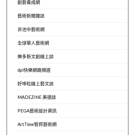
創藝養成網
藝術新聞雜誌
非池中藝術網
全球華人藝術網
樂多新文創線上誌
dpi快樂網路頻道
好哆粒線上藝文誌
MADEZINE 美德誌
PEGA藝術設計資訊
ArtTime智邦藝術網