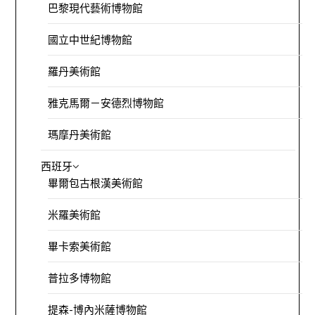
巴黎現代藝術博物館
國立中世紀博物館
羅丹美術館
雅克馬爾－安德烈博物館
瑪摩丹美術館
西班牙
畢爾包古根漢美術館
米羅美術館
畢卡索美術館
普拉多博物館
提森-博內米薩博物館