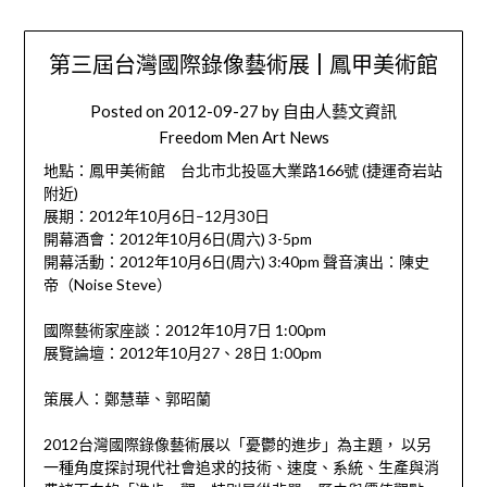
第三屆台灣國際錄像藝術展 | 鳳甲美術館
Posted on
2012-09-27
by
自由人藝文資訊
Freedom Men Art News
地點：鳳甲美術館 台北市北投區大業路166號 (捷運奇岩站
附近)
展期：2012年10月6日–12月30日
開幕酒會：2012年10月6日(周六) 3-5pm
開幕活動：2012年10月6日(周六) 3:40pm 聲音演出：陳史
帝（Noise Steve）
國際藝術家座談：2012年10月7日 1:00pm
展覽論壇：2012年10月27、28日 1:00pm
策展人：鄭慧華、郭昭蘭
2012台灣國際錄像藝術展以「憂鬱的進步」為主題， 以另
一種角度探討現代社會追求的技術、速度、系統、生產與消