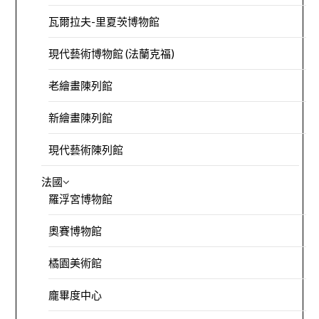
瓦爾拉夫-里夏茨博物館
現代藝術博物館 (法蘭克福)
老繪畫陳列館
新繪畫陳列館
現代藝術陳列館
法國
羅浮宮博物館
奧賽博物館
橘園美術館
龐畢度中心