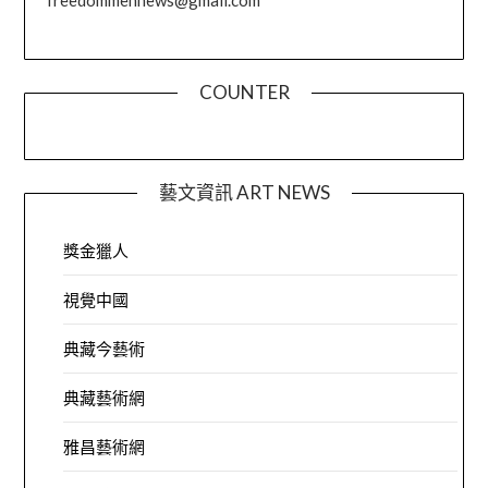
COUNTER
藝文資訊 ART NEWS
獎金獵人
視覺中國
典藏今藝術
典藏藝術網
雅昌藝術網