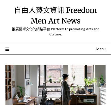
Skip
自由人藝文資訊 Freedom
to
content
Men Art News
推廣藝術文化的網路平台 Platform to promoting Arts and
Culture.
Menu