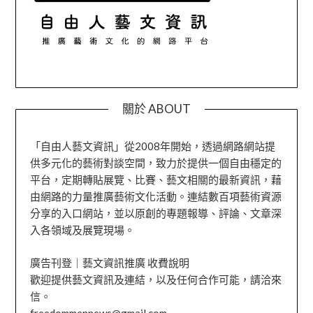
關於 ABOUT
「自由人藝文資訊」從2008年開始，透過網路網站提
供多元化的藝術對談空間，致力於提供一個自由穩定的
平台，定期轉貼展覽、比賽、藝文相關的最新資訊，藉
由網路的力量推廣藝術文化活動。連結數百項藝術資源
分享的入口網站，並以原創的專題報導、評論、文章深
入各領域及展覽現場。
廣告刊登｜藝文資訊推廣 收費說明
歡迎提供藝文資訊及連結，以及任何合作可能，請洽來
信。
freedommennews@gmail.com