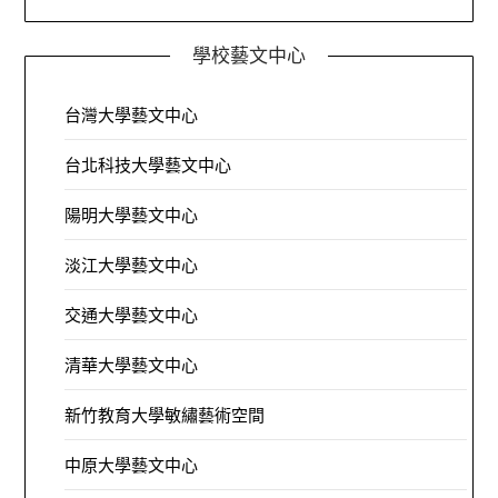
學校藝文中心
台灣大學藝文中心
台北科技大學藝文中心
陽明大學藝文中心
淡江大學藝文中心
交通大學藝文中心
清華大學藝文中心
新竹教育大學敏繡藝術空間
中原大學藝文中心