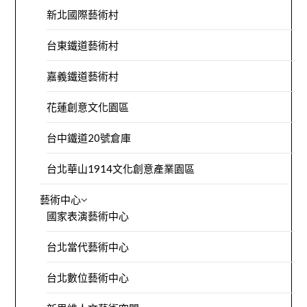
新北國際藝術村
台東鐵道藝術村
嘉義鐵道藝術村
花蓮創意文化園區
台中鐵道20號倉庫
台北華山1914文化創意產業園區
藝術中心
國家表演藝術中心
台北當代藝術中心
台北數位藝術中心