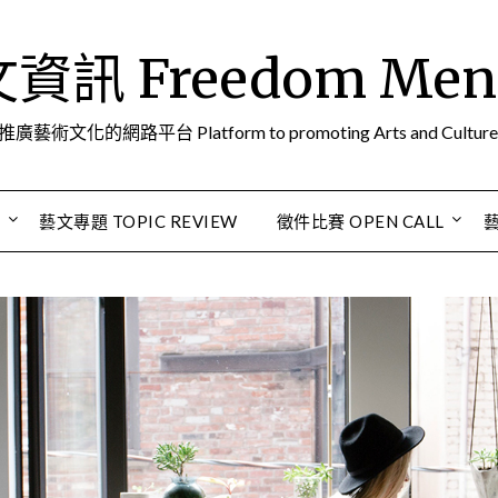
訊 Freedom Men A
推廣藝術文化的網路平台 Platform to promoting Arts and Culture
S
藝文專題 TOPIC REVIEW
徵件比賽 OPEN CALL
藝