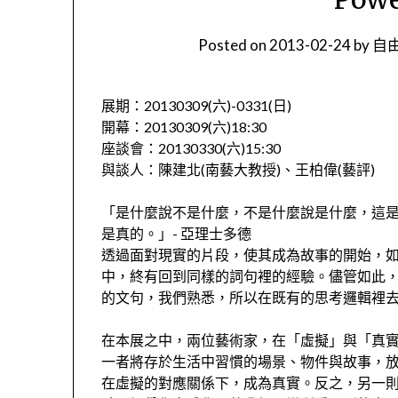
Posted on
2013-02-24
by
自由
展期：20130309(六)-0331(日)
開幕：20130309(六)18:30
座談會：20130330(六)15:30
與談人：陳建北(南藝大教授)、王柏偉(藝評)
「是什麼說不是什麼，不是什麼說是什麼，這
是真的。」- 亞理士多德
透過面對現實的片段，使其成為故事的開始，
中，終有回到同樣的詞句裡的經驗。儘管如此
的文句，我們熟悉，所以在既有的思考邏輯裡
在本展之中，兩位藝術家，在「虛擬」與「真
一者將存於生活中習慣的場景、物件與故事，
在虛擬的對應關係下，成為真實。反之，另一