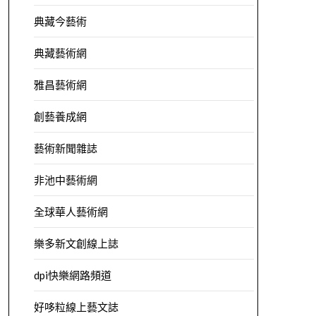
典藏今藝術
典藏藝術網
雅昌藝術網
創藝養成網
藝術新聞雜誌
非池中藝術網
全球華人藝術網
樂多新文創線上誌
dpi快樂網路頻道
好哆粒線上藝文誌