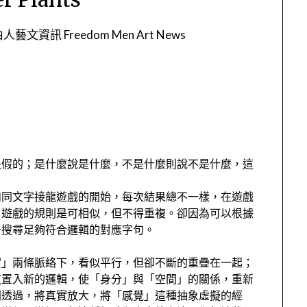
人藝文資訊 Freedom Men Art News
是假的；是什麼說是什麼，不是什麼則說不是什麼，這
如同文字接龍遊戲的開始，每次結果總不一樣，在遊戲
，遊戲的規則是可相似，但不得重複。卻因為可以根據
去搜尋足夠符合邏輯的對應字句。
實」兩條脈絡下，看似平行，但卻不斷的重疊在一起；
放置入新的邏輯，使「身分」與「空間」的關係，重新
則透過，將真實放大，將「感覺」這種抽象虛擬的經