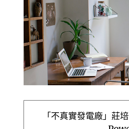
「不真實發電廠」莊培鑫
Powe