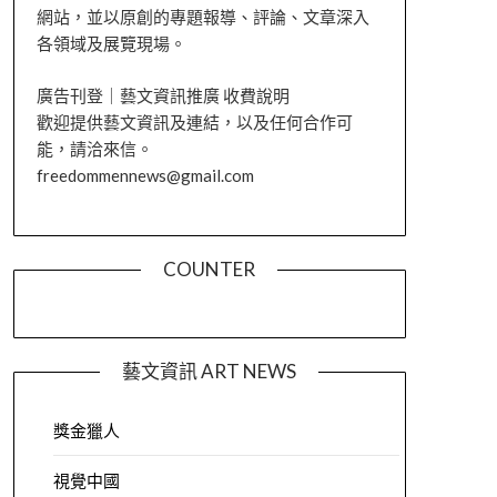
網站，並以原創的專題報導、評論、文章深入
各領域及展覽現場。
廣告刊登｜藝文資訊推廣 收費說明
歡迎提供藝文資訊及連結，以及任何合作可
能，請洽來信。
freedommennews@gmail.com
COUNTER
藝文資訊 ART NEWS
獎金獵人
視覺中國