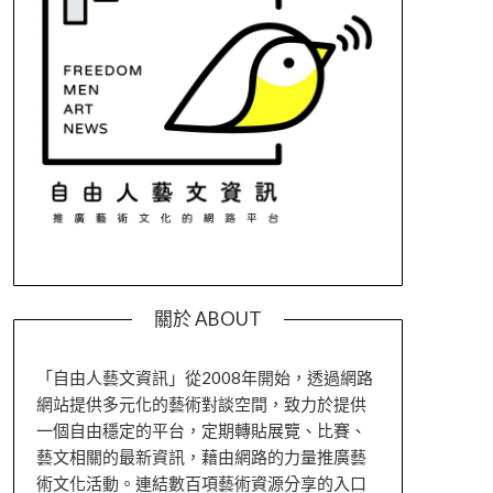
關於 ABOUT
「自由人藝文資訊」從2008年開始，透過網路
網站提供多元化的藝術對談空間，致力於提供
一個自由穩定的平台，定期轉貼展覽、比賽、
藝文相關的最新資訊，藉由網路的力量推廣藝
術文化活動。連結數百項藝術資源分享的入口