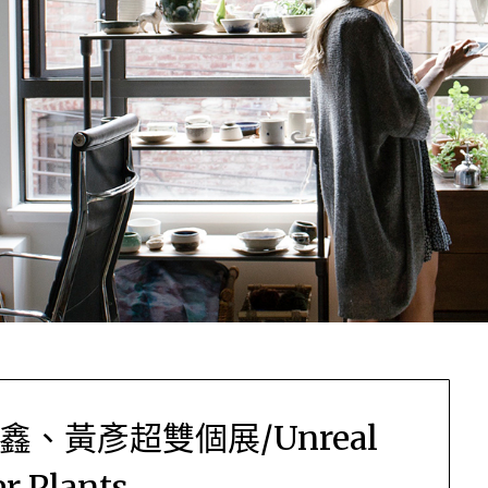
、黃彥超雙個展/Unreal
r Plants