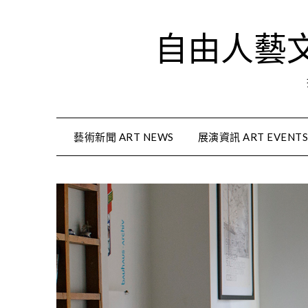
Skip
to
自由人藝文資
content
藝術新聞 ART NEWS
展演資訊 ART EVENT